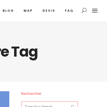
BLOG
MAP
DEVIS
FAQ
re Tag
Rechercher
Search