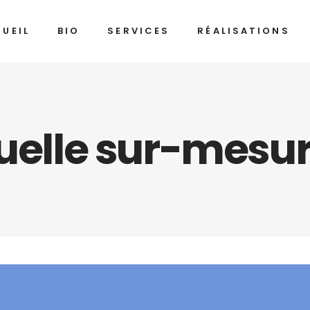
UEIL
BIO
SERVICES
RÉALISATIONS
suelle sur-mesu