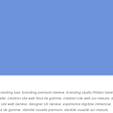
branding luxe
,
branding premium Genève
,
branding studio Pilates Gen
elle
,
création site web haut de gamme
,
création site web sur-mesure
,
 site web Genève
,
designer UX Genève
,
expérience digitale immersive
,
haut de gamme
,
identité visuelle premium
,
identité visuelle sur-mesure
,