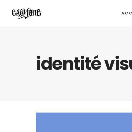
ACC
identité vi