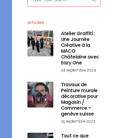
for:
Articles
Atelier Graffiti :
Une Journée
Créative à la
MACO
Châtelaine avec
Eazy One
24 septembre 2024
Travaux de
Peinture murale
décorative pour
Magasin /
Commerce –
genève suisse
15 septembre 2023
Tout ce que