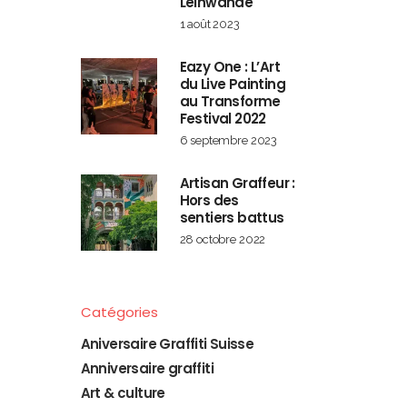
Leinwände
1 août 2023
Eazy One : L’Art
du Live Painting
au Transforme
Festival 2022
6 septembre 2023
Artisan Graffeur :
Hors des
sentiers battus
28 octobre 2022
Catégories
Aniversaire Graffiti Suisse
Anniversaire graffiti
Art & culture