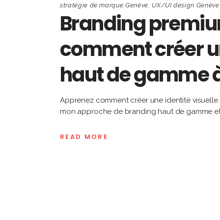
stratégie de marque Genève
,
UX/UI design Genève
Branding premium
comment créer un
haut de gamme 
Apprenez comment créer une identité visuelle
mon approche de branding haut de gamme et d’U
READ MORE