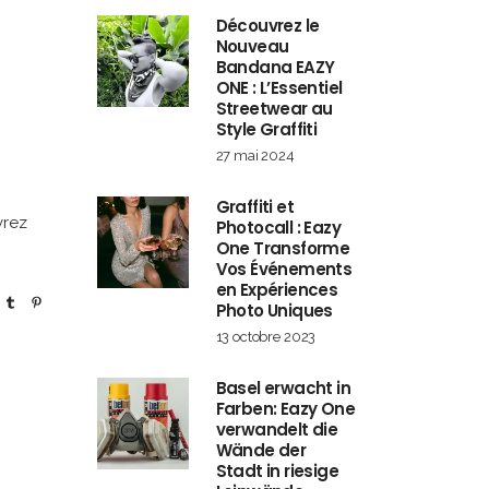
Découvrez le
Nouveau
Bandana EAZY
ONE : L’Essentiel
Streetwear au
Style Graffiti
27 mai 2024
Graffiti et
vrez
Photocall : Eazy
One Transforme
Vos Événements
en Expériences
Photo Uniques
13 octobre 2023
Basel erwacht in
Farben: Eazy One
verwandelt die
Wände der
Stadt in riesige