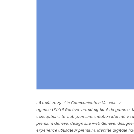
28 août 2025
in
Communication Visuelle
agence UX/UI Genève
,
branding haut de gamme
,
conception site web premium
,
création identité visu
premium Genève
,
design site web Genève
,
designer
expérience utilisateur premium
,
identité digitale 