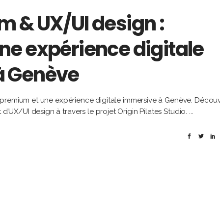
 & UX/UI design :
e expérience digitale
à Genève
 premium et une expérience digitale immersive à Genève. Décou
X/UI design à travers le projet Origin Pilates Studio.