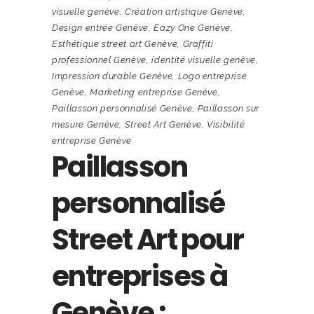
visuelle genève
,
Création artistique Genève
,
Design entrée Genève
,
Eazy One Genève
,
Esthétique street art Genève
,
Graffiti
professionnel Genève
,
identité visuelle genève
,
Impression durable Genève
,
Logo entreprise
Genève
,
Marketing entreprise Genève
,
Paillasson personnalisé Genève
,
Paillasson sur
mesure Genève
,
Street Art Genève
,
Visibilité
entreprise Genève
Paillasson
personnalisé
Street Art pour
entreprises à
Genève :