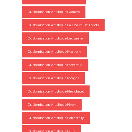
Customisation Artistique Genève
Customisation Artistique La Chaux-De-Fonds
Customisation Artistique Lausanne
Customisation Artistique Martigny
Customisation Artistique Montreux
Customisation Artistique Morges
Customisation Artistique Neuchâtel
Customisation Artistique Nyon
Customisation Artistique Porrentruy
Customisation Artistique Pully