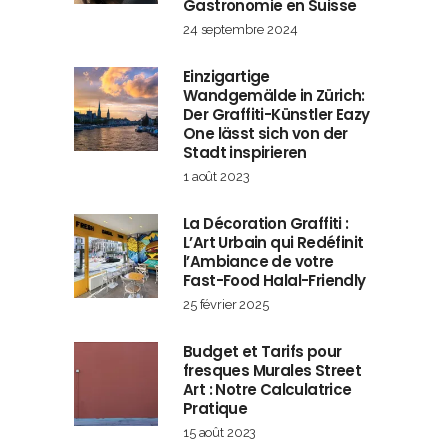
Gastronomie en Suisse
24 septembre 2024
Einzigartige
Wandgemälde in Zürich:
Der Graffiti-Künstler Eazy
One lässt sich von der
Stadt inspirieren
1 août 2023
La Décoration Graffiti :
L’Art Urbain qui Redéfinit
l’Ambiance de votre
Fast-Food Halal-Friendly
25 février 2025
Budget et Tarifs pour
fresques Murales Street
Art : Notre Calculatrice
Pratique
15 août 2023