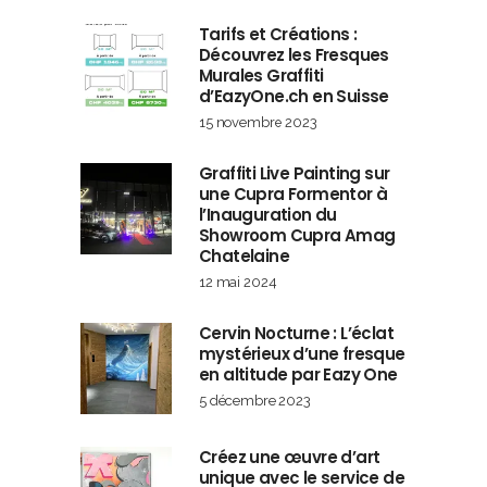
Tarifs et Créations :
Découvrez les Fresques
Murales Graffiti
d’EazyOne.ch en Suisse
15 novembre 2023
Graffiti Live Painting sur
une Cupra Formentor à
l’Inauguration du
Showroom Cupra Amag
Chatelaine
12 mai 2024
Cervin Nocturne : L’éclat
mystérieux d’une fresque
en altitude par Eazy One
5 décembre 2023
Créez une œuvre d’art
unique avec le service de