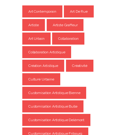
Art Contemporain
Art De Rue
Artiste
Artiste Graffeur
Art Urbain
Collaboration
Collaboration Artistique
Création Artistique
Créativité
Culture Urbaine
Customisation Artistique Bienne
Customisation Artistique Bulle
Customisation Artistique Delémont
Customisation Artistique Fribourg