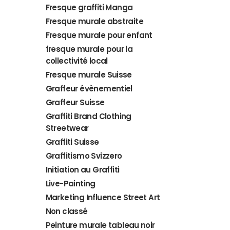
Fresque graffiti Manga
Fresque murale abstraite
Fresque murale pour enfant
fresque murale pour la
collectivité local
Fresque murale Suisse
Graffeur évènementiel
Graffeur Suisse
Graffiti Brand Clothing
Streetwear
Graffiti Suisse
Graffitismo Svizzero
Initiation au Graffiti
Live-Painting
Marketing Influence Street Art
Non classé
Peinture murale tableau noir