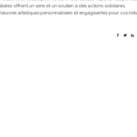
ées offrent un sens et un soutien à des actions solidaires.
œuvres artistiques personnalisées et engageantes pour vos initi