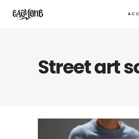
ACC
Street art s