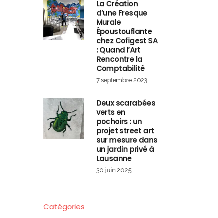
La Création
d’une Fresque
Murale
Époustouflante
chez Cofigest SA
: Quand l’Art
Rencontre la
Comptabilité
7 septembre 2023
Deux scarabées
verts en
pochoirs : un
projet street art
sur mesure dans
un jardin privé à
Lausanne
30 juin 2025
Catégories