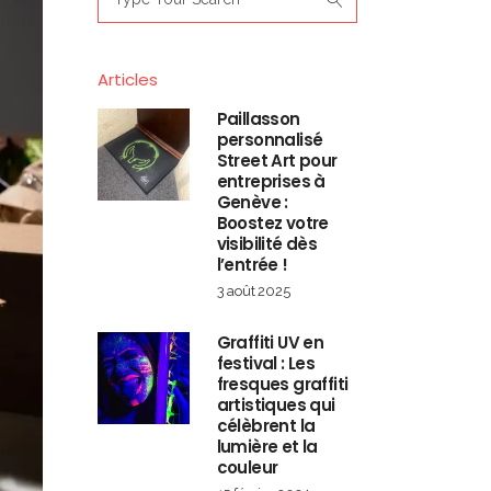
for:
Articles
Paillasson
personnalisé
Street Art pour
entreprises à
Genève :
Boostez votre
visibilité dès
l’entrée !
3 août 2025
Graffiti UV en
festival : Les
fresques graffiti
artistiques qui
célèbrent la
lumière et la
couleur