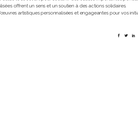
ées offrent un sens et un soutien à des actions solidaires.
œuvres artistiques personnalisées et engageantes pour vos initi