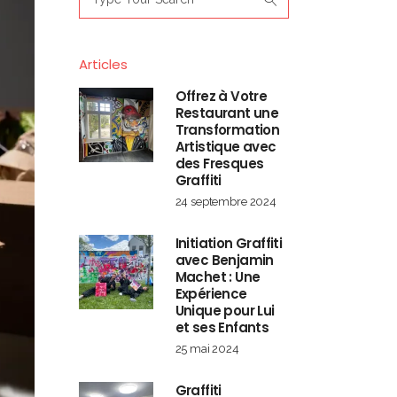
for:
Articles
Offrez à Votre
Restaurant une
Transformation
Artistique avec
des Fresques
Graffiti
24 septembre 2024
Initiation Graffiti
avec Benjamin
Machet : Une
Expérience
Unique pour Lui
et ses Enfants
25 mai 2024
Graffiti