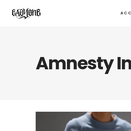
ACC
Amnesty In