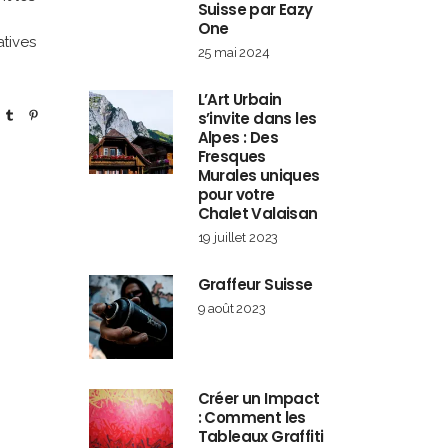
Suisse par Eazy
One
atives
25 mai 2024
L’Art Urbain
s’invite dans les
Alpes : Des
Fresques
Murales uniques
pour votre
Chalet Valaisan
19 juillet 2023
Graffeur Suisse
9 août 2023
Créer un Impact
: Comment les
Tableaux Graffiti