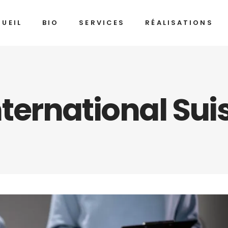
UEIL
BIO
SERVICES
RÉALISATIONS
ternational Sui