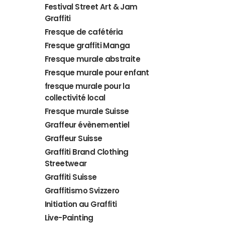
Festival Street Art & Jam
Graffiti
Fresque de cafétéria
Fresque graffiti Manga
Fresque murale abstraite
Fresque murale pour enfant
fresque murale pour la
collectivité local
Fresque murale Suisse
Graffeur évènementiel
Graffeur Suisse
Graffiti Brand Clothing
Streetwear
Graffiti Suisse
Graffitismo Svizzero
Initiation au Graffiti
Live-Painting