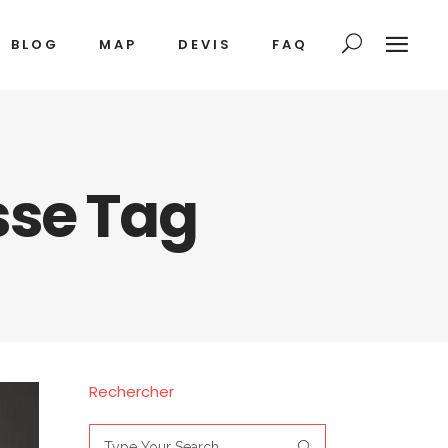
BLOG
MAP
DEVIS
FAQ
sse Tag
Rechercher
Search