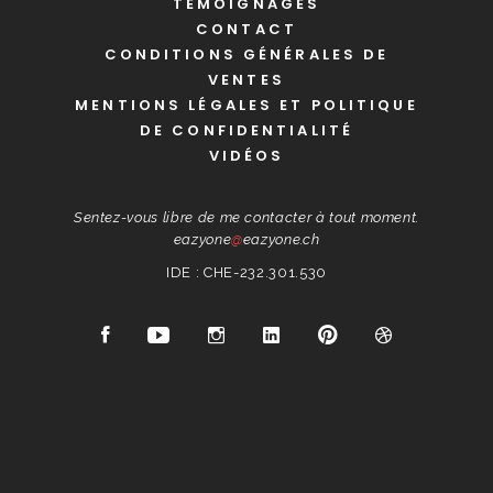
TÉMOIGNAGES
CONTACT
CONDITIONS GÉNÉRALES DE
VENTES
MENTIONS LÉGALES ET POLITIQUE
DE CONFIDENTIALITÉ
VIDÉOS
Sentez-vous libre de me contacter à tout moment.
eazyone
@
eazyone.ch
IDE : CHE-232.301.530