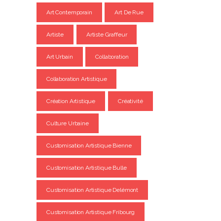
Art Contemporain
Art De Rue
Artiste
Artiste Graffeur
Art Urbain
Collaboration
Collaboration Artistique
Création Artistique
Créativité
Culture Urbaine
Customisation Artistique Bienne
Customisation Artistique Bulle
Customisation Artistique Delémont
Customisation Artistique Fribourg