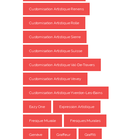
Customisation Artistique Renens
Customisation Artistique Rolle
Customisation Artistique Sierre
Customisation Artistique Suisse
Customisation Artistique Val-De-Travers
Customisation Artistique Vevey
Customisation Artistique Yverdon-Les-Bains
Eazy One
Expression Artistique
Fresque Murale
Fresques Murales
Genève
Graffeur
Graffiti