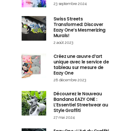
23 septembre 2024
Swiss Streets
Transformed: Discover
Eazy One’s Mesmerizing
Murals!
2 août 2023
Créez une œuvre d’art
unique avec le service de
tableau sur mesure de
Eazy One
28 décembre 2023
Découvrez le Nouveau
Bandana EAZY ONE :
L’Essentiel Streetwear au
Style Graffiti
27 mai 2024