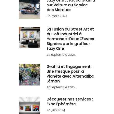
Eazy One : L’Art du Graffiti
sur Voiture au Service
des Marques
26 mars 2024
La Fusion du Street Art et
du Loft Industriel à
Hermance : Deux Œuvres
Signées par le graffeur
Eazy One
24 septembre 2024
Graffiti et Engagement :
Une Fresque pour la
Planète avec Alternatiba
Léman
24 septembre 2024
Découvrez nos services :
Expo Éphémère
26 juin 2024