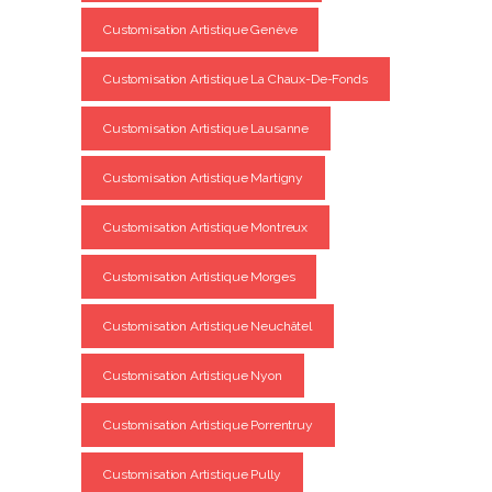
Customisation Artistique Genève
Customisation Artistique La Chaux-De-Fonds
Customisation Artistique Lausanne
Customisation Artistique Martigny
Customisation Artistique Montreux
Customisation Artistique Morges
Customisation Artistique Neuchâtel
Customisation Artistique Nyon
Customisation Artistique Porrentruy
Customisation Artistique Pully