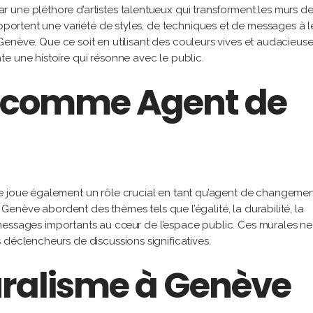
une pléthore d’artistes talentueux qui transforment les murs de
apportent une variété de styles, de techniques et de messages à l
de Genève. Que ce soit en utilisant des couleurs vives et audacieus
e une histoire qui résonne avec le public.
e comme Agent de
e joue également un rôle crucial en tant qu’agent de changeme
e Genève abordent des thèmes tels que l’égalité, la durabilité, la
des messages importants au cœur de l’espace public. Ces murales ne
 déclencheurs de discussions significatives.
uralisme à Genève