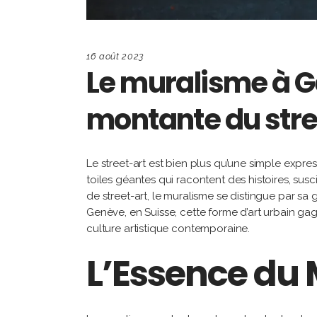
16 août 2023
Le muralisme à G
montante du stre
Le street-art est bien plus qu’une simple expre
toiles géantes qui racontent des histoires, susc
de street-art, le muralisme se distingue par s
Genève, en Suisse, cette forme d’art urbain gag
culture artistique contemporaine.
L’Essence du