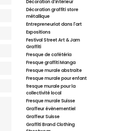
Décoration d'intérieur
Décoration graffiti store
métallique
Entrepreneuriat dans l'art
Expositions
Festival Street Art & Jam
Graffiti
Fresque de cafétéria
Fresque graffiti Manga
Fresque murale abstraite
Fresque murale pour enfant
fresque murale pour la
collectivité local
Fresque murale Suisse
Graffeur évènementiel
Graffeur Suisse
Graffiti Brand Clothing