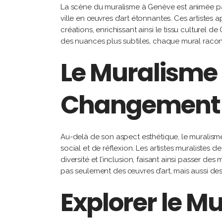
La scène du muralisme à Genève est animée par 
ville en œuvres d’art étonnantes. Ces artistes 
créations, enrichissant ainsi le tissu culturel 
des nuances plus subtiles, chaque mural racont
Le Muralism
Changement
Au-delà de son aspect esthétique, le muralism
social et de réflexion. Les artistes muralistes d
diversité et l’inclusion, faisant ainsi passer 
pas seulement des œuvres d’art, mais aussi des
Explorer le M