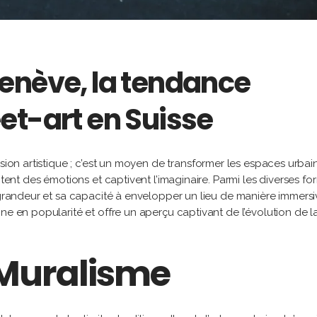
enève, la tendance
et-art en Suisse
ssion artistique ; c’est un moyen de transformer les espaces urbai
itent des émotions et captivent l’imaginaire. Parmi les diverses f
a grandeur et sa capacité à envelopper un lieu de manière immersi
ne en popularité et offre un aperçu captivant de l’évolution de l
 Muralisme