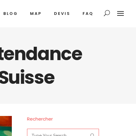
BLOG
MAP
DEVIS
FAQ
 tendance
Suisse
Rechercher
Search