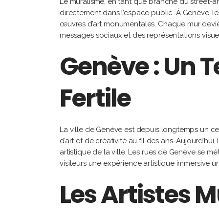
Le muralisme, en tant que branche du street-art, 
directement dans l’espace public. À Genève, le
œuvres d’art monumentales. Chaque mur devient 
messages sociaux et des représentations visuel
Genève : Un T
Fertile
La ville de Genève est depuis longtemps un cen
d’art et de créativité au fil des ans. Aujourd’
artistique de la ville. Les rues de Genève se m
visiteurs une expérience artistique immersive u
Les Artistes 