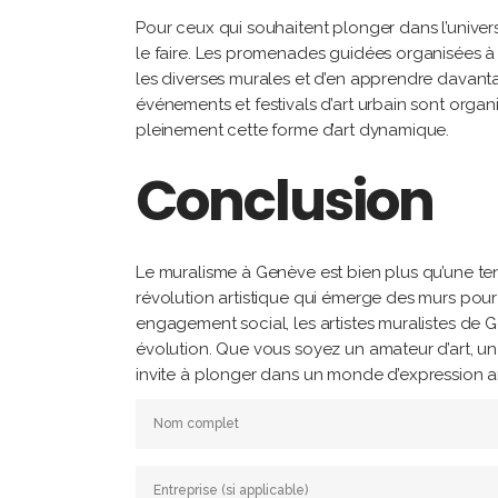
Pour ceux qui souhaitent plonger dans l’univer
le faire. Les promenades guidées organisées à t
les diverses murales et d’en apprendre davantag
événements et festivals d’art urbain sont organ
pleinement cette forme d’art dynamique.
Conclusion
Le muralisme à Genève est bien plus qu’une ten
révolution artistique qui émerge des murs pour c
engagement social, les artistes muralistes de 
évolution. Que vous soyez un amateur d’art, un
invite à plonger dans un monde d’expression ar