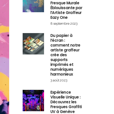
Fresque Murale
Éblouissante par
l’Artiste Graffeur
Eazy One
8 septembre 2023
Du papier à
l’écran :
comment notre
artiste graffeur
crée des
supports
imprimés et
numériques
harmonieux
3 août 2023
Expérience
Visuelle Unique :
Découvrez les
Fresques Graffiti
UV à Genève