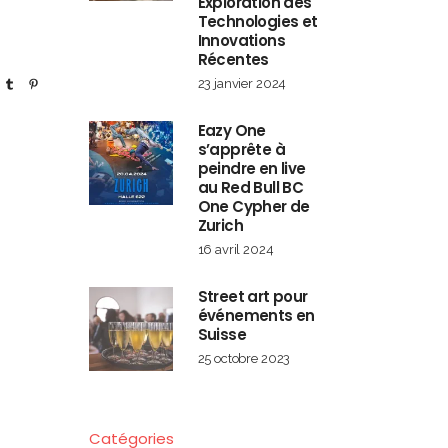
Exploration des
Technologies et
Innovations
Récentes
23 janvier 2024
Eazy One
s’apprête à
peindre en live
au Red Bull BC
One Cypher de
Zurich
16 avril 2024
Street art pour
événements en
Suisse
25 octobre 2023
Catégories