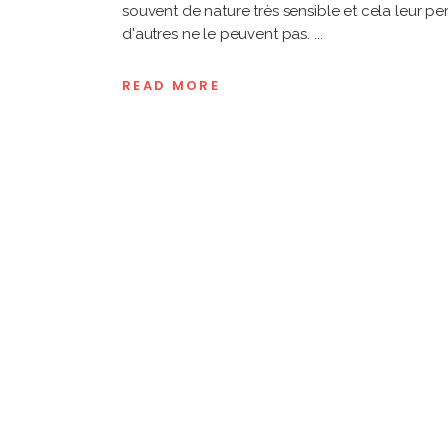
souvent de nature très sensible et cela leur pe
d'autres ne le peuvent pas.
READ MORE