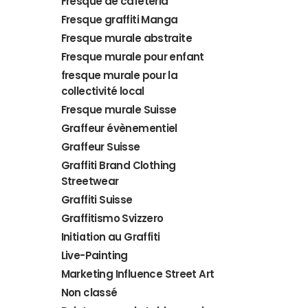
Fresque de cafétéria
Fresque graffiti Manga
Fresque murale abstraite
Fresque murale pour enfant
fresque murale pour la
collectivité local
Fresque murale Suisse
Graffeur évènementiel
Graffeur Suisse
Graffiti Brand Clothing
Streetwear
Graffiti Suisse
Graffitismo Svizzero
Initiation au Graffiti
Live-Painting
Marketing Influence Street Art
Non classé