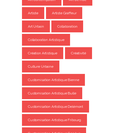
Artiste
Artiste Graffeur
Art Urbain
Collaboration
Collaboration Artistique
Création Artistique
Créativité
Culture Urbaine
Customisation Artistique Bienne
Customisation Artistique Bulle
Customisation Artistique Delémont
Customisation Artistique Fribourg