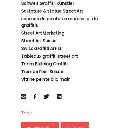
Schweiz Graffiti-Künstler
Sculpture & statue Street Art
services de peintures murales et de
graffitis
Street Art Marketing
Street Art Suisse
Swiss Graffiti Artist
Tableaux graffiti street art
Team Building Graffiti
Trompe l'oeil Suisse
Vitrine peinte à la main
Tags
Art Contemporain
Art De Rue