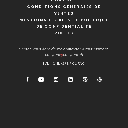
CONTACT
CONDITIONS GÉNÉRALES DE
VENTES
MENTIONS LÉGALES ET POLITIQUE
DE CONFIDENTIALITÉ
VIDÉOS
Sentez-vous libre de me contacter à tout moment.
eazyone
@
eazyone.ch
IDE : CHE-232.301.530