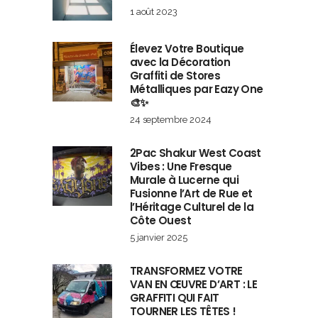
1 août 2023
Élevez Votre Boutique
avec la Décoration
Graffiti de Stores
Métalliques par Eazy One
🎨✨
24 septembre 2024
2Pac Shakur West Coast
Vibes : Une Fresque
Murale à Lucerne qui
Fusionne l’Art de Rue et
l’Héritage Culturel de la
Côte Ouest
5 janvier 2025
TRANSFORMEZ VOTRE
VAN EN ŒUVRE D’ART : LE
GRAFFITI QUI FAIT
TOURNER LES TÊTES !