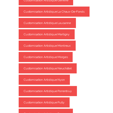
Customisation Artistique Genève
Customisation Artistique La Chaux-De-Fonds
Customisation Artistique Lausanne
Customisation Artistique Martigny
Customisation Artistique Montreux
Customisation Artistique Morges
Customisation Artistique Neuchâtel
Customisation Artistique Nyon
Customisation Artistique Porrentruy
Customisation Artistique Pully