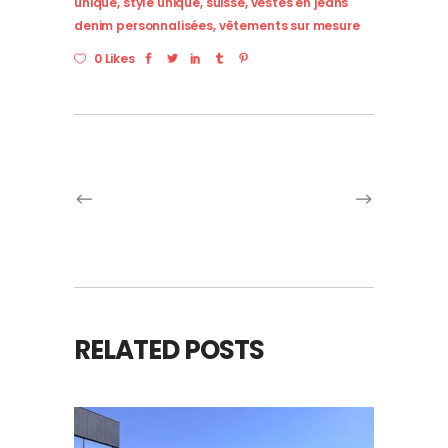
unique
,
style unique
,
suisse
,
vestes en jeans
denim personnalisées
,
vêtements sur mesure
0 Likes
RELATED POSTS