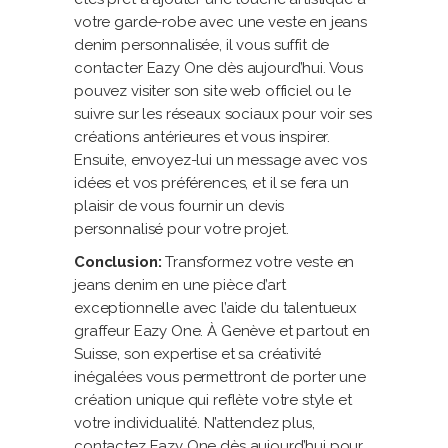
votre garde-robe avec une veste en jeans
denim personnalisée, il vous suffit de
contacter Eazy One dès aujourd’hui. Vous
pouvez visiter son site web officiel ou le
suivre sur les réseaux sociaux pour voir ses
créations antérieures et vous inspirer.
Ensuite, envoyez-lui un message avec vos
idées et vos préférences, et il se fera un
plaisir de vous fournir un devis
personnalisé pour votre projet.
Conclusion:
Transformez votre veste en
jeans denim en une pièce d’art
exceptionnelle avec l’aide du talentueux
graffeur Eazy One. À Genève et partout en
Suisse, son expertise et sa créativité
inégalées vous permettront de porter une
création unique qui reflète votre style et
votre individualité. N’attendez plus,
contactez Eazy One dès aujourd’hui pour