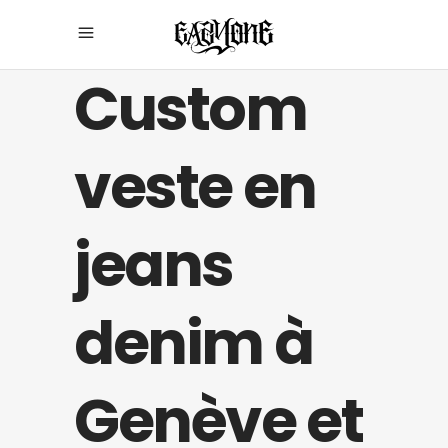
Custom
veste en
jeans
denim à
Genève et