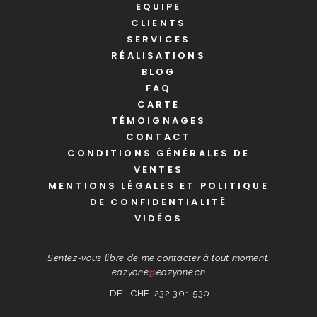
EQUIPE
CLIENTS
SERVICES
RÉALISATIONS
BLOG
FAQ
CARTE
TÉMOIGNAGES
CONTACT
CONDITIONS GÉNÉRALES DE
VENTES
MENTIONS LÉGALES ET POLITIQUE
DE CONFIDENTIALITÉ
VIDÉOS
Sentez-vous libre de me contacter à tout moment.
eazyone
@
eazyone.ch
IDE : CHE-232.301.530