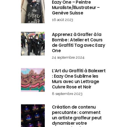
Eazy One – Peintre
Muraliste/Illustrateur –
Genève Suisse
16 août 2023
Apprenez à Graffer à la
Bombe : Atelier et Cours
de Graffiti Tag avec Eazy
One
24 septembre 2024
L’Art du Graffiti à Balexert
: Eazy One Sublime les
Murs avec un Lettrage
Cuivre Rose et Noir
8 septembre 2023
Création de contenu
percutante : comment
un artiste graffeur peut
dynamiser votre