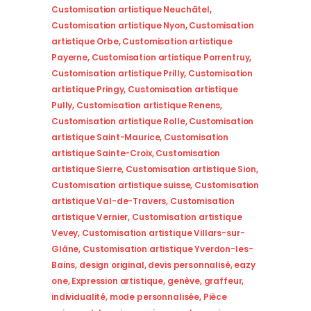
Customisation artistique Neuchâtel
,
Customisation artistique Nyon
,
Customisation
artistique Orbe
,
Customisation artistique
Payerne
,
Customisation artistique Porrentruy
,
Customisation artistique Prilly
,
Customisation
artistique Pringy
,
Customisation artistique
Pully
,
Customisation artistique Renens
,
Customisation artistique Rolle
,
Customisation
artistique Saint-Maurice
,
Customisation
artistique Sainte-Croix
,
Customisation
artistique Sierre
,
Customisation artistique Sion
,
Customisation artistique suisse
,
Customisation
artistique Val-de-Travers
,
Customisation
artistique Vernier
,
Customisation artistique
Vevey
,
Customisation artistique Villars-sur-
Glâne
,
Customisation artistique Yverdon-les-
Bains
,
design original
,
devis personnalisé
,
eazy
one
,
Expression artistique
,
genève
,
graffeur
,
individualité
,
mode personnalisée
,
Pièce