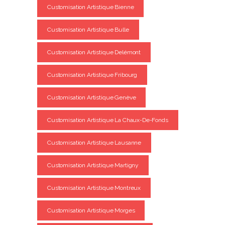
Customisation Artistique Bienne
Customisation Artistique Bulle
Customisation Artistique Delémont
Customisation Artistique Fribourg
Customisation Artistique Genève
Customisation Artistique La Chaux-De-Fonds
Customisation Artistique Lausanne
Customisation Artistique Martigny
Customisation Artistique Montreux
Customisation Artistique Morges