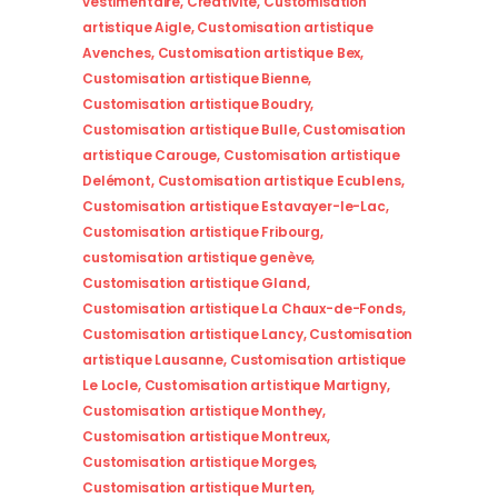
vestimentaire
,
Créativité
,
Customisation
artistique Aigle
,
Customisation artistique
Avenches
,
Customisation artistique Bex
,
Customisation artistique Bienne
,
Customisation artistique Boudry
,
Customisation artistique Bulle
,
Customisation
artistique Carouge
,
Customisation artistique
Delémont
,
Customisation artistique Ecublens
,
Customisation artistique Estavayer-le-Lac
,
Customisation artistique Fribourg
,
customisation artistique genève
,
Customisation artistique Gland
,
Customisation artistique La Chaux-de-Fonds
,
Customisation artistique Lancy
,
Customisation
artistique Lausanne
,
Customisation artistique
Le Locle
,
Customisation artistique Martigny
,
Customisation artistique Monthey
,
Customisation artistique Montreux
,
Customisation artistique Morges
,
Customisation artistique Murten
,