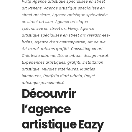
Pully
,
Agence artistique spécialisée en street
art Renens
,
Agence artistique spécialisée en
street art sierre
,
Agence artistique spécialisée
en street art sion
,
Agence artistique
spécialisée en street art Vevey
,
Agence
artistique spécialisée en street art Yverdon-les-
bains
,
Agence d'art contemporain
,
Art de rue
,
Art mural
,
artistes graffiti
,
Consulting en art
,
Créativité urbaine
,
Décor urbain
,
design mural
,
Expériences artistiques
,
graffiti
,
Installation
artistique
,
Murales extérieures
,
Murales
intérieures
,
Portfolio d'art urbain
,
Projet
artistique personnalisé
Découvrir
l’agence
artistique Eazy