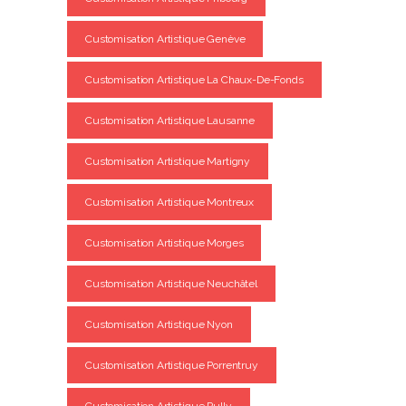
Customisation Artistique Genève
Customisation Artistique La Chaux-De-Fonds
Customisation Artistique Lausanne
Customisation Artistique Martigny
Customisation Artistique Montreux
Customisation Artistique Morges
Customisation Artistique Neuchâtel
Customisation Artistique Nyon
Customisation Artistique Porrentruy