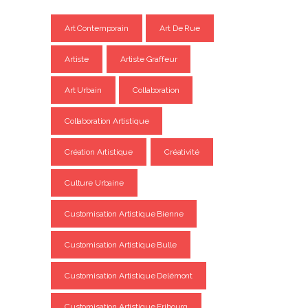
Art Contemporain
Art De Rue
Artiste
Artiste Graffeur
Art Urbain
Collaboration
Collaboration Artistique
Création Artistique
Créativité
Culture Urbaine
Customisation Artistique Bienne
Customisation Artistique Bulle
Customisation Artistique Delémont
Customisation Artistique Fribourg