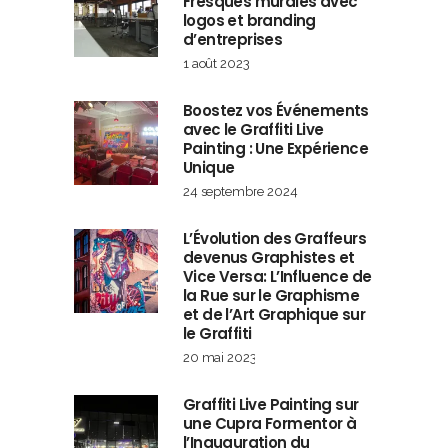
Fresques murales avec
logos et branding
d’entreprises
1 août 2023
Boostez vos Événements
avec le Graffiti Live
Painting : Une Expérience
Unique
24 septembre 2024
L’Évolution des Graffeurs
devenus Graphistes et
Vice Versa: L’Influence de
la Rue sur le Graphisme
et de l’Art Graphique sur
le Graffiti
20 mai 2023
Graffiti Live Painting sur
une Cupra Formentor à
l’Inauguration du