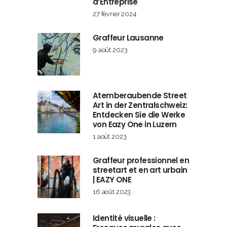
d’Entreprise
27 février 2024
Graffeur Lausanne
9 août 2023
Atemberaubende Street
Art in der Zentralschweiz:
Entdecken Sie die Werke
von Eazy One in Luzern
1 août 2023
Graffeur professionnel en
streetart et en art urbain
| EAZY ONE
16 août 2023
Identité visuelle :