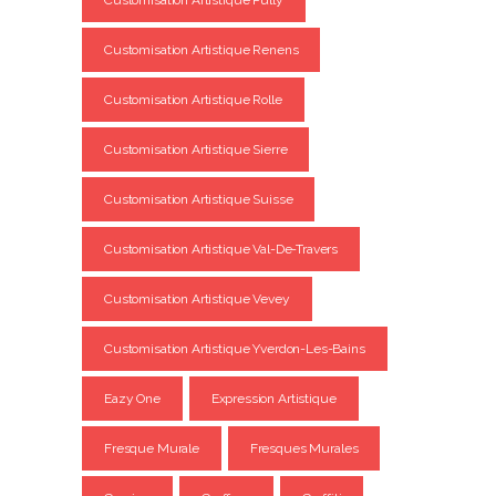
Customisation Artistique Pully
Customisation Artistique Renens
Customisation Artistique Rolle
Customisation Artistique Sierre
Customisation Artistique Suisse
Customisation Artistique Val-De-Travers
Customisation Artistique Vevey
Customisation Artistique Yverdon-Les-Bains
Eazy One
Expression Artistique
Fresque Murale
Fresques Murales