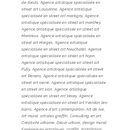
de-fonds
,
Agence artistique spécialisée en
street art Lausanne
,
Agence artistique
spécialisée en street art martigny
,
Agence
artistique spécialisée en street art monthey
,
Agence artistique spécialisée en street art
Montreux
,
Agence artistique spécialisée en
street art Morges
,
Agence artistique
spécialisée en street art Neuchatel
,
Agence
artistique spécialisée en street art Nyon
,
Agence artistique spécialisée en street art
Pully
,
Agence artistique spécialisée en street
art Renens
,
Agence artistique spécialisée en
street art sierre
,
Agence artistique spécialisée
en street art sion
,
Agence artistique
spécialisée en street art Vevey
,
Agence
artistique spécialisée en street art Yverdon-les-
bains
,
Agence d'art contemporain
,
Art de rue
,
Art mural
,
artistes graffiti
,
Consulting en art
,
Créativité urbaine
,
Décor urbain
,
design mural
,
Expériences artistiques
,
graffiti
,
Installation