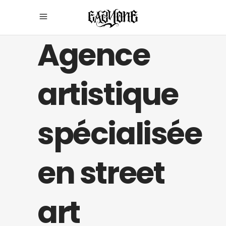
Agence
artistique
spécialisée
en street
art