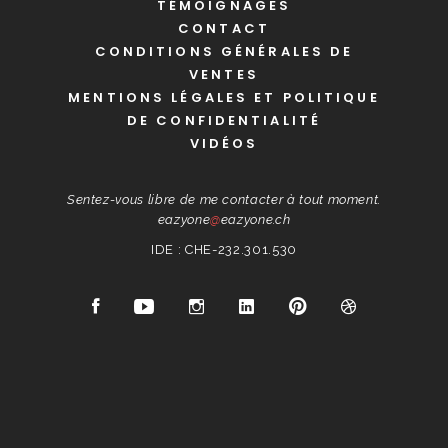
TÉMOIGNAGES
CONTACT
CONDITIONS GÉNÉRALES DE
VENTES
MENTIONS LÉGALES ET POLITIQUE
DE CONFIDENTIALITÉ
VIDÉOS
Sentez-vous libre de me contacter à tout moment.
eazyone
@
eazyone.ch
IDE : CHE-232.301.530