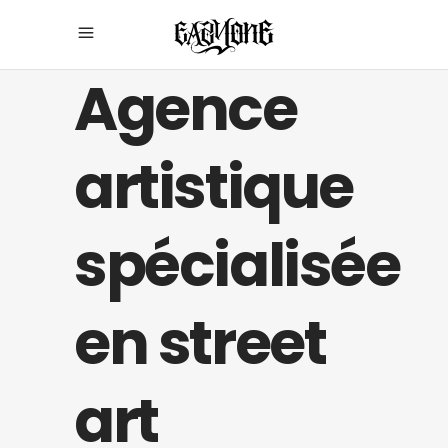
Agence
artistique
spécialisée
en street
art