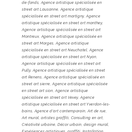
de-fonds
,
Agence artistique spécialisée en
street art Lausanne
,
Agence artistique
spécialisée en street art martigny
,
Agence
artistique spécialisée en street art monthey
,
Agence artistique spécialisée en street art
Montreux
,
Agence artistique spécialisée en
street art Morges
,
Agence artistique
spécialisée en street art Neuchatel
,
Agence
artistique spécialisée en street art Nyon
,
Agence artistique spécialisée en street art
Pully
,
Agence artistique spécialisée en street
art Renens
,
Agence artistique spécialisée en
street art sierre
,
Agence artistique spécialisée
en street art sion
,
Agence artistique
spécialisée en street art Vevey
,
Agence
artistique spécialisée en street art Yverdon-les-
bains
,
Agence d'art contemporain
,
Art de rue
,
Art mural
,
artistes graffiti
,
Consulting en art
,
Créativité urbaine
,
Décor urbain
,
design mural
,
Expériences artistiques
,
graffiti
,
Installation