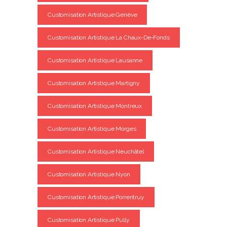
Customisation Artistique Genève
Customisation Artistique La Chaux-De-Fonds
Customisation Artistique Lausanne
Customisation Artistique Martigny
Customisation Artistique Montreux
Customisation Artistique Morges
Customisation Artistique Neuchâtel
Customisation Artistique Nyon
Customisation Artistique Porrentruy
Customisation Artistique Pully