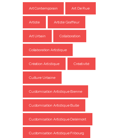
Art Contemporain
Art De Rue
Artiste
Artiste Graffeur
Art Urbain
Collaboration
Collaboration Artistique
Création Artistique
Créativité
Culture Urbaine
Customisation Artistique Bienne
Customisation Artistique Bulle
Customisation Artistique Delémont
Customisation Artistique Fribourg