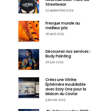
Streetwear
23 septembre 2024
Fresque murale au
meilleur prix
16 août 2023
Découvrez nos services :
Body Painting
26 juin 2024
Créez une Vitrine
Éphémère Inoubliable
avec Eazy One pour la
Maison du Caviar
5 janvier 2025