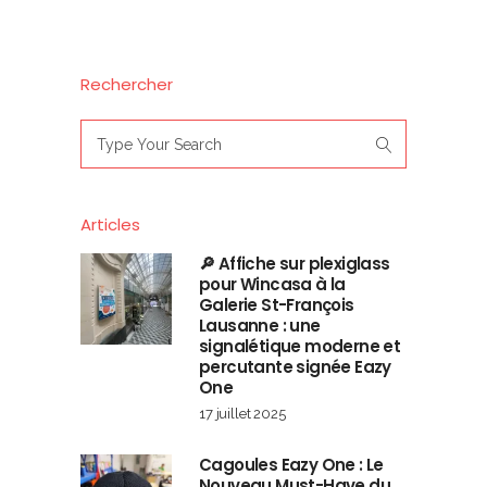
Rechercher
Search
for:
Articles
🔎 Affiche sur plexiglass
pour Wincasa à la
Galerie St-François
Lausanne : une
signalétique moderne et
percutante signée Eazy
One
17 juillet 2025
Cagoules Eazy One : Le
Nouveau Must-Have du