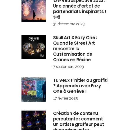
🎨✨ Rétrospective 2023 :
Une année d’art et de
partenariats inspirants !
✨🎨
31 décembre 2023
Skull Art X Eazy One :
Quand le Street Art
rencontre la
Customisation de
Crânes en Résine
7 septembre 2023
Tu veux t’initier au graffiti
? Apprends avec Eazy
One à Genève !
17 février 2025
Création de contenu
percutante : comment
un artiste graffeur peut
dynamiser votre