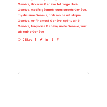
Genève
,
Hibiscus Genève
,
lettrage doré
Genève
,
motifs géométriques sacrés Genève
,
mysticisme Genève
,
patrimoine artistique
Genève
,
raffinement Genève
,
spiritualité
Genève
,
turquoise Genève
,
unité Genève
,
wax
africaine Genève
0 Likes