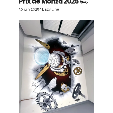
Prix de Monza 2025 🏎️
30 juin 2025
Eazy One