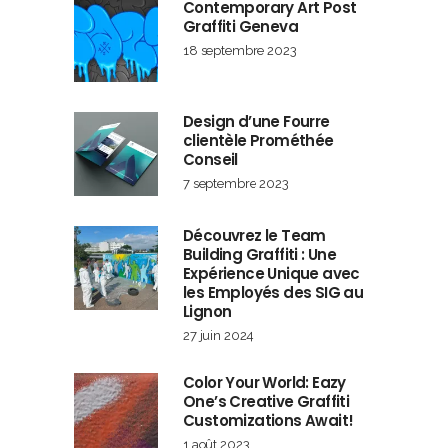
Contemporary Art Post
Graffiti Geneva
18 septembre 2023
Design d’une Fourre
clientèle Prométhée
Conseil
7 septembre 2023
Découvrez le Team
Building Graffiti : Une
Expérience Unique avec
les Employés des SIG au
Lignon
27 juin 2024
Color Your World: Eazy
One’s Creative Graffiti
Customizations Await!
1 août 2023