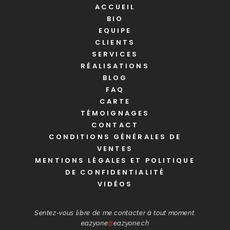
ACCUEIL
BIO
EQUIPE
CLIENTS
SERVICES
RÉALISATIONS
BLOG
FAQ
CARTE
TÉMOIGNAGES
CONTACT
CONDITIONS GÉNÉRALES DE
VENTES
MENTIONS LÉGALES ET POLITIQUE
DE CONFIDENTIALITÉ
VIDÉOS
Sentez-vous libre de me contacter à tout moment.
eazyone
@
eazyone.ch