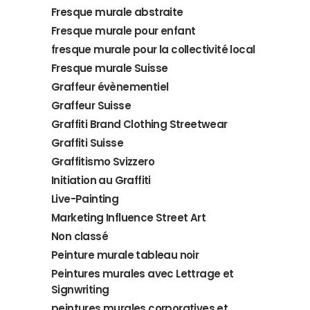
Fresque murale abstraite
Fresque murale pour enfant
fresque murale pour la collectivité local
Fresque murale Suisse
Graffeur évènementiel
Graffeur Suisse
Graffiti Brand Clothing Streetwear
Graffiti Suisse
Graffitismo Svizzero
Initiation au Graffiti
Live-Painting
Marketing Influence Street Art
Non classé
Peinture murale tableau noir
Peintures murales avec Lettrage et
Signwriting
peintures murales corporatives et