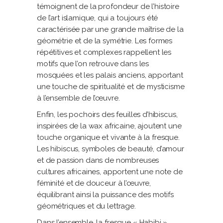
témoignent de la profondeur de l’histoire
de l’art islamique, qui a toujours été
caractérisée par une grande maîtrise de la
géométrie et de la symétrie. Les formes
répétitives et complexes rappellent les
motifs que l’on retrouve dans les
mosquées et les palais anciens, apportant
une touche de spiritualité et de mysticisme
à l’ensemble de l’œuvre.
Enfin, les pochoirs des feuilles d’hibiscus,
inspirées de la wax africaine, ajoutent une
touche organique et vivante à la fresque.
Les hibiscus, symboles de beauté, d’amour
et de passion dans de nombreuses
cultures africaines, apportent une note de
féminité et de douceur à l’œuvre,
équilibrant ainsi la puissance des motifs
géométriques et du lettrage.
Dans l’ensemble, la fresque « Habibi »