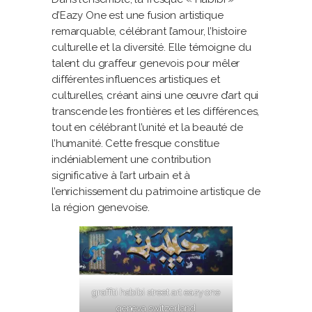
d’Eazy One est une fusion artistique
remarquable, célébrant l’amour, l’histoire
culturelle et la diversité. Elle témoigne du
talent du graffeur genevois pour mêler
différentes influences artistiques et
culturelles, créant ainsi une œuvre d’art qui
transcende les frontières et les différences,
tout en célébrant l’unité et la beauté de
l’humanité. Cette fresque constitue
indéniablement une contribution
significative à l’art urbain et à
l’enrichissement du patrimoine artistique de
la région genevoise.
graffiti habibi street art eazy one
geneva switzerland