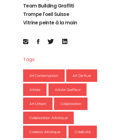
Team Building Graffiti
Trompe l'oeil Suisse
Vitrine peinte à la main
Tags
Art Contemporain
Art De Rue
Artiste
Artiste Graffeur
Art Urbain
Collaboration
Collaboration Artistique
Création Artistique
Créativité