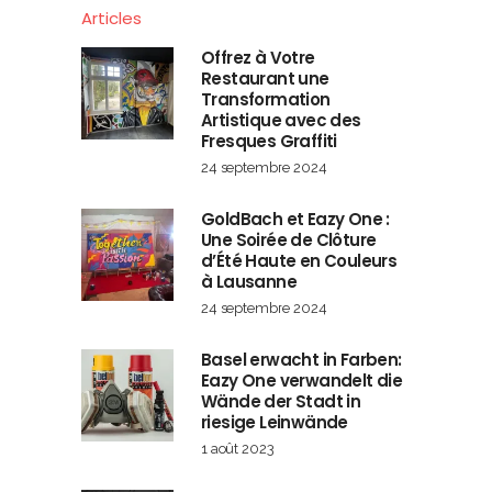
Articles
Offrez à Votre
Restaurant une
Transformation
Artistique avec des
Fresques Graffiti
24 septembre 2024
GoldBach et Eazy One :
Une Soirée de Clôture
d’Été Haute en Couleurs
à Lausanne
24 septembre 2024
Basel erwacht in Farben:
Eazy One verwandelt die
Wände der Stadt in
riesige Leinwände
1 août 2023