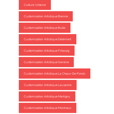
Culture Urbaine
Customisation Artistique Bienne
Customisation Artistique Bulle
Customisation Artistique Delémont
Customisation Artistique Fribourg
Customisation Artistique Genève
Customisation Artistique La Chaux-De-Fonds
Customisation Artistique Lausanne
Customisation Artistique Martigny
Customisation Artistique Montreux