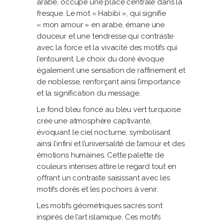
arabe, occupe une place centrale dans la
fresque. Le mot « Habibi », qui signifie
« mon amour » en arabe, émane une
douceur et une tendresse qui contraste
avec la force et la vivacité des motifs qui
l’entourent. Le choix du doré évoque
également une sensation de raffinement et
de noblesse, renforçant ainsi l’importance
et la signification du message.
Le fond bleu foncé au bleu vert turquoise
crée une atmosphère captivante,
évoquant le ciel nocturne, symbolisant
ainsi l’infini et l’universalité de l’amour et des
émotions humaines. Cette palette de
couleurs intenses attire le regard tout en
offrant un contraste saisissant avec les
motifs dorés et les pochoirs à venir.
Les motifs géométriques sacrés sont
inspirés de l’art islamique. Ces motifs