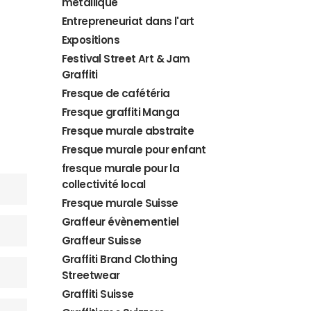
métallique
Entrepreneuriat dans l'art
Expositions
Festival Street Art & Jam
Graffiti
Fresque de cafétéria
Fresque graffiti Manga
Fresque murale abstraite
Fresque murale pour enfant
fresque murale pour la
collectivité local
Fresque murale Suisse
Graffeur évènementiel
Graffeur Suisse
Graffiti Brand Clothing
Streetwear
Graffiti Suisse