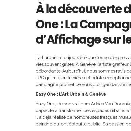
À la découverte d
One : La Campagn
d’Affichage sur 
L’art urbain a toujours été une forme d’expres
vies souvent grises. À Genève, l’artiste graffeur
débordante. Aujourd’hui, nous sommes ravis de 
TPG qui met en lumière cet artiste exceptionnel
campagne promet de vous plonger dans le mond
Eazy One : L’Art Urbain à Genève
Eazy One, de son vrai nom Adrien Van Doornik, 
capacité à transformer des espaces urbains e
Il a déjà réalisé de nombreuses fresques mural
painting qui ont ébloui le public. Sa passion pou