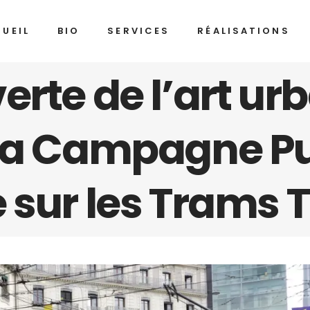
UEIL
BIO
SERVICES
RÉALISATIONS
erte de l’art ur
 La Campagne Pu
 sur les Trams 