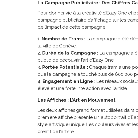
La Campagne Publicitaire : Des Chiffres Ca
Pour donner vie à la créativité d’Eazy One et p
campagne publicitaire d’affichage sur les tram
de l’impact de cette campagne :
Nombre de Trams :
La campagne a été déploy
la ville de Genève.
Durée de la Campagne :
La campagne a été 
public de découvrir l’art d’Eazy One.
Portée Potentielle :
Chaque tram a une porté
que la campagne a touché plus de 600 000 p
Engagement en Ligne :
Les réseaux sociau
élevé et une forte interaction avec l’artiste.
Les Affiches : L’Art en Mouvement
Les deux affiches grand format utilisées dans
première affiche présente un autoportrait d’E
style artistique unique. Les couleurs vives et le
créatif de l’artiste.