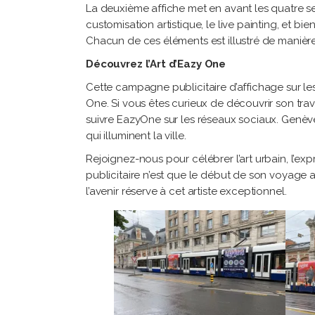
La deuxième affiche met en avant les quatre ser
customisation artistique, le live painting, et bi
Chacun de ces éléments est illustré de manière e
Découvrez l’Art d’Eazy One
Cette campagne publicitaire d’affichage sur les
One. Si vous êtes curieux de découvrir son trav
suivre EazyOne sur les réseaux sociaux. Genèv
qui illuminent la ville.
Rejoignez-nous pour célébrer l’art urbain, l’ex
publicitaire n’est que le début de son voyage 
l’avenir réserve à cet artiste exceptionnel.