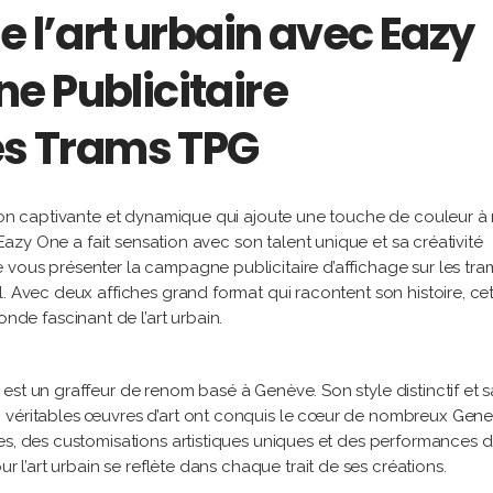
e l’art urbain avec Eazy
e Publicitaire
les Trams TPG
sion captivante et dynamique qui ajoute une touche de couleur à
 Eazy One a fait sensation avec son talent unique et sa créativité
vous présenter la campagne publicitaire d’affichage sur les tra
. Avec deux affiches grand format qui racontent son histoire, ce
e fascinant de l’art urbain.
est un graffeur de renom basé à Genève. Son style distinctif et s
n véritables œuvres d’art ont conquis le cœur de nombreux Gene
es, des customisations artistiques uniques et des performances d
r l’art urbain se reflète dans chaque trait de ses créations.