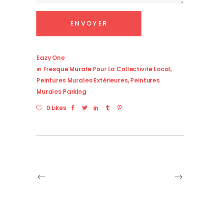
Eazy One
in
Fresque Murale Pour La Collectivité Local
,
Peintures Murales Extérieures
,
Peintures
Murales Parking
0 Likes