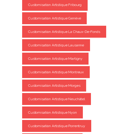
Customisation Artistique Fribourg
Customisation Artistique Genève
Customisation Artistique La Chaux-De-Fonds
Customisation Artistique Lausanne
Customisation Artistique Martigny
Customisation Artistique Montreux
Customisation Artistique Morges
Customisation Artistique Neuchâtel
Customisation Artistique Nyon
Customisation Artistique Porrentruy