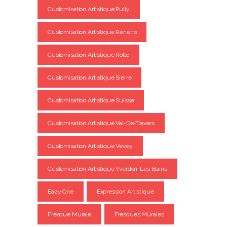
Customisation Artistique Pully
Customisation Artistique Renens
Customisation Artistique Rolle
Customisation Artistique Sierre
Customisation Artistique Suisse
Customisation Artistique Val-De-Travers
Customisation Artistique Vevey
Customisation Artistique Yverdon-Les-Bains
Eazy One
Expression Artistique
Fresque Murale
Fresques Murales