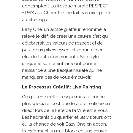
contemplent. La fresque murale RESPECT
+ PAIX aux Charmilles ne fait pas exception
à cette règle.
Eazy One, un artiste graffeur renommé, a
relevé le défi de créer une œuvre d’art qui
célébrerait les valeurs de respect et de
paix, deux piliers essentiels pour le bien-
être de toute communauté. Son style
unique et son talent inné ont donné
naissance à une fresque murale qui ne
manquera pas de vous émouvoir.
Le Processus Créatif : Live Painting
Ce qui rend cette fresque murale encore
plus spéciale, c’est qu’elle a été réalisée en
direct lors de la Fête de la Ville est à Vous.
Les habitants du quartier et les visiteurs ont
eu la chance de voir Eazy One en action,
transformant un mur blanc en une œuvre