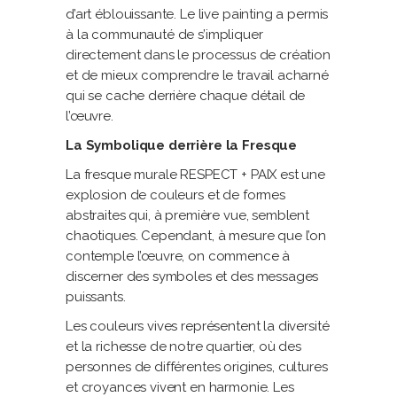
d’art éblouissante. Le live painting a permis
à la communauté de s’impliquer
directement dans le processus de création
et de mieux comprendre le travail acharné
qui se cache derrière chaque détail de
l’œuvre.
La Symbolique derrière la Fresque
La fresque murale RESPECT + PAIX est une
explosion de couleurs et de formes
abstraites qui, à première vue, semblent
chaotiques. Cependant, à mesure que l’on
contemple l’œuvre, on commence à
discerner des symboles et des messages
puissants.
Les couleurs vives représentent la diversité
et la richesse de notre quartier, où des
personnes de différentes origines, cultures
et croyances vivent en harmonie. Les