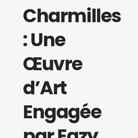
Charmilles
: Une
Œuvre
d’Art
Engagée
par Eazy