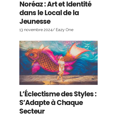
Noréaz : Art et Identité
dans le Local de la
Jeunesse
13 novembre 2024
Eazy One
L’Éclectisme des Styles :
S’Adapte à Chaque
Secteur