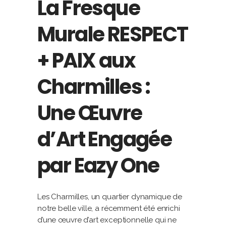
La Fresque
Murale RESPECT
+ PAIX aux
Charmilles :
Une Œuvre
d’Art Engagée
par Eazy One
Les Charmilles, un quartier dynamique de
notre belle ville, a récemment été enrichi
d’une œuvre d’art exceptionnelle qui ne