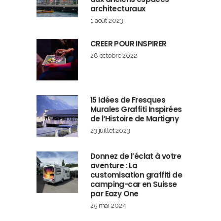
architecturaux
1 août 2023
CREER POUR INSPIRER
28 octobre 2022
15 Idées de Fresques
Murales Graffiti Inspirées
de l’Histoire de Martigny
23 juillet 2023
Donnez de l’éclat à votre
aventure : La
customisation graffiti de
camping-car en Suisse
par Eazy One
25 mai 2024