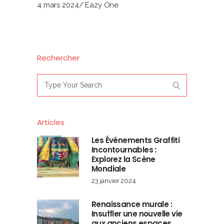
4 mars 2024
Eazy One
Rechercher
Search
for:
Articles
Les Événements Graffiti
Incontournables :
Explorez la Scène
Mondiale
23 janvier 2024
Renaissance murale :
Insuffler une nouvelle vie
aux anciens espaces