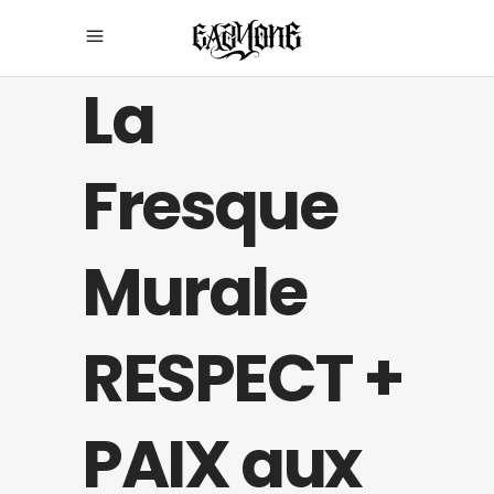
La
Fresque
Murale
RESPECT +
PAIX aux