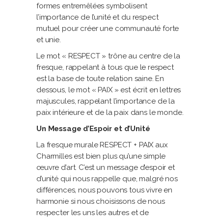
formes entremêlées symbolisent
l’importance de l’unité et du respect
mutuel pour créer une communauté forte
et unie.
Le mot « RESPECT » trône au centre de la
fresque, rappelant à tous que le respect
est la base de toute relation saine. En
dessous, le mot « PAIX » est écrit en lettres
majuscules, rappelant l’importance de la
paix intérieure et de la paix dans le monde.
Un Message d’Espoir et d’Unité
La fresque murale RESPECT + PAIX aux
Charmilles est bien plus qu’une simple
œuvre d’art. C’est un message d’espoir et
d’unité qui nous rappelle que, malgré nos
différences, nous pouvons tous vivre en
harmonie si nous choisissons de nous
respecter les uns les autres et de