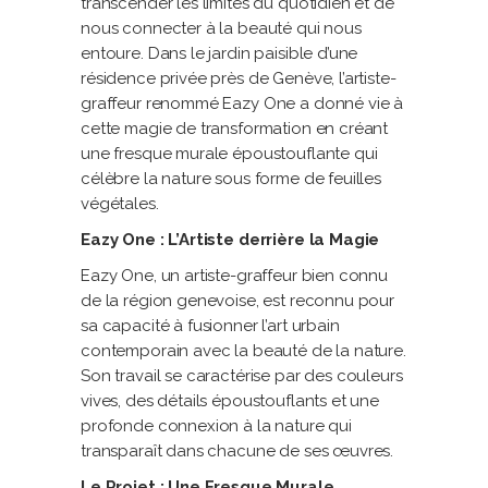
transcender les limites du quotidien et de
nous connecter à la beauté qui nous
entoure. Dans le jardin paisible d’une
résidence privée près de Genève, l’artiste-
graffeur renommé Eazy One a donné vie à
cette magie de transformation en créant
une fresque murale époustouflante qui
célèbre la nature sous forme de feuilles
végétales.
Eazy One : L’Artiste derrière la Magie
Eazy One, un artiste-graffeur bien connu
de la région genevoise, est reconnu pour
sa capacité à fusionner l’art urbain
contemporain avec la beauté de la nature.
Son travail se caractérise par des couleurs
vives, des détails époustouflants et une
profonde connexion à la nature qui
transparaît dans chacune de ses œuvres.
Le Projet : Une Fresque Murale