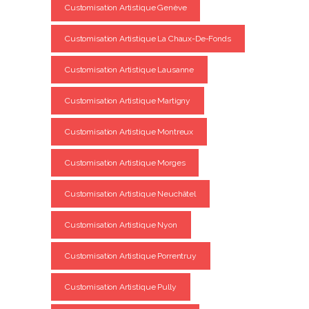
Customisation Artistique Genève
Customisation Artistique La Chaux-De-Fonds
Customisation Artistique Lausanne
Customisation Artistique Martigny
Customisation Artistique Montreux
Customisation Artistique Morges
Customisation Artistique Neuchâtel
Customisation Artistique Nyon
Customisation Artistique Porrentruy
Customisation Artistique Pully