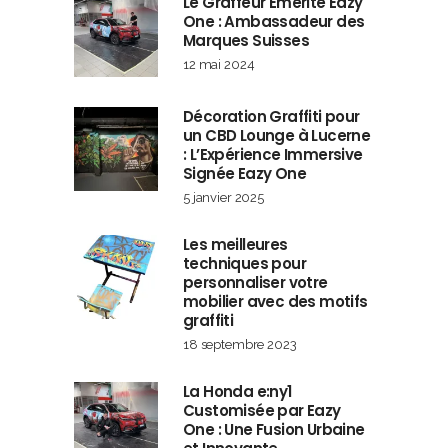
Le Graffeur Émérite Eazy
One : Ambassadeur des
Marques Suisses
12 mai 2024
Décoration Graffiti pour
un CBD Lounge à Lucerne
: L’Expérience Immersive
Signée Eazy One
5 janvier 2025
Les meilleures
techniques pour
personnaliser votre
mobilier avec des motifs
graffiti
18 septembre 2023
La Honda e:ny1
Customisée par Eazy
One : Une Fusion Urbaine