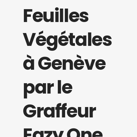
Feuilles
Végétales
à Genève
par le
Graffeur
Eazy One