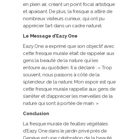
en plein air, créant un point focal artistique
et apaisant. De plus, la fresque a attiré de
nombreux visiteurs curieux, qui ont pu
apprécier l’art dans un cadre naturel.
Le Message d’Eazy One
Eazy One a exprimé que son objectif avec
cette fresque murale était de rappeler aux
gens la beauté de la nature qui les
entoure au quotidien. Il a déclaré : « Trop
souvent, nous passons à côté de la
splendeur de la nature. Mon espoir est que
cette fresque murale rappelle aux gens de
s’arrêter et d’apprécier les merveilles de la
nature qui sont à portée de main. »
Conclusion
La fresque murale de feuilles végétales
d’Eazy One dans le jardin privé près de
Genève est une célébration de la beauté