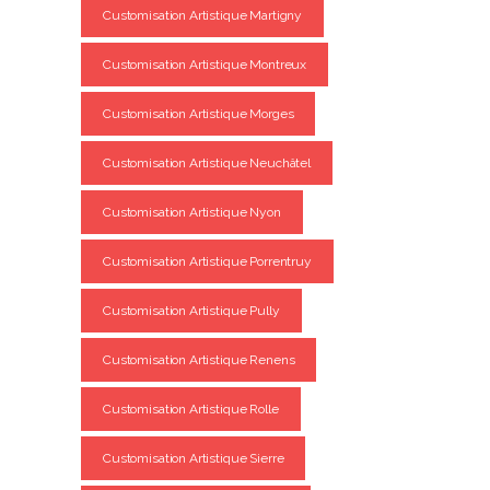
Customisation Artistique Martigny
Customisation Artistique Montreux
Customisation Artistique Morges
Customisation Artistique Neuchâtel
Customisation Artistique Nyon
Customisation Artistique Porrentruy
Customisation Artistique Pully
Customisation Artistique Renens
Customisation Artistique Rolle
Customisation Artistique Sierre