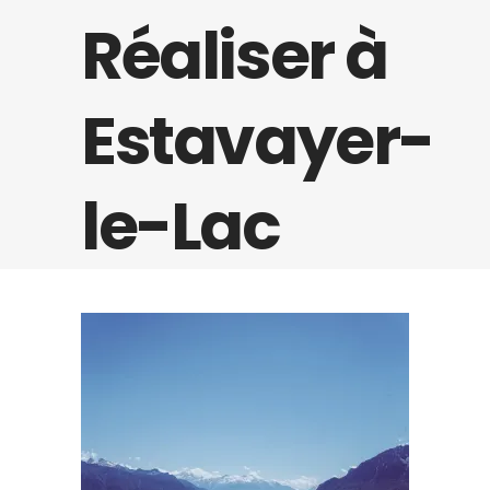
Réaliser à
Estavayer-
le-Lac