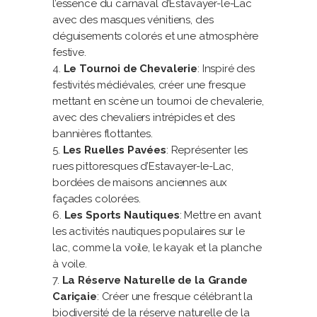
l’essence du carnaval d’Estavayer-le-Lac
avec des masques vénitiens, des
déguisements colorés et une atmosphère
festive.
Le Tournoi de Chevalerie
: Inspiré des
festivités médiévales, créer une fresque
mettant en scène un tournoi de chevalerie,
avec des chevaliers intrépides et des
bannières flottantes.
Les Ruelles Pavées
: Représenter les
rues pittoresques d’Estavayer-le-Lac,
bordées de maisons anciennes aux
façades colorées.
Les Sports Nautiques
: Mettre en avant
les activités nautiques populaires sur le
lac, comme la voile, le kayak et la planche
à voile.
La Réserve Naturelle de la Grande
Cariçaie
: Créer une fresque célébrant la
biodiversité de la réserve naturelle de la