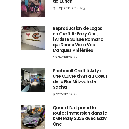
de Zürich
19 septembre 2023
Reproduction de Logos
en Graffiti : Eazy One,
l’Artiste Suisse Romand
qui Donne Vie à Vos
Marques Préférées
10 février 2024
Photocall Graffiti Arty :
Une Œuvre d’Art au Cœur
de la Bar Mitzvah de
Sacha
9 octobre 2024
Quand l’art prend la
route : immersion dans le
KMH Rally 2025 avec Eazy
One