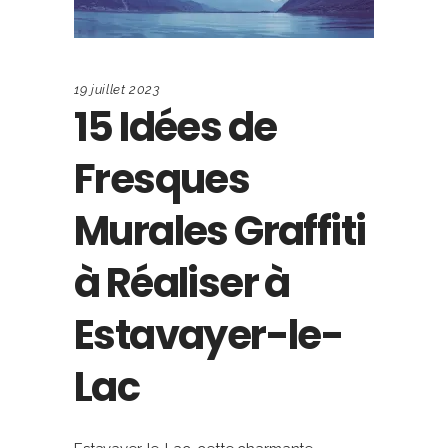
19 juillet 2023
15 Idées de
Fresques
Murales Graffiti
à Réaliser à
Estavayer-le-
Lac