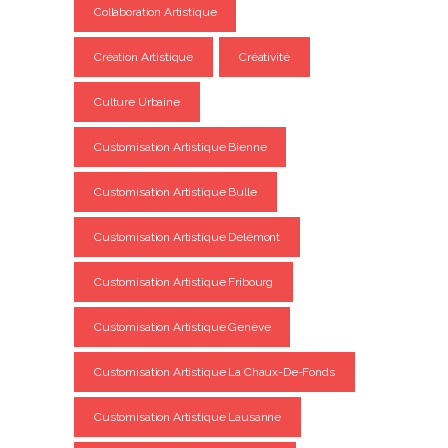
Collaboration Artistique
Création Artistique
Créativité
Culture Urbaine
Customisation Artistique Bienne
Customisation Artistique Bulle
Customisation Artistique Delémont
Customisation Artistique Fribourg
Customisation Artistique Genève
Customisation Artistique La Chaux-De-Fonds
Customisation Artistique Lausanne