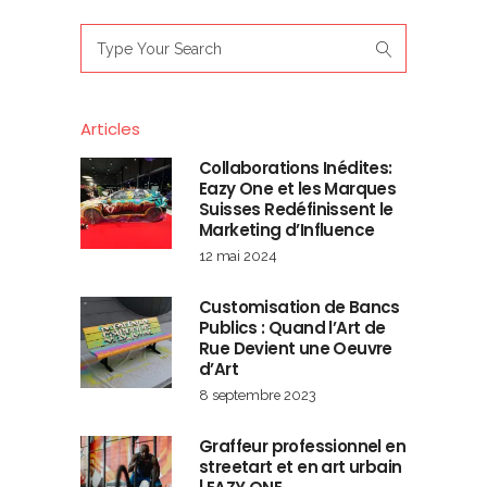
Search
for:
Articles
Collaborations Inédites:
Eazy One et les Marques
Suisses Redéfinissent le
Marketing d’Influence
12 mai 2024
Customisation de Bancs
Publics : Quand l’Art de
Rue Devient une Oeuvre
d’Art
8 septembre 2023
Graffeur professionnel en
streetart et en art urbain