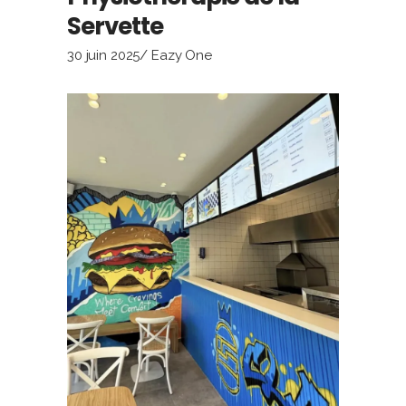
Servette
30 juin 2025
Eazy One