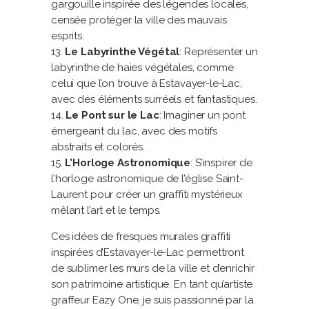
gargouille inspirée des légendes locales,
censée protéger la ville des mauvais
esprits.
Le Labyrinthe Végétal
: Représenter un
labyrinthe de haies végétales, comme
celui que l’on trouve à Estavayer-le-Lac,
avec des éléments surréels et fantastiques.
Le Pont sur le Lac
: Imaginer un pont
émergeant du lac, avec des motifs
abstraits et colorés.
L’Horloge Astronomique
: S’inspirer de
l’horloge astronomique de l’église Saint-
Laurent pour créer un graffiti mystérieux
mêlant l’art et le temps.
Ces idées de fresques murales graffiti
inspirées d’Estavayer-le-Lac permettront
de sublimer les murs de la ville et d’enrichir
son patrimoine artistique. En tant qu’artiste
graffeur Eazy One, je suis passionné par la