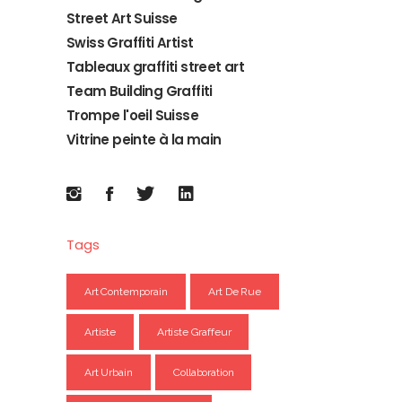
Street Art Suisse
Swiss Graffiti Artist
Tableaux graffiti street art
Team Building Graffiti
Trompe l'oeil Suisse
Vitrine peinte à la main
Tags
Art Contemporain
Art De Rue
Artiste
Artiste Graffeur
Art Urbain
Collaboration