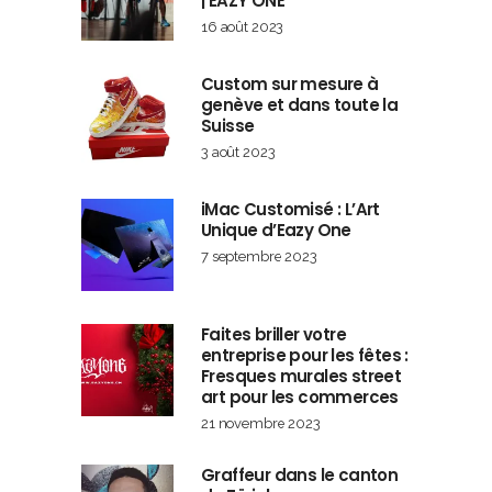
| EAZY ONE
16 août 2023
Custom sur mesure à
genève et dans toute la
Suisse
3 août 2023
iMac Customisé : L’Art
Unique d’Eazy One
7 septembre 2023
Faites briller votre
entreprise pour les fêtes :
Fresques murales street
art pour les commerces
21 novembre 2023
Graffeur dans le canton