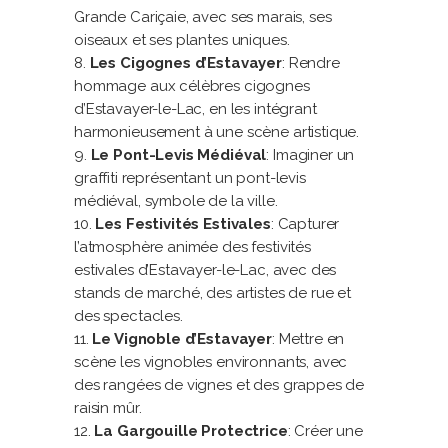
Grande Cariçaie, avec ses marais, ses
oiseaux et ses plantes uniques.
Les Cigognes d’Estavayer
: Rendre
hommage aux célèbres cigognes
d’Estavayer-le-Lac, en les intégrant
harmonieusement à une scène artistique.
Le Pont-Levis Médiéval
: Imaginer un
graffiti représentant un pont-levis
médiéval, symbole de la ville.
Les Festivités Estivales
: Capturer
l’atmosphère animée des festivités
estivales d’Estavayer-le-Lac, avec des
stands de marché, des artistes de rue et
des spectacles.
Le Vignoble d’Estavayer
: Mettre en
scène les vignobles environnants, avec
des rangées de vignes et des grappes de
raisin mûr.
La Gargouille Protectrice
: Créer une