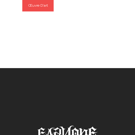
Œuvre D'art