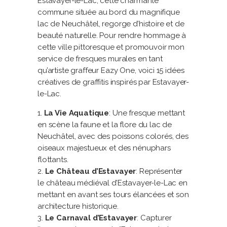
Estavayer-le-Lac, cette charmante
commune située au bord du magnifique
lac de Neuchâtel, regorge d’histoire et de
beauté naturelle. Pour rendre hommage à
cette ville pittoresque et promouvoir mon
service de fresques murales en tant
qu’artiste graffeur Eazy One, voici 15 idées
créatives de graffitis inspirés par Estavayer-
le-Lac.
La Vie Aquatique
: Une fresque mettant
en scène la faune et la flore du lac de
Neuchâtel, avec des poissons colorés, des
oiseaux majestueux et des nénuphars
flottants.
Le Château d’Estavayer
: Représenter
le château médiéval d’Estavayer-le-Lac en
mettant en avant ses tours élancées et son
architecture historique.
Le Carnaval d’Estavayer
: Capturer