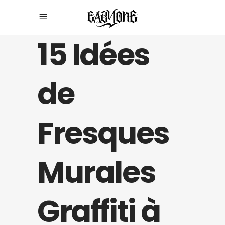
15 Idées
de
Fresques
Murales
Graffiti à