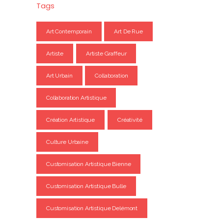
Tags
Art Contemporain
Art De Rue
Artiste
Artiste Graffeur
Art Urbain
Collaboration
Collaboration Artistique
Création Artistique
Créativité
Culture Urbaine
Customisation Artistique Bienne
Customisation Artistique Bulle
Customisation Artistique Delémont