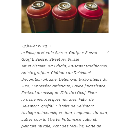
23 juillet 2023
in
Fresque Murale Suisse
,
Graffeur Suisse
,
Graffiti Suisse
,
Street Art Suisse
Art et histoire
,
art urbain
,
Artisanat traditionnel
,
Artiste graffeur
,
Château de Delémont
,
Décoration urbaine
,
Delémont
,
Explorateurs du
Jura
,
Expression artistique
,
Faune jurassienne
,
Festival de musique
,
Fête de l'Oeuf
,
Flore
jurassienne
,
Fresques murales
,
Futur de
Delémont
,
graffiti
,
Histoire de Delémont
,
Horloge astronomique
,
Jura
,
Légendes du Jura
,
Luttes pour la liberté
,
Patrimoine culturel
,
peinture murale
,
Pont des Moulins
,
Porte de