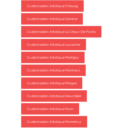
Customisation Artistique Fribourg
Customisation Artistique Genève
Customisation Artistique La Chaux-De-Fonds
Customisation Artistique Lausanne
Customisation Artistique Martigny
Customisation Artistique Montreux
Customisation Artistique Morges
Customisation Artistique Neuchâtel
Customisation Artistique Nyon
Customisation Artistique Porrentruy