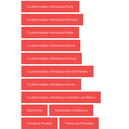
Customisation Artistique Pully
Customisation Artistique Renens
Customisation Artistique Rolle
Customisation Artistique Sierre
Customisation Artistique Suisse
Customisation Artistique Val-De-Travers
Customisation Artistique Vevey
Customisation Artistique Yverdon-Les-Bains
Eazy One
Expression Artistique
Fresque Murale
Fresques Murales