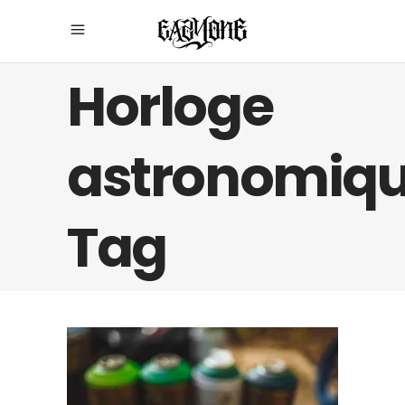
Horloge
astronomiq
Tag