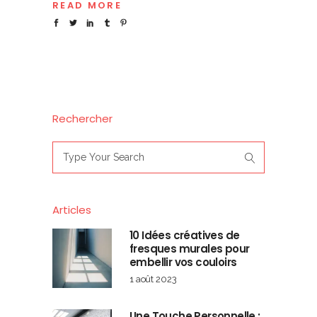
READ MORE
Rechercher
Search
for:
Articles
10 Idées créatives de
fresques murales pour
embellir vos couloirs
1 août 2023
Une Touche Personnelle :