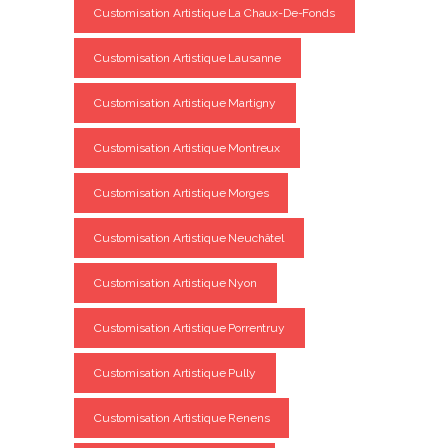
Customisation Artistique La Chaux-De-Fonds
Customisation Artistique Lausanne
Customisation Artistique Martigny
Customisation Artistique Montreux
Customisation Artistique Morges
Customisation Artistique Neuchâtel
Customisation Artistique Nyon
Customisation Artistique Porrentruy
Customisation Artistique Pully
Customisation Artistique Renens