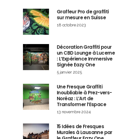
Graffeur Pro de graffiti
sur mesure en Suisse
18 octobre 2023
Décoration Graffiti pour
un CBD Lounge à Lucerne
: L’Expérience Immersive
Signée Eazy One
5 janvier 2025
Une Fresque Graffiti
Inoubliable à Prez-vers-
Noréaz : L’Art de
Transformer l’Espace
13 novembre 2024
15 Idées de Fresques
Murales à Lausanne par
le Graffeur Eazy One