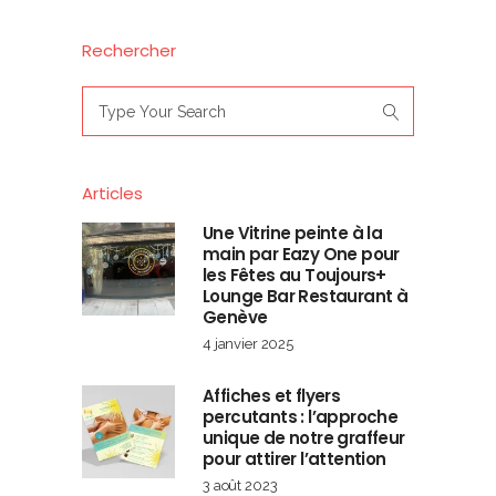
Rechercher
Search
for:
Articles
Une Vitrine peinte à la
main par Eazy One pour
les Fêtes au Toujours+
Lounge Bar Restaurant à
Genève
4 janvier 2025
Affiches et flyers
percutants : l’approche
unique de notre graffeur
pour attirer l’attention
3 août 2023