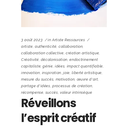
3 août 2023
in
Artiste Ressources
artiste
,
authenticité
,
collaboration
,
collaboration collective
,
création artistique
,
Créativité
,
décolonisation
,
endoctrinement
capitaliste
,
génie
,
idées
,
impact quantifiable
,
innovation
,
inspiration
,
joie
,
liberté artistique
,
mesure du succès
,
motivation
,
œuvre d'art
,
partage d'idées
,
processus de création
,
récompense
,
succès
,
valeur intrinsèque
Réveillons
l’esprit créatif