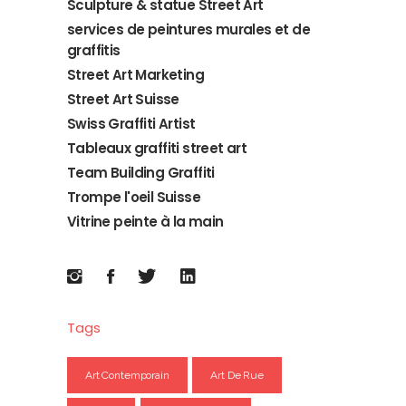
Sculpture & statue Street Art
services de peintures murales et de
graffitis
Street Art Marketing
Street Art Suisse
Swiss Graffiti Artist
Tableaux graffiti street art
Team Building Graffiti
Trompe l'oeil Suisse
Vitrine peinte à la main
Tags
Art Contemporain
Art De Rue