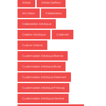
Artiste
Artiste Graffeur
Art Urbain
Collaboration
Collaboration Artistique
Création Artistique
Créativité
Culture Urbaine
Customisation Artistique Bienne
Customisation Artistique Bulle
Customisation Artistique Delémont
Customisation Artistique Fribourg
Customisation Artistique Genève