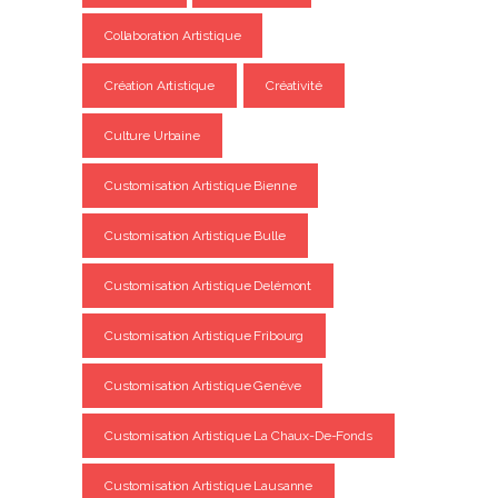
Collaboration Artistique
Création Artistique
Créativité
Culture Urbaine
Customisation Artistique Bienne
Customisation Artistique Bulle
Customisation Artistique Delémont
Customisation Artistique Fribourg
Customisation Artistique Genève
Customisation Artistique La Chaux-De-Fonds
Customisation Artistique Lausanne