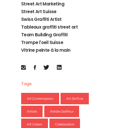
Street Art Marketing
Street Art Suisse
Swiss Graffiti Artist
Tableaux graffiti street art
Team Building Graffiti
Trompe l'oeil Suisse
Vitrine peinte à la main
Tags
Art Contemporain
Art De Rue
Artiste
Artiste Graffeur
Art Urbain
Collaboration