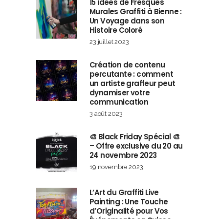
15 idées de Fresques
Murales Graffiti à Bienne :
Un Voyage dans son
Histoire Coloré
23 juillet 2023
Création de contenu
percutante : comment
un artiste graffeur peut
dynamiser votre
communication
3 août 2023
🎨 Black Friday Spécial 🎨
– Offre exclusive du 20 au
24 novembre 2023
19 novembre 2023
L’Art du Graffiti Live
Painting : Une Touche
d’Originalité pour Vos