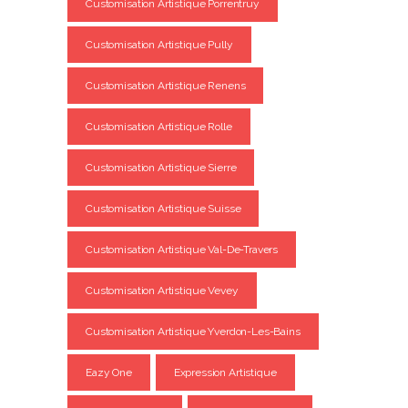
Customisation Artistique Porrentruy
Customisation Artistique Pully
Customisation Artistique Renens
Customisation Artistique Rolle
Customisation Artistique Sierre
Customisation Artistique Suisse
Customisation Artistique Val-De-Travers
Customisation Artistique Vevey
Customisation Artistique Yverdon-Les-Bains
Eazy One
Expression Artistique