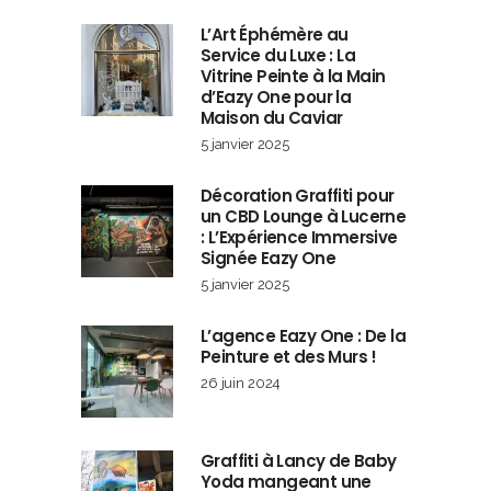
L’Art Éphémère au
Service du Luxe : La
Vitrine Peinte à la Main
d’Eazy One pour la
Maison du Caviar
5 janvier 2025
Décoration Graffiti pour
un CBD Lounge à Lucerne
: L’Expérience Immersive
Signée Eazy One
5 janvier 2025
L’agence Eazy One : De la
Peinture et des Murs !
26 juin 2024
Graffiti à Lancy de Baby
Yoda mangeant une