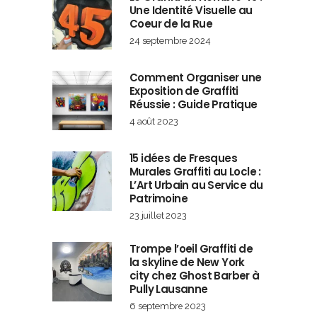
Une Identité Visuelle au
Coeur de la Rue
24 septembre 2024
Comment Organiser une
Exposition de Graffiti
Réussie : Guide Pratique
4 août 2023
15 idées de Fresques
Murales Graffiti au Locle :
L’Art Urbain au Service du
Patrimoine
23 juillet 2023
Trompe l’oeil Graffiti de
la skyline de New York
city chez Ghost Barber à
Pully Lausanne
6 septembre 2023