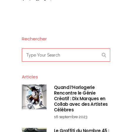
Rechercher
Search
for:
Articles
Quand l’Horlogerie
Rencontre le Génie
Créatif : Dix Marques en
Collab avec des Artistes
Célèbres
16 septembre 2023
Le Graffiti du Nombre 45 :