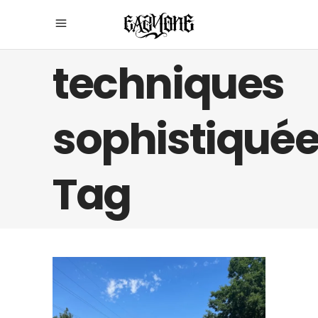
techniques
sophistiqué
Tag