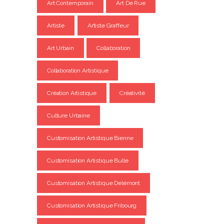
Art Contemporain
Art De Rue
Artiste
Artiste Graffeur
Art Urbain
Collaboration
Collaboration Artistique
Création Artistique
Créativité
Culture Urbaine
Customisation Artistique Bienne
Customisation Artistique Bulle
Customisation Artistique Delémont
Customisation Artistique Fribourg