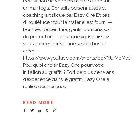
Réalisation de votre première œuvre sur
un mur légal Conseils personnalisés et
coaching artistique par Eazy One Et pas
d’inquiétude : tout le matériel est fourni —
bombes de peinture, gants, combinaison
de protection — pour que vous puissiez
vous concentrer sur une seule chose :
créer.
https://www.youtube.com/shorts/bdVNUrMbMv0
Pourquoi choisir Eazy One pour votre
initiation au graffiti ? Fort de plus de 15 ans
d’expérience dans le graffiti, Eazy One a
réalisé des fresques
READ MORE