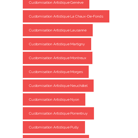
Customisation Artistique Genève
Customisation Artistique La Chaux-De-Fonds
Customisation Artistique Lausanne
Customisation Artistique Martigny
Customisation Artistique Montreux
Customisation Artistique Morges
Customisation Artistique Neuchâtel
Customisation Artistique Nyon
Customisation Artistique Porrentruy
Customisation Artistique Pully