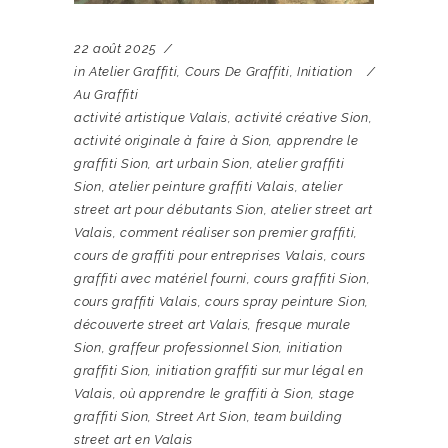
22 août 2025
in
Atelier Graffiti
,
Cours De Graffiti
,
Initiation
Au Graffiti
activité artistique Valais
,
activité créative Sion
,
activité originale à faire à Sion
,
apprendre le
graffiti Sion
,
art urbain Sion
,
atelier graffiti
Sion
,
atelier peinture graffiti Valais
,
atelier
street art pour débutants Sion
,
atelier street art
Valais
,
comment réaliser son premier graffiti
,
cours de graffiti pour entreprises Valais
,
cours
graffiti avec matériel fourni
,
cours graffiti Sion
,
cours graffiti Valais
,
cours spray peinture Sion
,
découverte street art Valais
,
fresque murale
Sion
,
graffeur professionnel Sion
,
initiation
graffiti Sion
,
initiation graffiti sur mur légal en
Valais
,
où apprendre le graffiti à Sion
,
stage
graffiti Sion
,
Street Art Sion
,
team building
street art en Valais