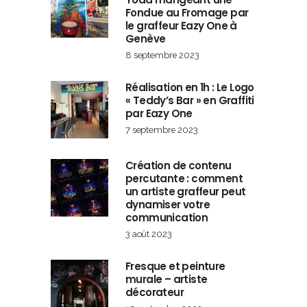
Fondue au Fromage par
le graffeur Eazy One à
Genève
8 septembre 2023
Réalisation en 1h : Le Logo
« Teddy’s Bar » en Graffiti
par Eazy One
7 septembre 2023
Création de contenu
percutante : comment
un artiste graffeur peut
dynamiser votre
communication
3 août 2023
Fresque et peinture
murale – artiste
décorateur