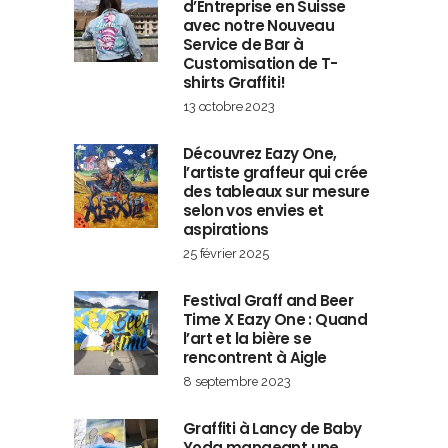
d’Entreprise en Suisse
avec notre Nouveau
Service de Bar à
Customisation de T-
shirts Graffiti!
13 octobre 2023
Découvrez Eazy One,
l’artiste graffeur qui crée
des tableaux sur mesure
selon vos envies et
aspirations
25 février 2025
Festival Graff and Beer
Time X Eazy One : Quand
l’art et la bière se
rencontrent à Aigle
8 septembre 2023
Graffiti à Lancy de Baby
Yoda mangeant une