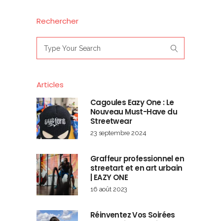
Rechercher
Search
for:
Articles
Cagoules Eazy One : Le
Nouveau Must-Have du
Streetwear
23 septembre 2024
Graffeur professionnel en
streetart et en art urbain
| EAZY ONE
16 août 2023
Réinventez Vos Soirées