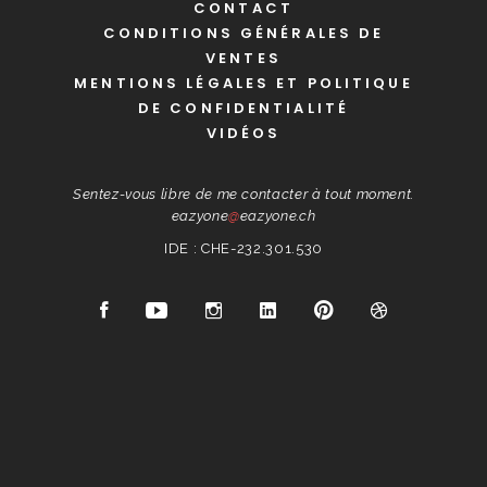
CONTACT
CONDITIONS GÉNÉRALES DE
VENTES
MENTIONS LÉGALES ET POLITIQUE
DE CONFIDENTIALITÉ
VIDÉOS
Sentez-vous libre de me contacter à tout moment.
eazyone
@
eazyone.ch
IDE : CHE-232.301.530