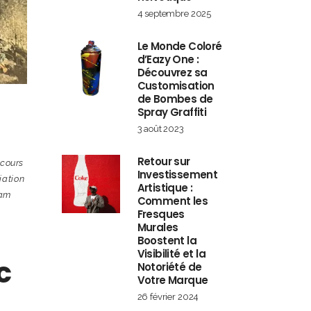
4 septembre 2025
Le Monde Coloré
d’Eazy One :
Découvrez sa
Customisation
de Bombes de
Spray Graffiti
3 août 2023
Retour sur
cours
Investissement
tiation
Artistique :
am
Comment les
Fresques
Murales
Boostent la
Visibilité et la
c
Notoriété de
Votre Marque
26 février 2024