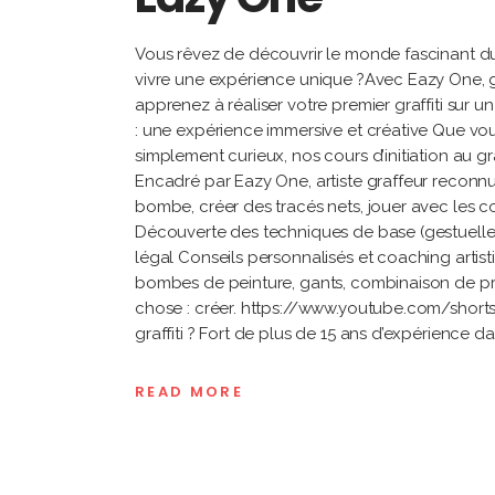
Vous rêvez de découvrir le monde fascinant du g
vivre une expérience unique ?Avec Eazy One, gr
apprenez à réaliser votre premier graffiti sur u
: une expérience immersive et créative Que vo
simplement curieux, nos cours d’initiation au gr
Encadré par Eazy One, artiste graffeur reconn
bombe, créer des tracés nets, jouer avec les 
Découverte des techniques de base (gestuelle,
légal Conseils personnalisés et coaching artist
bombes de peinture, gants, combinaison de pr
chose : créer. https://www.youtube.com/short
graffiti ? Fort de plus de 15 ans d’expérience da
READ MORE