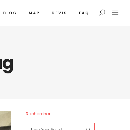
BLOG
MAP
DEVIS
FAQ
ag
Rechercher
Search