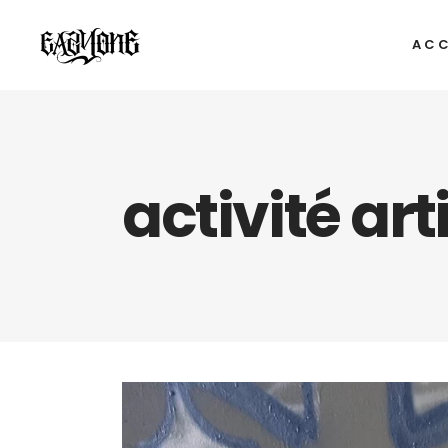
ACC
activité ar