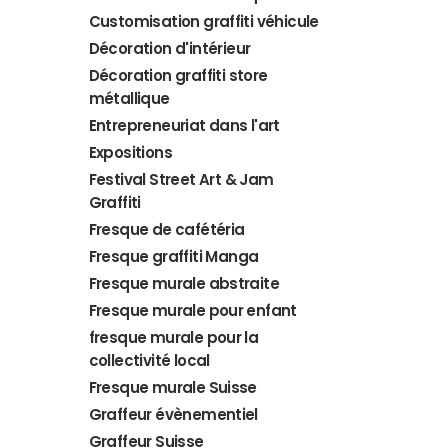
Customisation graffiti véhicule
Décoration d'intérieur
Décoration graffiti store
métallique
Entrepreneuriat dans l'art
Expositions
Festival Street Art & Jam
Graffiti
Fresque de cafétéria
Fresque graffiti Manga
Fresque murale abstraite
Fresque murale pour enfant
fresque murale pour la
collectivité local
Fresque murale Suisse
Graffeur évènementiel
Graffeur Suisse