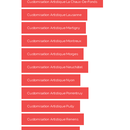
Customisation Artistique La Chaux-De-Fonds
Customisation Artistique Lausanne
Customisation Artistique Martigny
Customisation Artistique Montreux
Customisation Artistique Morges
Customisation Artistique Neuchâtel
Customisation Artistique Nyon
Customisation Artistique Porrentruy
Customisation Artistique Pully
Customisation Artistique Renens