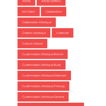
Artiste
Artiste Graffeur
Art Urbain
Collaboration
Collaboration Artistique
Création Artistique
Créativité
Culture Urbaine
Customisation Artistique Bienne
Customisation Artistique Bulle
Customisation Artistique Delémont
Customisation Artistique Fribourg
Customisation Artistique Genève