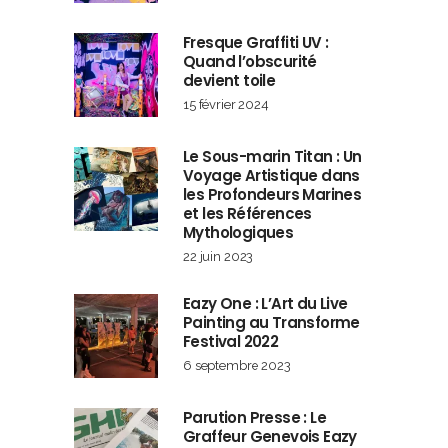
Fresque Graffiti UV :
Quand l’obscurité
devient toile
15 février 2024
Le Sous-marin Titan : Un
Voyage Artistique dans
les Profondeurs Marines
et les Références
Mythologiques
22 juin 2023
Eazy One : L’Art du Live
Painting au Transforme
Festival 2022
6 septembre 2023
Parution Presse : Le
Graffeur Genevois Eazy