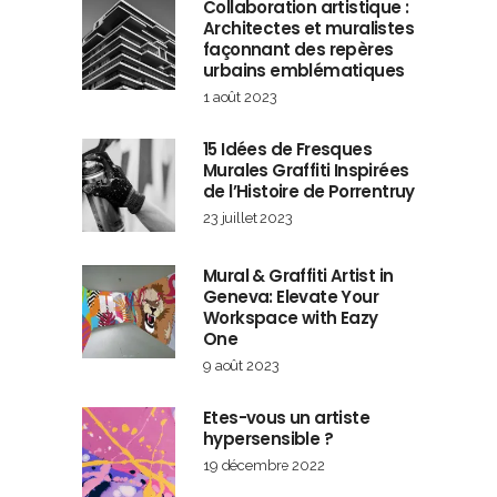
Collaboration artistique :
Architectes et muralistes
façonnant des repères
urbains emblématiques
1 août 2023
15 Idées de Fresques
Murales Graffiti Inspirées
de l’Histoire de Porrentruy
23 juillet 2023
Mural & Graffiti Artist in
Geneva: Elevate Your
Workspace with Eazy
One
9 août 2023
Etes-vous un artiste
hypersensible ?
19 décembre 2022