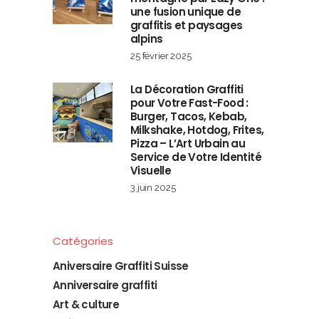
une fusion unique de
graffitis et paysages
alpins
25 février 2025
La Décoration Graffiti
pour Votre Fast-Food :
Burger, Tacos, Kebab,
Milkshake, Hotdog, Frites,
Pizza – L’Art Urbain au
Service de Votre Identité
Visuelle
3 juin 2025
Catégories
Aniversaire Graffiti Suisse
Anniversaire graffiti
Art & culture