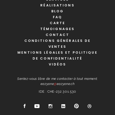
RÉALISATIONS
BLOG
FAQ
CARTE
TÉMOIGNAGES
CONTACT
CONDITIONS GÉNÉRALES DE
VENTES
MENTIONS LÉGALES ET POLITIQUE
DE CONFIDENTIALITÉ
VIDÉOS
Sentez-vous libre de me contacter à tout moment.
eazyone
@
eazyone.ch
IDE : CHE-232.301.530