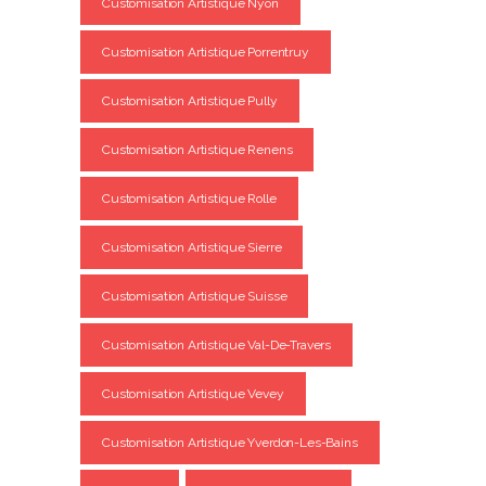
Customisation Artistique Nyon
Customisation Artistique Porrentruy
Customisation Artistique Pully
Customisation Artistique Renens
Customisation Artistique Rolle
Customisation Artistique Sierre
Customisation Artistique Suisse
Customisation Artistique Val-De-Travers
Customisation Artistique Vevey
Customisation Artistique Yverdon-Les-Bains