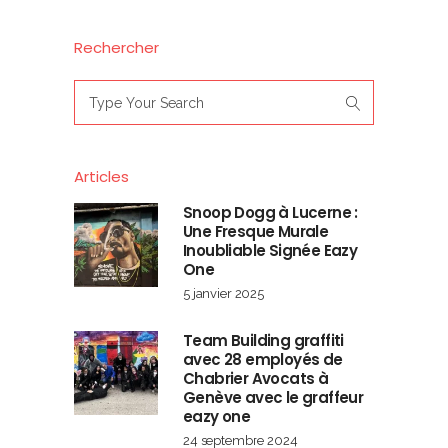
Rechercher
Search
for:
Articles
Snoop Dogg à Lucerne :
Une Fresque Murale
Inoubliable Signée Eazy
One
5 janvier 2025
Team Building graffiti
avec 28 employés de
Chabrier Avocats à
Genève avec le graffeur
eazy one
24 septembre 2024