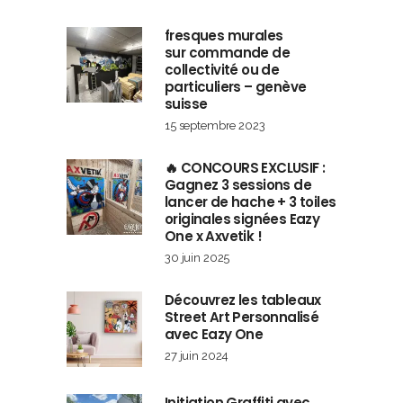
fresques murales
sur commande de
collectivité ou de
particuliers – genève
suisse
15 septembre 2023
🔥 CONCOURS EXCLUSIF :
Gagnez 3 sessions de
lancer de hache + 3 toiles
originales signées Eazy
One x Axvetik !
30 juin 2025
Découvrez les tableaux
Street Art Personnalisé
avec Eazy One
27 juin 2024
Initiation Graffiti avec