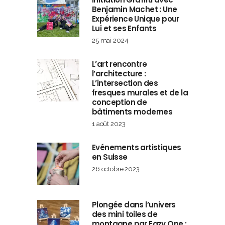
Benjamin Machet : Une
Expérience Unique pour
Lui et ses Enfants
25 mai 2024
L’art rencontre
l’architecture :
L’intersection des
fresques murales et de la
conception de
bâtiments modernes
1 août 2023
Evénements artistiques
en Suisse
26 octobre 2023
Plongée dans l’univers
des mini toiles de
montagne par Eazy One :