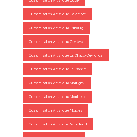
Customisation Artistique Bulle
Customisation Artistique Delémont
Customisation Artistique Fribourg
Customisation Artistique Genève
Customisation Artistique La Chaux-De-Fonds
Customisation Artistique Lausanne
Customisation Artistique Martigny
Customisation Artistique Montreux
Customisation Artistique Morges
Customisation Artistique Neuchâtel