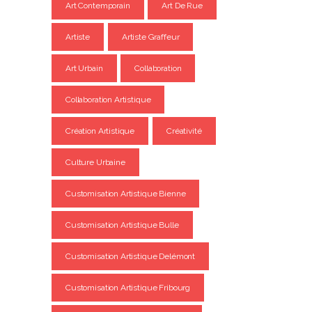
Art Contemporain
Art De Rue
Artiste
Artiste Graffeur
Art Urbain
Collaboration
Collaboration Artistique
Création Artistique
Créativité
Culture Urbaine
Customisation Artistique Bienne
Customisation Artistique Bulle
Customisation Artistique Delémont
Customisation Artistique Fribourg