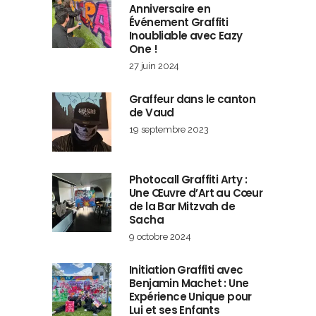
Anniversaire en
Événement Graffiti
Inoubliable avec Eazy
One !
27 juin 2024
Graffeur dans le canton
de Vaud
19 septembre 2023
Photocall Graffiti Arty :
Une Œuvre d’Art au Cœur
de la Bar Mitzvah de
Sacha
9 octobre 2024
Initiation Graffiti avec
Benjamin Machet : Une
Expérience Unique pour
Lui et ses Enfants