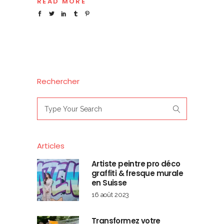
READ MORE
Rechercher
Search
for:
Articles
Artiste peintre pro déco
graffiti & fresque murale
en Suisse
16 août 2023
Transformez votre