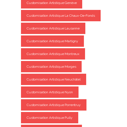
Customisation Artistique Genève
Customisation Artistique La Chaux-De-Fonds
Customisation Artistique Lausanne
Customisation Artistique Martigny
Customisation Artistique Montreux
Customisation Artistique Morges
Customisation Artistique Neuchâtel
Customisation Artistique Nyon
Customisation Artistique Porrentruy
Customisation Artistique Pully