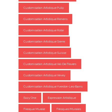
Customisation Artistique Pully
Customisation Artistique Renens
Customisation Artistique Rolle
Customisation Artistique Sierre
Customisation Artistique Suisse
Customisation Artistique Val-De-Travers
Customisation Artistique Vevey
Customisation Artistique Yverdon-Les-Bains
Eazy One
Expression Artistique
Fresque Murale
Fresques Murales