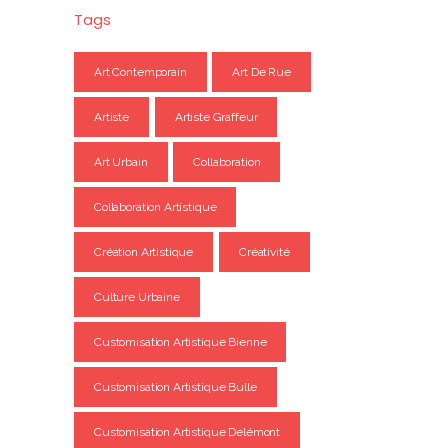
Tags
Art Contemporain
Art De Rue
Artiste
Artiste Graffeur
Art Urbain
Collaboration
Collaboration Artistique
Création Artistique
Créativité
Culture Urbaine
Customisation Artistique Bienne
Customisation Artistique Bulle
Customisation Artistique Delémont