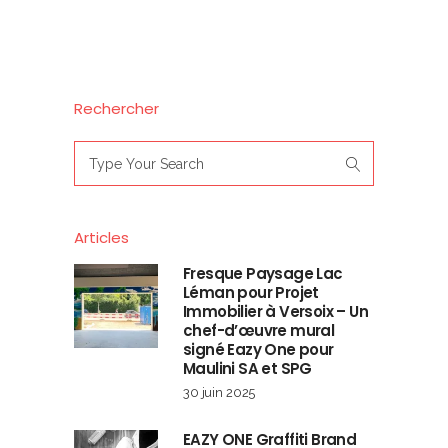
Rechercher
Search
for:
Articles
Fresque Paysage Lac
Léman pour Projet
Immobilier à Versoix – Un
chef-d’œuvre mural
signé Eazy One pour
Maulini SA et SPG
30 juin 2025
EAZY ONE Graffiti Brand