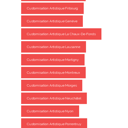
Customisation Artistique Fribourg
Customisation Artistique Genève
Customisation Artistique La Chaux-De-Fonds
Customisation Artistique Lausanne
Customisation Artistique Martigny
Customisation Artistique Montreux
Customisation Artistique Morges
Customisation Artistique Neuchâtel
Customisation Artistique Nyon
Customisation Artistique Porrentruy