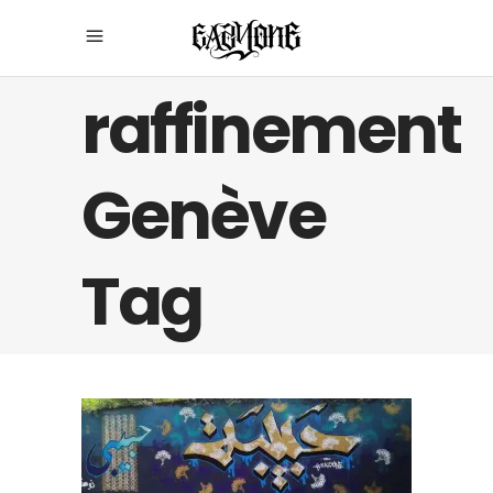
raffinement
Genève
Tag