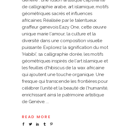
Genève : une fusion artistique captivante
de calligraphie arabe, art islamique, motifs
géométriques sacrés et influences
africaines. Réalisée par le talentueux
graffeur genevois Eazy One, cette œuvre
unique marie l'amour, la culture et la
diversité dans une composition visuelle
puissante. Explorez la signification du mot
'Habibi', sa calligraphie dorée, les motifs
géométriques inspirés de l'art islamique et
les feuilles d'hibiscus de la wax africaine
qui ajoutent une touche organique. Une
fresque qui transcende les frontières pour
célébrer l'unité et la beauté de l'humanité,
enrichissant ainsi le patrimoine artistique
de Genève.
READ MORE