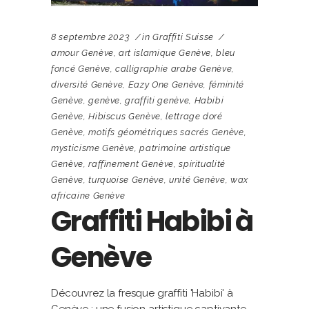
8 septembre 2023
in
Graffiti Suisse
amour Genève
,
art islamique Genève
,
bleu
foncé Genève
,
calligraphie arabe Genève
,
diversité Genève
,
Eazy One Genève
,
féminité
Genève
,
genève
,
graffiti genève
,
Habibi
Genève
,
Hibiscus Genève
,
lettrage doré
Genève
,
motifs géométriques sacrés Genève
,
mysticisme Genève
,
patrimoine artistique
Genève
,
raffinement Genève
,
spiritualité
Genève
,
turquoise Genève
,
unité Genève
,
wax
africaine Genève
Graffiti Habibi à
Genève
Découvrez la fresque graffiti 'Habibi' à