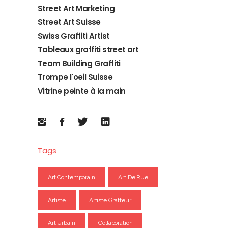
Street Art Marketing
Street Art Suisse
Swiss Graffiti Artist
Tableaux graffiti street art
Team Building Graffiti
Trompe l'oeil Suisse
Vitrine peinte à la main
Tags
Art Contemporain
Art De Rue
Artiste
Artiste Graffeur
Art Urbain
Collaboration