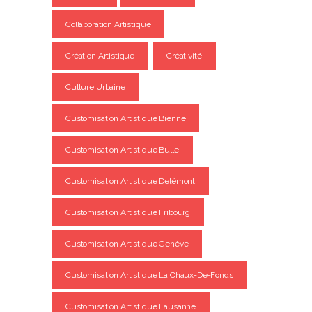
Collaboration Artistique
Création Artistique
Créativité
Culture Urbaine
Customisation Artistique Bienne
Customisation Artistique Bulle
Customisation Artistique Delémont
Customisation Artistique Fribourg
Customisation Artistique Genève
Customisation Artistique La Chaux-De-Fonds
Customisation Artistique Lausanne