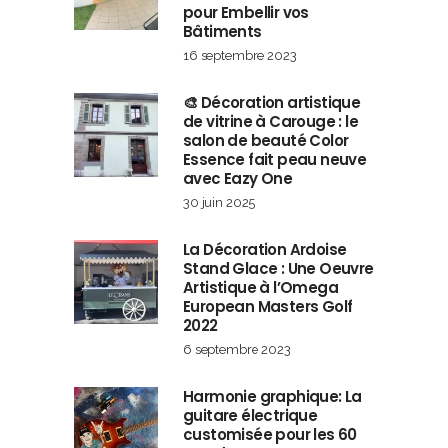
pour Embellir vos
Bâtiments
16 septembre 2023
🎨 Décoration artistique
de vitrine à Carouge : le
salon de beauté Color
Essence fait peau neuve
avec Eazy One
30 juin 2025
La Décoration Ardoise
Stand Glace : Une Oeuvre
Artistique à l’Omega
European Masters Golf
2022
6 septembre 2023
Harmonie graphique: La
guitare électrique
customisée pour les 60