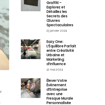
Graffiti –
Explorez et
Détaillez les
Secrets des
Œuvres
Spectaculaires
23 janvier 2024
Eazy One:
L’Équilibre Parfait
entre Créativité
Urbaine et
Marketing
d’Influence
12 mai 2024
Élever Votre
Événement
d’Entreprise
y
,
avec une
Fresque Murale
a
,
Personnalisée