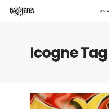
ACC
Icogne Tag