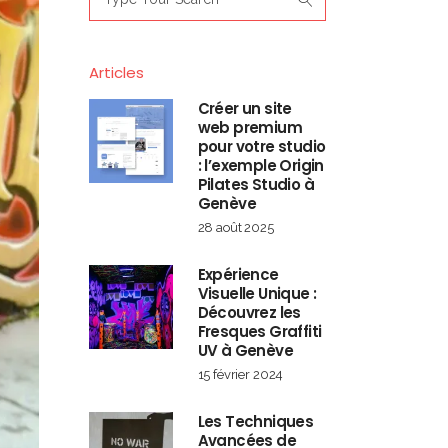
for:
Articles
Créer un site
web premium
pour votre studio
: l’exemple Origin
Pilates Studio à
Genève
28 août 2025
Expérience
Visuelle Unique :
Découvrez les
Fresques Graffiti
UV à Genève
15 février 2024
Les Techniques
Avancées de