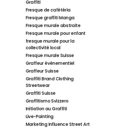
Graffiti
Fresque de cafétéria
Fresque graffiti Manga
Fresque murale abstraite
Fresque murale pour enfant
fresque murale pour la
collectivité local
Fresque murale Suisse
Graffeur évènementiel
Graffeur Suisse
Graffiti Brand Clothing
Streetwear
Graffiti Suisse
Graffitismo Svizzero
Initiation au Graffiti
Live-Painting
Marketing Influence Street Art