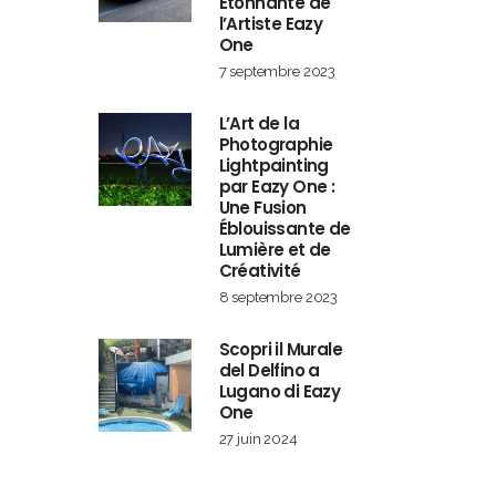
Étonnante de
l’Artiste Eazy
One
7 septembre 2023
L’Art de la
Photographie
Lightpainting
par Eazy One :
Une Fusion
Éblouissante de
Lumière et de
Créativité
8 septembre 2023
Scopri il Murale
del Delfino a
Lugano di Eazy
One
27 juin 2024