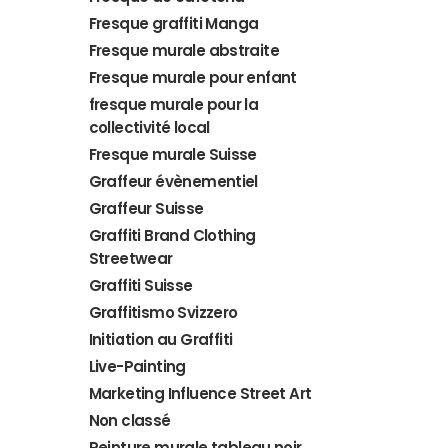
Fresque graffiti Manga
Fresque murale abstraite
Fresque murale pour enfant
fresque murale pour la
collectivité local
Fresque murale Suisse
Graffeur évènementiel
Graffeur Suisse
Graffiti Brand Clothing
Streetwear
Graffiti Suisse
Graffitismo Svizzero
Initiation au Graffiti
Live-Painting
Marketing Influence Street Art
Non classé
Peinture murale tableau noir