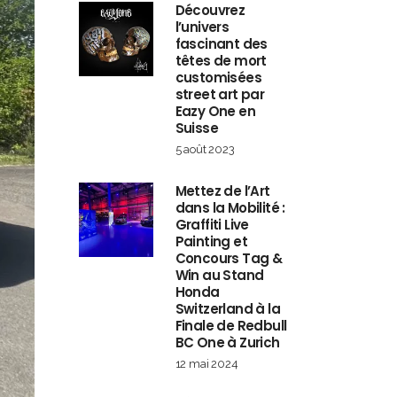
Découvrez
l’univers
fascinant des
têtes de mort
customisées
street art par
Eazy One en
Suisse
5 août 2023
Mettez de l’Art
dans la Mobilité :
Graffiti Live
Painting et
Concours Tag &
Win au Stand
Honda
Switzerland à la
Finale de Redbull
BC One à Zurich
12 mai 2024