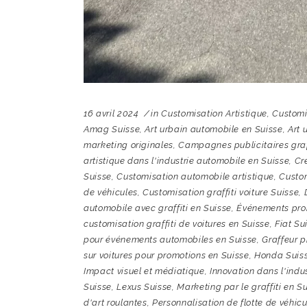
16 avril 2024
in
Customisation Artistique
,
Customis
Amag Suisse
,
Art urbain automobile en Suisse
,
Art 
marketing originales
,
Campagnes publicitaires graff
artistique dans l'industrie automobile en Suisse
,
Cré
Suisse
,
Customisation automobile artistique
,
Custom
de véhicules
,
Customisation graffiti voiture Suisse
,
automobile avec graffiti en Suisse
,
Événements pro
customisation graffiti de voitures en Suisse
,
Fiat Su
pour événements automobiles en Suisse
,
Graffeur p
sur voitures pour promotions en Suisse
,
Honda Suis
Impact visuel et médiatique
,
Innovation dans l'indu
Suisse
,
Lexus Suisse
,
Marketing par le graffiti en S
d'art roulantes
,
Personnalisation de flotte de véhicu