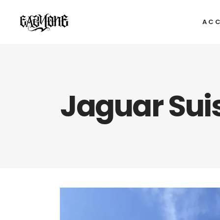
ACC
Jaguar Sui