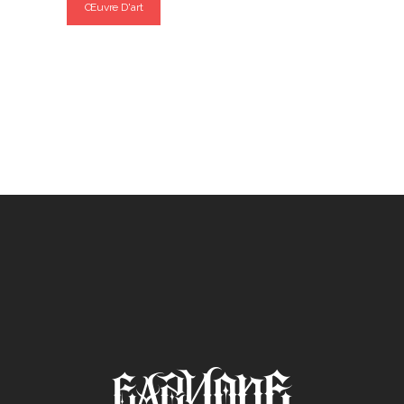
Œuvre D'art