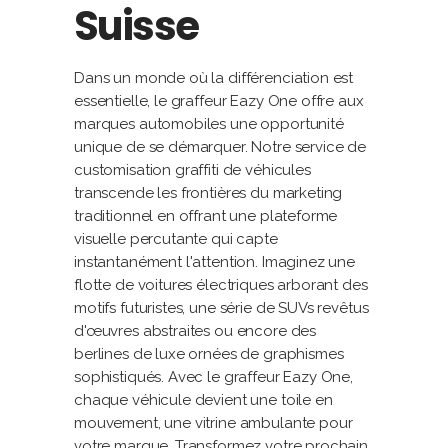
Suisse
Dans un monde où la différenciation est
essentielle, le graffeur Eazy One offre aux
marques automobiles une opportunité
unique de se démarquer. Notre service de
customisation graffiti de véhicules
transcende les frontières du marketing
traditionnel en offrant une plateforme
visuelle percutante qui capte
instantanément l'attention. Imaginez une
flotte de voitures électriques arborant des
motifs futuristes, une série de SUVs revêtus
d'œuvres abstraites ou encore des
berlines de luxe ornées de graphismes
sophistiqués. Avec le graffeur Eazy One,
chaque véhicule devient une toile en
mouvement, une vitrine ambulante pour
votre marque. Transformez votre prochain