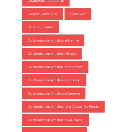
Collaboration Artistique
Création Artistique
Créativité
Culture Urbaine
Customisation Artistique Bienne
Customisation Artistique Bulle
Customisation Artistique Delémont
Customisation Artistique Fribourg
Customisation Artistique Genève
Customisation Artistique La Chaux-De-Fonds
Customisation Artistique Lausanne