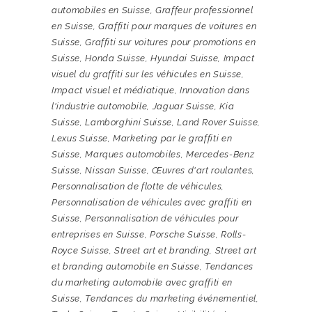
automobiles en Suisse
,
Graffeur professionnel
en Suisse
,
Graffiti pour marques de voitures en
Suisse
,
Graffiti sur voitures pour promotions en
Suisse
,
Honda Suisse
,
Hyundai Suisse
,
Impact
visuel du graffiti sur les véhicules en Suisse
,
Impact visuel et médiatique
,
Innovation dans
l'industrie automobile
,
Jaguar Suisse
,
Kia
Suisse
,
Lamborghini Suisse
,
Land Rover Suisse
,
Lexus Suisse
,
Marketing par le graffiti en
Suisse
,
Marques automobiles
,
Mercedes-Benz
Suisse
,
Nissan Suisse
,
Œuvres d'art roulantes
,
Personnalisation de flotte de véhicules
,
Personnalisation de véhicules avec graffiti en
Suisse
,
Personnalisation de véhicules pour
entreprises en Suisse
,
Porsche Suisse
,
Rolls-
Royce Suisse
,
Street art et branding
,
Street art
et branding automobile en Suisse
,
Tendances
du marketing automobile avec graffiti en
Suisse
,
Tendances du marketing événementiel
,