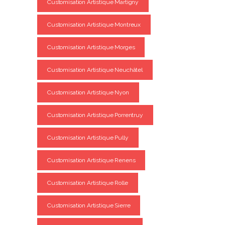
Customisation Artistique Martigny
Customisation Artistique Montreux
Customisation Artistique Morges
Customisation Artistique Neuchâtel
Customisation Artistique Nyon
Customisation Artistique Porrentruy
Customisation Artistique Pully
Customisation Artistique Renens
Customisation Artistique Rolle
Customisation Artistique Sierre