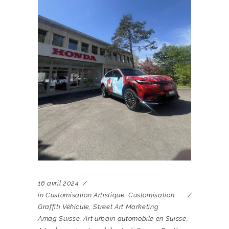
16 avril 2024
in
Customisation Artistique
,
Customisation
Graffiti Véhicule
,
Street Art Marketing
Amag Suisse
,
Art urbain automobile en Suisse
,