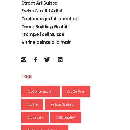
Street Art Suisse
Swiss Graffiti Artist
Tableaux graffiti street art
Team Building Graffiti
Trompe l'oeil Suisse
Vitrine peinte à la main
Tags
Art Contemporain
Art De Rue
Artiste
Artiste Graffeur
Art Urbain
Collaboration