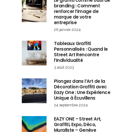
Le graffiti comme outil de
branding : Comment
renforcer l’image de
marque de votre
entreprise
26 janvier 2024
Tableaux Graffiti
Personnalisés : Quand le
Street Art Rencontre
l’Individualité
3 août 2023
Plongez dans l’Art de la
Décoration Graffiti avec
Eazy One : Une Expérience
Unique à Écuvillens
24 septembre 2024
EAZY ONE – Street Art,
Graffiti, Expo, Déco,
Muraliste – Genève