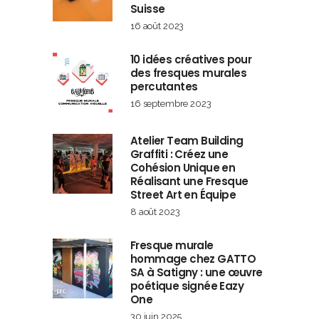
Suisse
16 août 2023
10 idées créatives pour
des fresques murales
percutantes
16 septembre 2023
Atelier Team Building
Graffiti : Créez une
Cohésion Unique en
Réalisant une Fresque
Street Art en Équipe
8 août 2023
Fresque murale
hommage chez GATTO
SA à Satigny : une œuvre
poétique signée Eazy
One
30 juin 2025