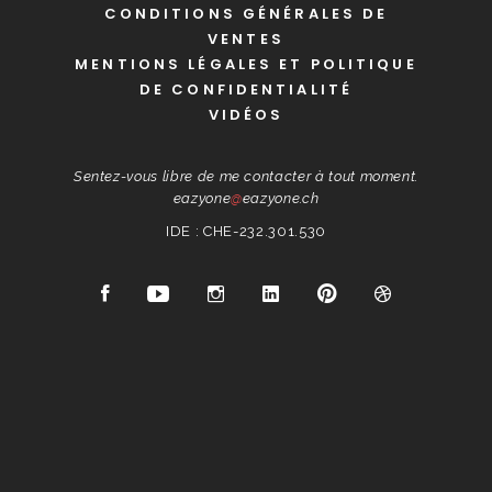
CONDITIONS GÉNÉRALES DE
VENTES
MENTIONS LÉGALES ET POLITIQUE
DE CONFIDENTIALITÉ
VIDÉOS
Sentez-vous libre de me contacter à tout moment.
eazyone
@
eazyone.ch
IDE : CHE-232.301.530