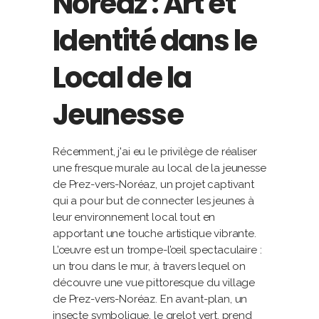
Noréaz : Art et
Identité dans le
Local de la
Jeunesse
Récemment, j'ai eu le privilège de réaliser
une fresque murale au local de la jeunesse
de Prez-vers-Noréaz, un projet captivant
qui a pour but de connecter les jeunes à
leur environnement local tout en
apportant une touche artistique vibrante.
L’œuvre est un trompe-l’œil spectaculaire :
un trou dans le mur, à travers lequel on
découvre une vue pittoresque du village
de Prez-vers-Noréaz. En avant-plan, un
insecte symbolique, le grelot vert, prend