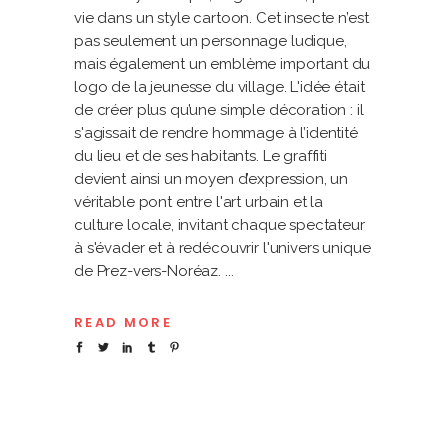
vie dans un style cartoon. Cet insecte n’est
pas seulement un personnage ludique,
mais également un emblème important du
logo de la jeunesse du village. L'idée était
de créer plus qu’une simple décoration : il
s'agissait de rendre hommage à l’identité
du lieu et de ses habitants. Le graffiti
devient ainsi un moyen d’expression, un
véritable pont entre l'art urbain et la
culture locale, invitant chaque spectateur
à s'évader et à redécouvrir l'univers unique
de Prez-vers-Noréaz.
READ MORE