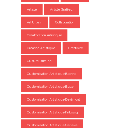
Artiste
Artiste Graffeur
Art Urbain
Collaboration
Collaboration Artistique
Création Artistique
Créativité
Culture Urbaine
Customisation Artistique Bienne
Customisation Artistique Bulle
Customisation Artistique Delémont
Customisation Artistique Fribourg
Customisation Artistique Genève