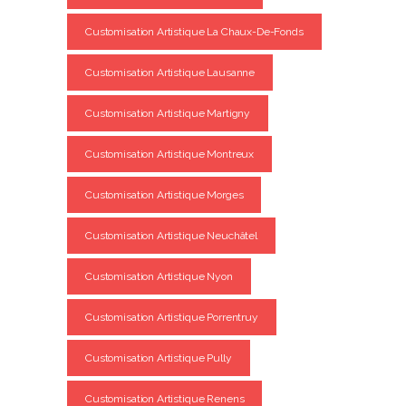
Customisation Artistique La Chaux-De-Fonds
Customisation Artistique Lausanne
Customisation Artistique Martigny
Customisation Artistique Montreux
Customisation Artistique Morges
Customisation Artistique Neuchâtel
Customisation Artistique Nyon
Customisation Artistique Porrentruy
Customisation Artistique Pully
Customisation Artistique Renens