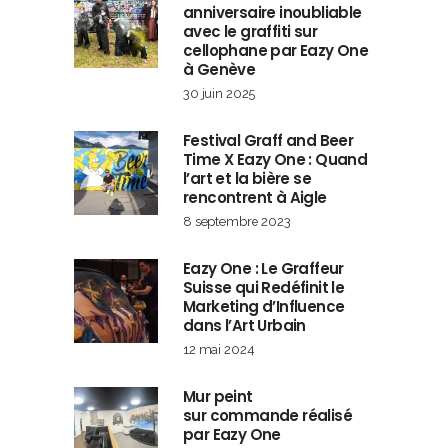
anniversaire inoubliable
avec le graffiti sur
cellophane par Eazy One
à Genève
30 juin 2025
Festival Graff and Beer
Time X Eazy One : Quand
l’art et la bière se
rencontrent à Aigle
8 septembre 2023
Eazy One : Le Graffeur
Suisse qui Redéfinit le
Marketing d’Influence
dans l’Art Urbain
12 mai 2024
Mur peint
sur commande réalisé
par Eazy One