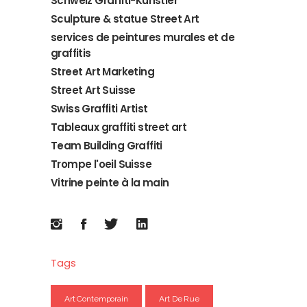
Schweiz Graffiti-Künstler
Sculpture & statue Street Art
services de peintures murales et de
graffitis
Street Art Marketing
Street Art Suisse
Swiss Graffiti Artist
Tableaux graffiti street art
Team Building Graffiti
Trompe l'oeil Suisse
Vitrine peinte à la main
Tags
Art Contemporain
Art De Rue