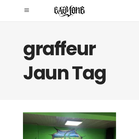
graffeur
Jaun Tag