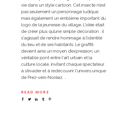
vie dans un style cartoon. Cet insecte n’est
pas seulement un personnage ludique,
mais également un emblème important du
logo de la jeunesse du village. L'idée était
de créer plus qu’une simple décoration : il
s'agissait de rendre hommage à l’identité
du lieu et de ses habitants. Le graffiti
devient ainsi un moyen d’expression, un
véritable pont entre l'art urbain et la
culture locale, invitant chaque spectateur
à s'évader et à redécouvrir l'univers unique
de Prez-vers-Noréaz.
READ MORE