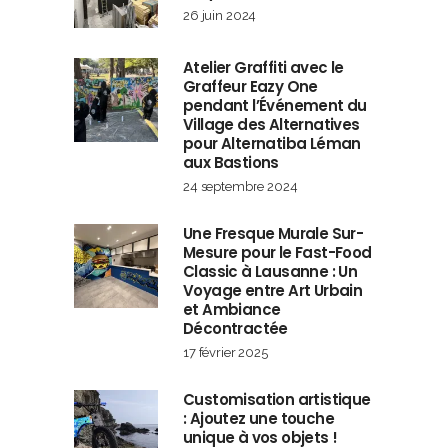
26 juin 2024
Atelier Graffiti avec le
Graffeur Eazy One
pendant l’Événement du
Village des Alternatives
pour Alternatiba Léman
aux Bastions
24 septembre 2024
Une Fresque Murale Sur-
Mesure pour le Fast-Food
Classic à Lausanne : Un
Voyage entre Art Urbain
et Ambiance
Décontractée
17 février 2025
Customisation artistique
: Ajoutez une touche
unique à vos objets !