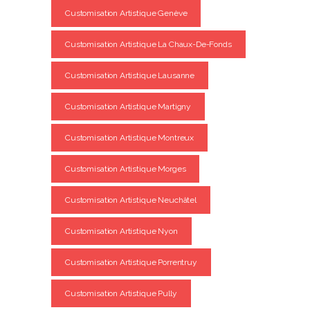
Customisation Artistique Genève
Customisation Artistique La Chaux-De-Fonds
Customisation Artistique Lausanne
Customisation Artistique Martigny
Customisation Artistique Montreux
Customisation Artistique Morges
Customisation Artistique Neuchâtel
Customisation Artistique Nyon
Customisation Artistique Porrentruy
Customisation Artistique Pully