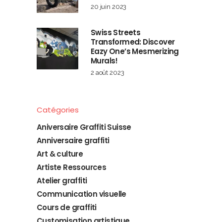
20 juin 2023
Swiss Streets
Transformed: Discover
Eazy One’s Mesmerizing
Murals!
2 août 2023
Catégories
Aniversaire Graffiti Suisse
Anniversaire graffiti
Art & culture
Artiste Ressources
Atelier graffiti
Communication visuelle
Cours de graffiti
Customisation artistique