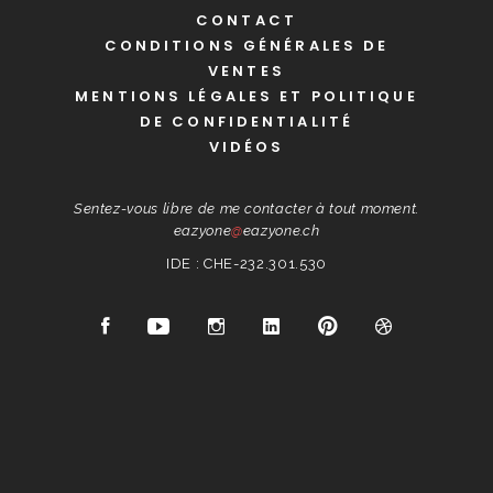
CONTACT
CONDITIONS GÉNÉRALES DE
VENTES
MENTIONS LÉGALES ET POLITIQUE
DE CONFIDENTIALITÉ
VIDÉOS
Sentez-vous libre de me contacter à tout moment.
eazyone
@
eazyone.ch
IDE : CHE-232.301.530