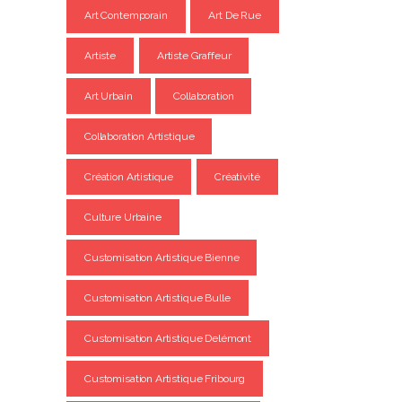
Art Contemporain
Art De Rue
Artiste
Artiste Graffeur
Art Urbain
Collaboration
Collaboration Artistique
Création Artistique
Créativité
Culture Urbaine
Customisation Artistique Bienne
Customisation Artistique Bulle
Customisation Artistique Delémont
Customisation Artistique Fribourg