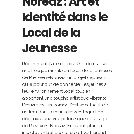
Noréaz : Art et
Identité dans le
Local de la
Jeunesse
Récemment, j'ai eu le privilège de réaliser
une fresque murale au local de la jeunesse
de Prez-vers-Noréaz, un projet captivant
qui a pour but de connecter les jeunes à
leur environnement local tout en
apportant une touche artistique vibrante.
L’œuvre est un trompe-l’œil spectaculaire :
un trou dans le mur, à travers lequel on
découvre une vue pittoresque du village
de Prez-vers-Noréaz. En avant-plan, un
insecte symbolique, le grelot vert, prend