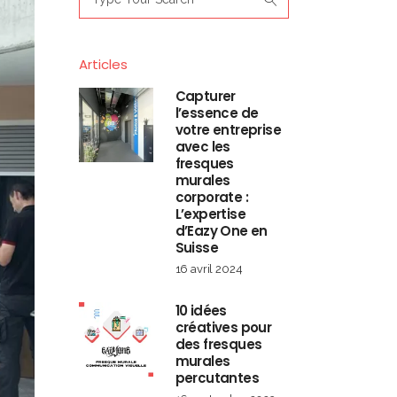
for:
Articles
Capturer
l’essence de
votre entreprise
avec les
fresques
murales
corporate :
L’expertise
d’Eazy One en
Suisse
16 avril 2024
10 idées
créatives pour
des fresques
murales
percutantes