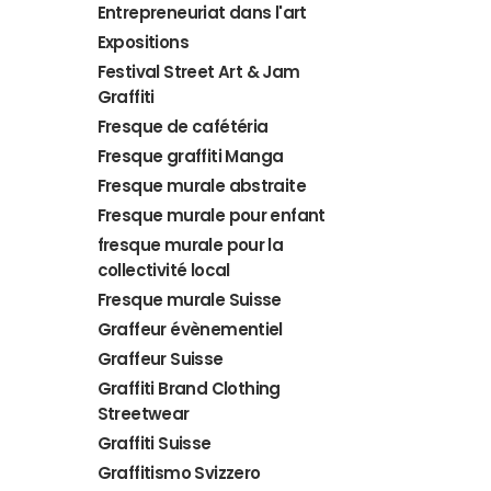
Entrepreneuriat dans l'art
Expositions
Festival Street Art & Jam
Graffiti
Fresque de cafétéria
Fresque graffiti Manga
Fresque murale abstraite
Fresque murale pour enfant
fresque murale pour la
collectivité local
Fresque murale Suisse
Graffeur évènementiel
Graffeur Suisse
Graffiti Brand Clothing
Streetwear
Graffiti Suisse
Graffitismo Svizzero