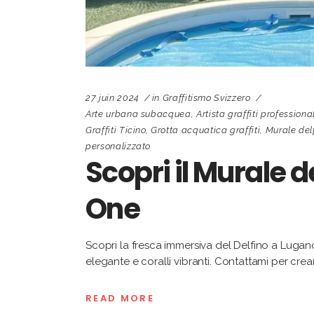
27 juin 2024
in
Graffitismo Svizzero
Arte urbana subacquea
,
Artista graffiti professiona
Graffiti Ticino
,
Grotta acquatica graffiti
,
Murale del
personalizzato
Scopri il Murale d
One
Scopri la fresca immersiva del Delfino a Lug
elegante e coralli vibranti. Contattami per crea
READ MORE