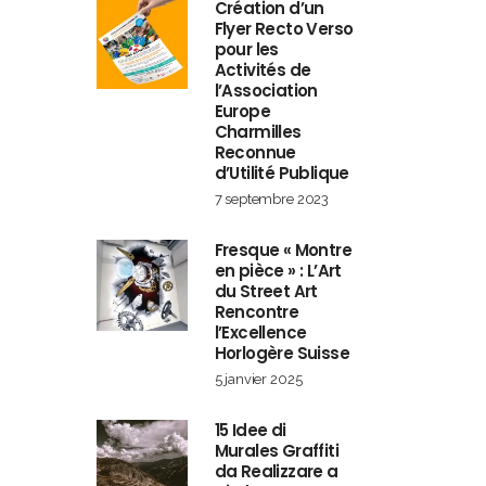
Création d’un
Flyer Recto Verso
pour les
Activités de
l’Association
Europe
Charmilles
Reconnue
d’Utilité Publique
7 septembre 2023
Fresque « Montre
en pièce » : L’Art
du Street Art
Rencontre
l’Excellence
Horlogère Suisse
5 janvier 2025
15 Idee di
Murales Graffiti
da Realizzare a