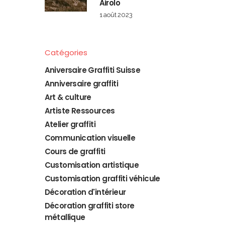
Airolo
1 août 2023
Catégories
Aniversaire Graffiti Suisse
Anniversaire graffiti
Art & culture
Artiste Ressources
Atelier graffiti
Communication visuelle
Cours de graffiti
Customisation artistique
Customisation graffiti véhicule
Décoration d'intérieur
Décoration graffiti store
métallique