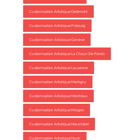
Customisation Artistique Delémont
Customisation Artistique Fribourg
Customisation Artistique Genève
Customisation Artistique La Chaux-De-Fonds
Customisation Artistique Lausanne
Customisation Artistique Martigny
Customisation Artistique Montreux
Customisation Artistique Morges
Customisation Artistique Neuchâtel
Customisation Artistique Nyon