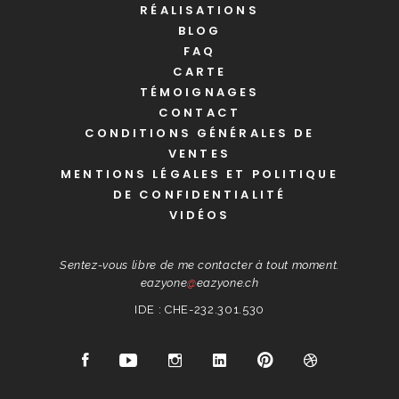
RÉALISATIONS
BLOG
FAQ
CARTE
TÉMOIGNAGES
CONTACT
CONDITIONS GÉNÉRALES DE
VENTES
MENTIONS LÉGALES ET POLITIQUE
DE CONFIDENTIALITÉ
VIDÉOS
Sentez-vous libre de me contacter à tout moment.
eazyone
@
eazyone.ch
IDE : CHE-232.301.530