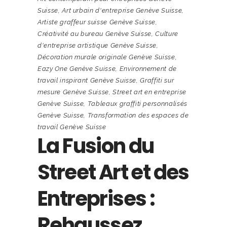
Suisse
,
Art urbain d'entreprise Genève Suisse
,
Artiste graffeur suisse Genève Suisse
,
Créativité au bureau Genève Suisse
,
Culture
d'entreprise artistique Genève Suisse
,
Décoration murale originale Genève Suisse
,
Eazy One Genève Suisse
,
Environnement de
travail inspirant Genève Suisse
,
Graffiti sur
mesure Genève Suisse
,
Street art en entreprise
Genève Suisse
,
Tableaux graffiti personnalisés
Genève Suisse
,
Transformation des espaces de
travail Genève Suisse
La Fusion du
Street Art et des
Entreprises :
Rehaussez