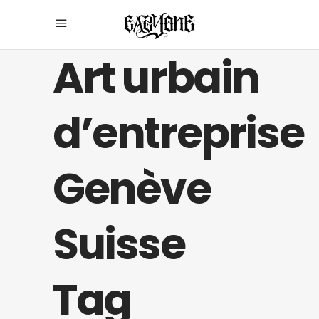
Art urbain
d’entreprise
Genève
Suisse
Tag