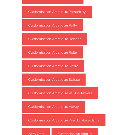
Customisation Artistique Porrentruy
Customisation Artistique Pully
Customisation Artistique Renens
Customisation Artistique Rolle
Customisation Artistique Sierre
Customisation Artistique Suisse
Customisation Artistique Val-De-Travers
Customisation Artistique Vevey
Customisation Artistique Yverdon-Les-Bains
Eazy One
Expression Artistique