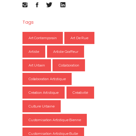
Tags
Art Contemporain
Art De Rue
Artiste
Artiste Graffeur
Art Urbain
Collaboration
Collaboration Artistique
Création Artistique
Créativité
Culture Urbaine
Customisation Artistique Bienne
Customisation Artistique Bulle