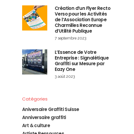
Création d’un Flyer Recto
Verso pour les Activités
de l’Association Europe
Charmilles Reconnue
d’Utilité Publique
7 septembre 2023
L’Essence de Votre
Entreprise : Signalétique
Graffiti sur Mesure par
Eazy One
3 août 2023
Catégories
Aniversaire Graffiti Suisse
Anniversaire graffiti
Art & culture
Artiste Ressources