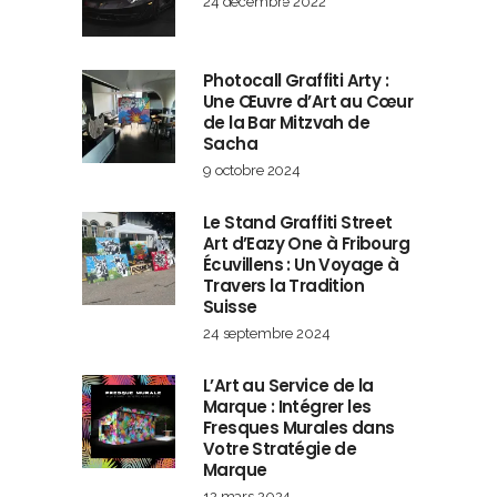
24 décembre 2022
Photocall Graffiti Arty :
Une Œuvre d’Art au Cœur
de la Bar Mitzvah de
Sacha
9 octobre 2024
Le Stand Graffiti Street
Art d’Eazy One à Fribourg
Écuvillens : Un Voyage à
Travers la Tradition
Suisse
24 septembre 2024
L’Art au Service de la
Marque : Intégrer les
Fresques Murales dans
Votre Stratégie de
Marque
12 mars 2024