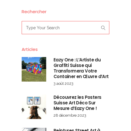
Rechercher
Search
for:
Articles
Eazy One : L’Artiste du
Graffiti Suisse qui
Transformera Votre
Container en Œuvre d’Art
3 août 2023
Découvrez les Posters
Suisse Art Déco Sur
Mesure d’Eazy One !
28 décembre 2023
Peintures Street Art à