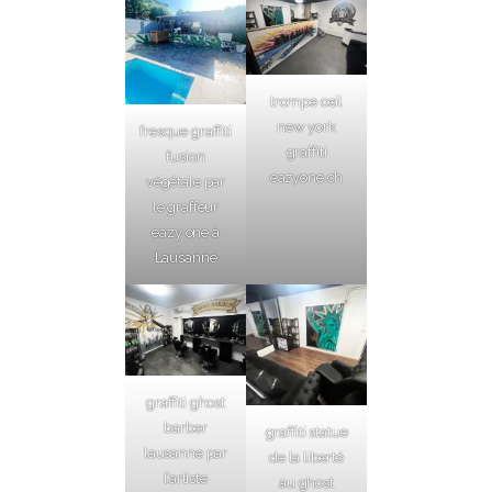
trompe oeil
new york
fresque graffiti
graffiti
fusion
eazyone.ch
végétale par
le graffeur
eazy one à
Lausanne
graffiti ghost
barber
graffiti statue
lausanne par
de la liberté
l’artiste
au ghost