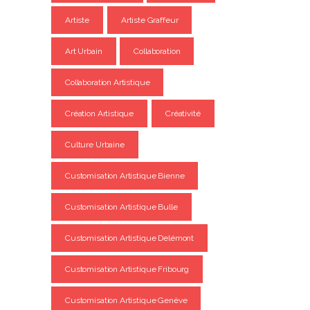
Artiste
Artiste Graffeur
Art Urbain
Collaboration
Collaboration Artistique
Création Artistique
Créativité
Culture Urbaine
Customisation Artistique Bienne
Customisation Artistique Bulle
Customisation Artistique Delémont
Customisation Artistique Fribourg
Customisation Artistique Genève