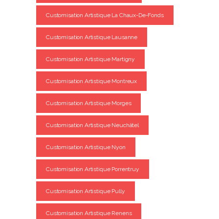
Customisation Artistique La Chaux-De-Fonds
Customisation Artistique Lausanne
Customisation Artistique Martigny
Customisation Artistique Montreux
Customisation Artistique Morges
Customisation Artistique Neuchâtel
Customisation Artistique Nyon
Customisation Artistique Porrentruy
Customisation Artistique Pully
Customisation Artistique Renens