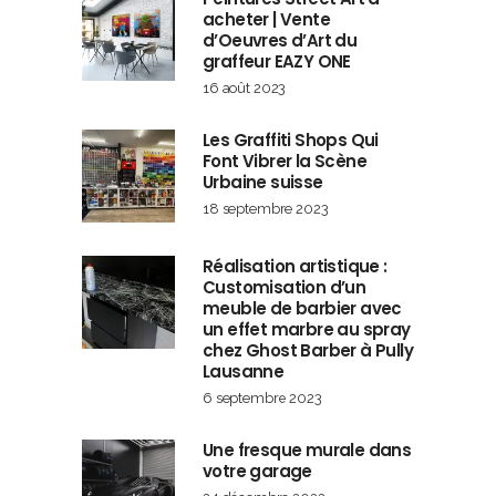
acheter | Vente
d’Oeuvres d’Art du
graffeur EAZY ONE
16 août 2023
Les Graffiti Shops Qui
Font Vibrer la Scène
Urbaine suisse
18 septembre 2023
Réalisation artistique :
Customisation d’un
meuble de barbier avec
un effet marbre au spray
chez Ghost Barber à Pully
Lausanne
6 septembre 2023
Une fresque murale dans
votre garage