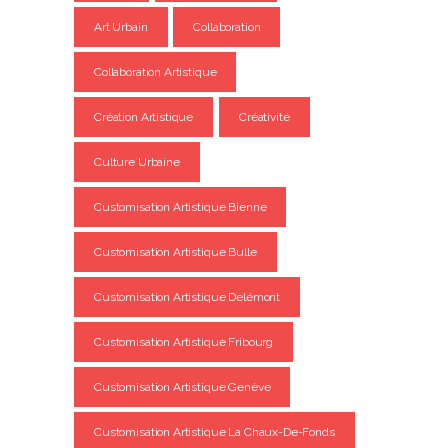
Art Urbain
Collaboration
Collaboration Artistique
Création Artistique
Créativité
Culture Urbaine
Customisation Artistique Bienne
Customisation Artistique Bulle
Customisation Artistique Delémont
Customisation Artistique Fribourg
Customisation Artistique Genève
Customisation Artistique La Chaux-De-Fonds