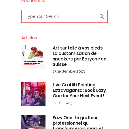
Rechercher
Search
for:
Articles
Art sur toile à vos pieds :
La customisation de
sneakers par Eazyone en
Suisse
15 septembre 2023
Live Graffiti Painting
Extravaganza: Book Eazy
One for Your Next Event!
2 août 2023
Eazy One : le graffeur
professionnel qui
transforme vos murs et