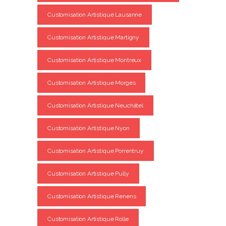
Customisation Artistique Lausanne
Customisation Artistique Martigny
Customisation Artistique Montreux
Customisation Artistique Morges
Customisation Artistique Neuchâtel
Customisation Artistique Nyon
Customisation Artistique Porrentruy
Customisation Artistique Pully
Customisation Artistique Renens
Customisation Artistique Rolle