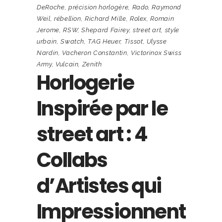
DeRoche
,
précision horlogère
,
Rado
,
Raymond
Weil
,
rébellion
,
Richard Mille
,
Rolex
,
Romain
Jerome
,
RSW
,
Shepard Fairey
,
street art
,
style
urbain
,
Swatch
,
TAG Heuer
,
Tissot
,
Ulysse
Nardin
,
Vacheron Constantin
,
Victorinox Swiss
Army
,
Vulcain
,
Zenith
Horlogerie
Inspirée par le
street art : 4
Collabs
d’Artistes qui
Impressionnent