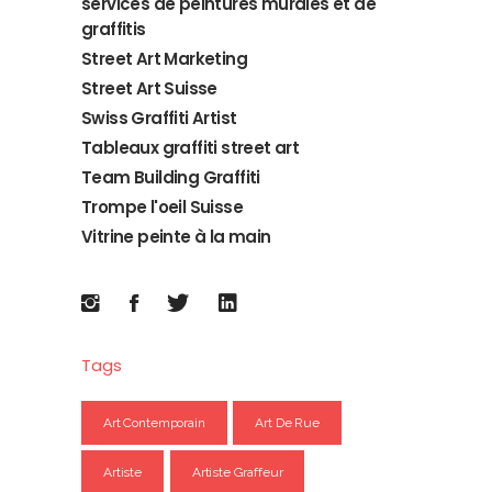
services de peintures murales et de
graffitis
Street Art Marketing
Street Art Suisse
Swiss Graffiti Artist
Tableaux graffiti street art
Team Building Graffiti
Trompe l'oeil Suisse
Vitrine peinte à la main
Tags
Art Contemporain
Art De Rue
Artiste
Artiste Graffeur