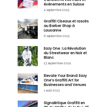
événements en Suisse
4 septembre 2025
Graffiti Ciseaux et rasoirs
au Barber Shop à
Lausanne
6 septembre 2023
Eazy One : La Révolution
du Streetwear en Noir et
Blanc
23 septembre 2024
Elevate Your Brand: Eazy
One’s Graffiti Art for
Businesses and Venues
1 août 2023
Signalétique Graffiti en