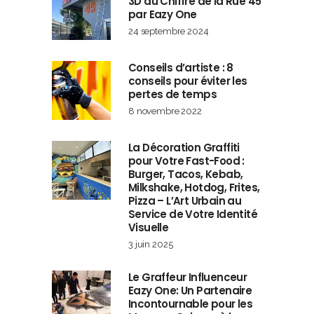
3D du Chiffre de la Rue 45
par Eazy One
24 septembre 2024
Conseils d’artiste : 8
conseils pour éviter les
pertes de temps
8 novembre 2022
La Décoration Graffiti
pour Votre Fast-Food :
Burger, Tacos, Kebab,
Milkshake, Hotdog, Frites,
Pizza – L’Art Urbain au
Service de Votre Identité
Visuelle
3 juin 2025
Le Graffeur Influenceur
Eazy One: Un Partenaire
Incontournable pour les