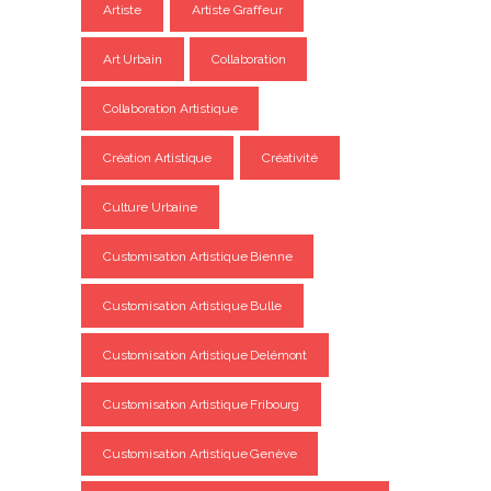
Artiste
Artiste Graffeur
Art Urbain
Collaboration
Collaboration Artistique
Création Artistique
Créativité
Culture Urbaine
Customisation Artistique Bienne
Customisation Artistique Bulle
Customisation Artistique Delémont
Customisation Artistique Fribourg
Customisation Artistique Genève