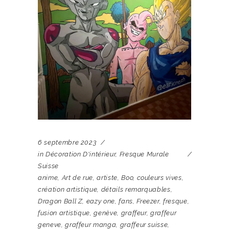
6 septembre 2023
in
Décoration D'intérieur
,
Fresque Murale
Suisse
anime
,
Art de rue
,
artiste
,
Boo
,
couleurs vives
,
création artistique
,
détails remarquables
,
Dragon Ball Z
,
eazy one
,
fans
,
Freezer
,
fresque
,
fusion artistique
,
genève
,
graffeur
,
graffeur
geneve
,
graffeur manga
,
graffeur suisse
,