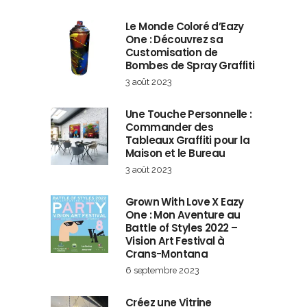
Le Monde Coloré d’Eazy
One : Découvrez sa
Customisation de
Bombes de Spray Graffiti
3 août 2023
Une Touche Personnelle :
Commander des
Tableaux Graffiti pour la
Maison et le Bureau
3 août 2023
Grown With Love X Eazy
One : Mon Aventure au
Battle of Styles 2022 –
Vision Art Festival à
Crans-Montana
6 septembre 2023
Créez une Vitrine