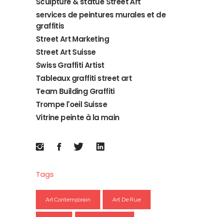
Sculpture & statue Street Art
services de peintures murales et de
graffitis
Street Art Marketing
Street Art Suisse
Swiss Graffiti Artist
Tableaux graffiti street art
Team Building Graffiti
Trompe l'oeil Suisse
Vitrine peinte à la main
Tags
Art Contemporain
Art De Rue