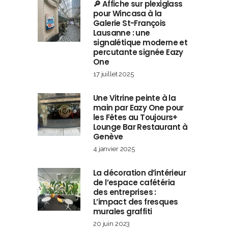
🔎 Affiche sur plexiglass
pour Wincasa à la
Galerie St-François
Lausanne : une
signalétique moderne et
percutante signée Eazy
One
17 juillet 2025
Une Vitrine peinte à la
main par Eazy One pour
les Fêtes au Toujours+
Lounge Bar Restaurant à
Genève
4 janvier 2025
La décoration d’intérieur
de l’espace cafétéria
des entreprises :
L’impact des fresques
murales graffiti
20 juin 2023