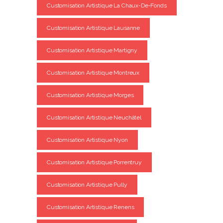
Customisation Artistique La Chaux-De-Fonds
Customisation Artistique Lausanne
Customisation Artistique Martigny
Customisation Artistique Montreux
Customisation Artistique Morges
Customisation Artistique Neuchâtel
Customisation Artistique Nyon
Customisation Artistique Porrentruy
Customisation Artistique Pully
Customisation Artistique Renens