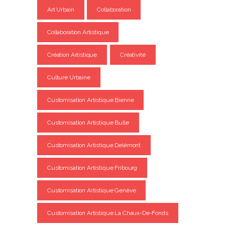
Art Urbain
Collaboration
Collaboration Artistique
Création Artistique
Créativité
Culture Urbaine
Customisation Artistique Bienne
Customisation Artistique Bulle
Customisation Artistique Delémont
Customisation Artistique Fribourg
Customisation Artistique Genève
Customisation Artistique La Chaux-De-Fonds