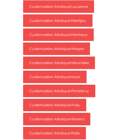
Customisation Artistique Lausanne
Customisation Artistique Martigny
Customisation Artistique Montreux
Customisation Artistique Morges
Customisation Artistique Neuchâtel
Customisation Artistique Nyon
Customisation Artistique Porrentruy
Customisation Artistique Pully
Customisation Artistique Renens
Customisation Artistique Rolle