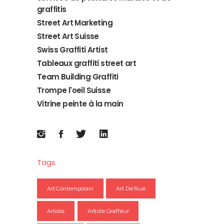
graffitis
Street Art Marketing
Street Art Suisse
Swiss Graffiti Artist
Tableaux graffiti street art
Team Building Graffiti
Trompe l'oeil Suisse
Vitrine peinte à la main
Tags
Art Contemporain
Art De Rue
Artiste
Artiste Graffeur