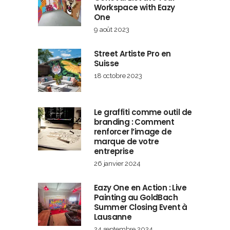
Workspace with Eazy
One
9 août 2023
Street Artiste Pro en
Suisse
18 octobre 2023
Le graffiti comme outil de
branding : Comment
renforcer l’image de
marque de votre
entreprise
26 janvier 2024
Eazy One en Action : Live
Painting au GoldBach
Summer Closing Event à
Lausanne
24 septembre 2024