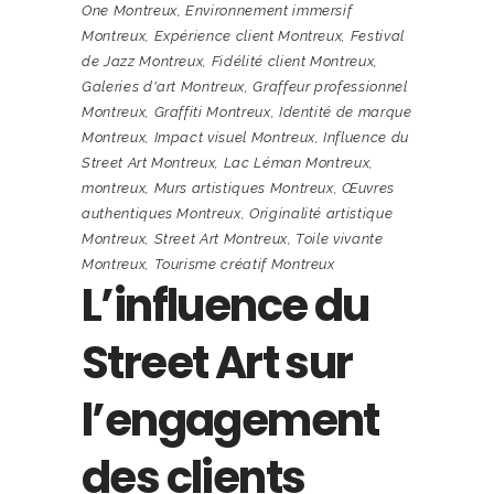
One Montreux
,
Environnement immersif
Montreux
,
Expérience client Montreux
,
Festival
de Jazz Montreux
,
Fidélité client Montreux
,
Galeries d'art Montreux
,
Graffeur professionnel
Montreux
,
Graffiti Montreux
,
Identité de marque
Montreux
,
Impact visuel Montreux
,
Influence du
Street Art Montreux
,
Lac Léman Montreux
,
montreux
,
Murs artistiques Montreux
,
Œuvres
authentiques Montreux
,
Originalité artistique
Montreux
,
Street Art Montreux
,
Toile vivante
Montreux
,
Tourisme créatif Montreux
L’influence du
Street Art sur
l’engagement
des clients