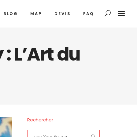
BLOG
MAP
DEVIS
FAQ
: L’Art du
Rechercher
Search