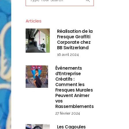
for:
Articles
Réalisation de la
Fresque Graffiti
Corporate chez
BB Switzerland
16 avril 2024
Événements
d’Entreprise
Créatifs :
Comment les
Fresques Murales
Peuvent Animer
vos
Rassemblements
27 février 2024
Les Cagoules