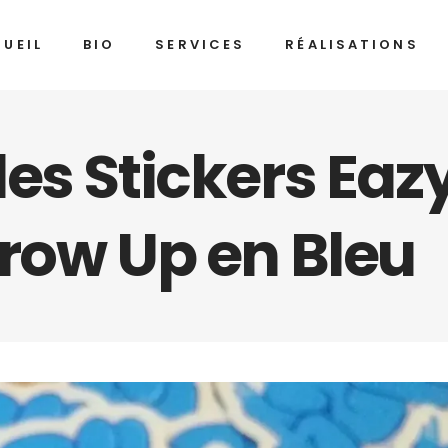
UEIL
BIO
SERVICES
RÉALISATIONS
es Stickers Eazy 
hrow Up en Bleu