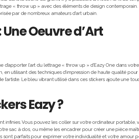
lettrage « throw up » avec des éléments de design contemporain.
prisée par de nombreux amateurs d’art urbain.
 : Une Oeuvre d’Art
e d’apporter l’art du lettrage « throw up » d’Eazy One dans votre
n, en utilisant des techniques d’impression de haute qualité pour
 l’artiste. Le bleu vibrant utilisé dans ces stickers ajoute une to
ckers Eazy ?
sont infinies. Vous pouvez les coller sur votre ordinateur portable, 
votre sac à dos, ou même les encadrer pour créer une pièce maît
rs sont parfaits pour exprimer votre individualité et votre amour 