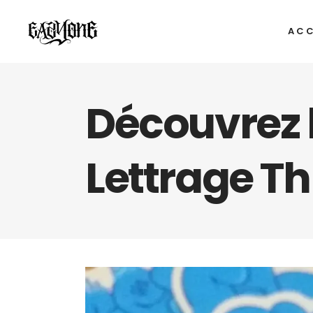
ACC
Découvrez l
Lettrage T