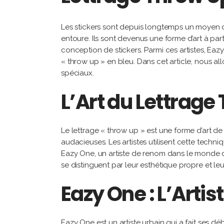
Les stickers sont depuis longtemps un moyen d’
entoure. Ils sont devenus une forme d’art à part
conception de stickers. Parmi ces artistes, Ea
« throw up » en bleu. Dans cet article, nous allo
spéciaux.
L’Art du Lettrage
Le lettrage « throw up » est une forme d’art de 
audacieuses. Les artistes utilisent cette techni
Eazy One, un artiste de renom dans le monde du 
se distinguent par leur esthétique propre et leu
Eazy One : L’Artis
Eazy One est un artiste urbain qui a fait ses débu