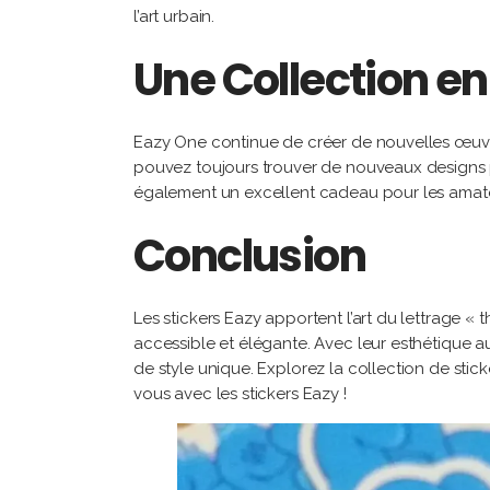
l’art urbain.
Une Collection e
Eazy One continue de créer de nouvelles œuvres 
pouvez toujours trouver de nouveaux designs po
également un excellent cadeau pour les amateur
Conclusion
Les stickers Eazy apportent l’art du lettrage 
accessible et élégante. Avec leur esthétique aud
de style unique. Explorez la collection de stic
vous avec les stickers Eazy !