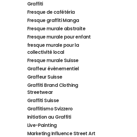
Graffiti
Fresque de cafétéria
Fresque graffiti Manga
Fresque murale abstraite
Fresque murale pour enfant
fresque murale pour la
collectivité local
Fresque murale Suisse
Graffeur évènementiel
Graffeur Suisse
Graffiti Brand Clothing
Streetwear
Graffiti Suisse
Graffitismo Svizzero
Initiation au Graffiti
Live-Painting
Marketing Influence Street Art