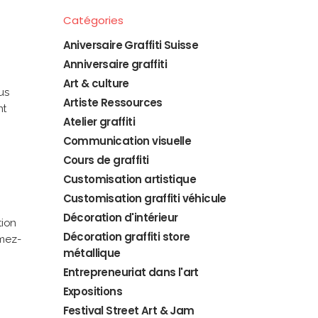
Catégories
Aniversaire Graffiti Suisse
Anniversaire graffiti
Art & culture
us
Artiste Ressources
nt
Atelier graffiti
Communication visuelle
Cours de graffiti
Customisation artistique
Customisation graffiti véhicule
Décoration d'intérieur
tion
Décoration graffiti store
imez-
métallique
Entrepreneuriat dans l'art
Expositions
Festival Street Art & Jam