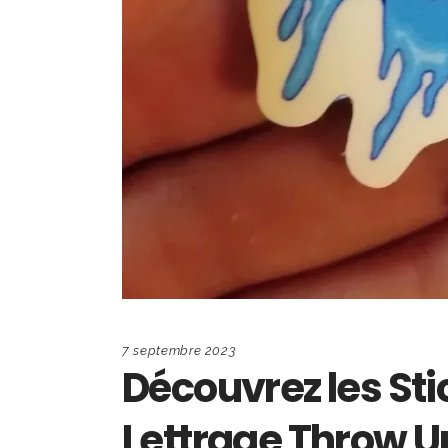
7 septembre 2023
Découvrez les Stic
Lettrage Throw U