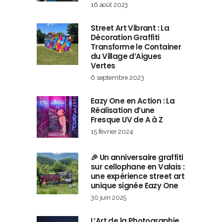
16 août 2023
Street Art Vibrant : La
Décoration Graffiti
Transforme le Container
du Village d’Aigues
Vertes
6 septembre 2023
Eazy One en Action : La
Réalisation d’une
Fresque UV de A à Z
15 février 2024
🎉 Un anniversaire graffiti
sur cellophane en Valais :
une expérience street art
unique signée Eazy One
30 juin 2025
L’Art de la Photographie