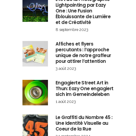
Lightpainting par Eazy
One : Une Fusion
Éblouissante de Lumière
et de Créativité
8 septembre 2023
Affiches et flyers
percutants : l’approche
unique de notre graffeur
pour attirer l’attention
3 août 2023
Engagierte Street Art in
Thun: Eazy One engagiert
sich im Gemeindeleben
1 août 2023
Le Graffiti du Nombre 45 :
Une Identité Visuelle au
Coeur de la Rue