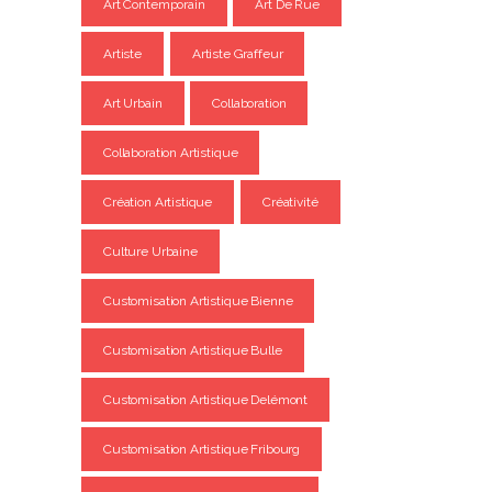
Art Contemporain
Art De Rue
Artiste
Artiste Graffeur
Art Urbain
Collaboration
Collaboration Artistique
Création Artistique
Créativité
Culture Urbaine
Customisation Artistique Bienne
Customisation Artistique Bulle
Customisation Artistique Delémont
Customisation Artistique Fribourg