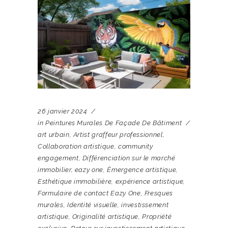
26 janvier 2024
in
Peintures Murales De Façade De Bâtiment
art urbain
,
Artist graffeur professionnel
,
Collaboration artistique
,
community
engagement
,
Différenciation sur le marché
immobilier
,
eazy one
,
Émergence artistique
,
Esthétique immobilière
,
expérience artistique
,
Formulaire de contact Eazy One
,
Fresques
murales
,
Identité visuelle
,
investissement
artistique
,
Originalité artistique
,
Propriété