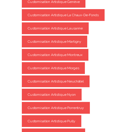
Customisation Artistique Genève
Customisation Artistique La Chaux-De-Fonds
Customisation Artistique Lausanne
Customisation Artistique Martigny
Customisation Artistique Montreux
Customisation Artistique Morges
Customisation Artistique Neuchâtel
Customisation Artistique Nyon
Customisation Artistique Porrentruy
Customisation Artistique Pully