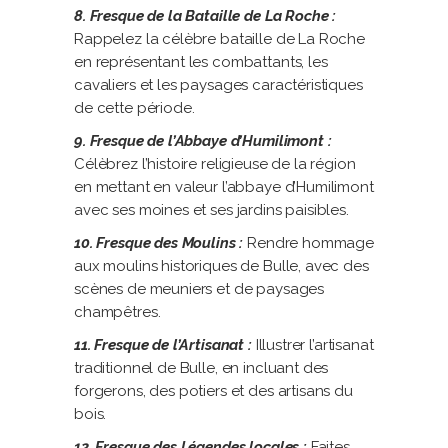
8. Fresque de la Bataille de La Roche :
Rappelez la célèbre bataille de La Roche
en représentant les combattants, les
cavaliers et les paysages caractéristiques
de cette période.
9. Fresque de l’Abbaye d’Humilimont :
Célèbrez l’histoire religieuse de la région
en mettant en valeur l’abbaye d’Humilimont
avec ses moines et ses jardins paisibles.
10. Fresque des Moulins :
Rendre hommage
aux moulins historiques de Bulle, avec des
scènes de meuniers et de paysages
champêtres.
11. Fresque de l’Artisanat :
Illustrer l’artisanat
traditionnel de Bulle, en incluant des
forgerons, des potiers et des artisans du
bois.
12. Fresque des Légendes locales :
Faites