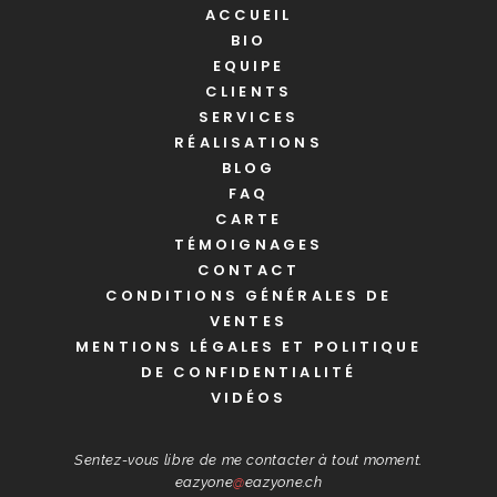
ACCUEIL
BIO
EQUIPE
CLIENTS
SERVICES
RÉALISATIONS
BLOG
FAQ
CARTE
TÉMOIGNAGES
CONTACT
CONDITIONS GÉNÉRALES DE
VENTES
MENTIONS LÉGALES ET POLITIQUE
DE CONFIDENTIALITÉ
VIDÉOS
Sentez-vous libre de me contacter à tout moment.
eazyone
@
eazyone.ch