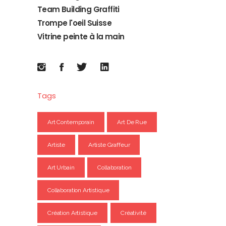
Team Building Graffiti
Trompe l'oeil Suisse
Vitrine peinte à la main
Tags
Art Contemporain
Art De Rue
Artiste
Artiste Graffeur
Art Urbain
Collaboration
Collaboration Artistique
Création Artistique
Créativité