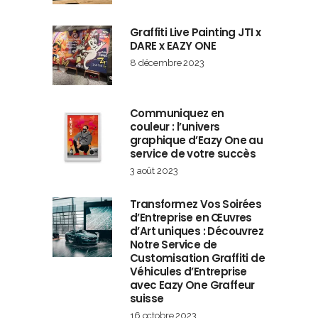
Graffiti Live Painting JTI x
DARE x EAZY ONE
8 décembre 2023
Communiquez en
couleur : l’univers
graphique d’Eazy One au
service de votre succès
3 août 2023
Transformez Vos Soirées
d’Entreprise en Œuvres
d’Art uniques : Découvrez
Notre Service de
Customisation Graffiti de
Véhicules d’Entreprise
avec Eazy One Graffeur
suisse
16 octobre 2023