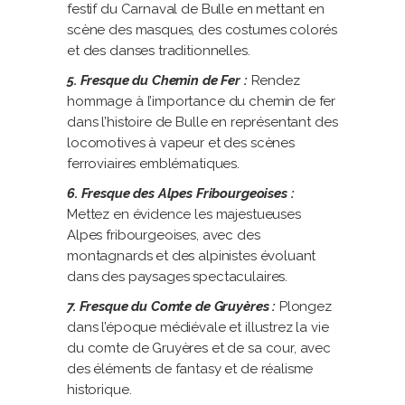
festif du Carnaval de Bulle en mettant en
scène des masques, des costumes colorés
et des danses traditionnelles.
5. Fresque du Chemin de Fer :
Rendez
hommage à l’importance du chemin de fer
dans l’histoire de Bulle en représentant des
locomotives à vapeur et des scènes
ferroviaires emblématiques.
6. Fresque des Alpes Fribourgeoises :
Mettez en évidence les majestueuses
Alpes fribourgeoises, avec des
montagnards et des alpinistes évoluant
dans des paysages spectaculaires.
7. Fresque du Comte de Gruyères :
Plongez
dans l’époque médiévale et illustrez la vie
du comte de Gruyères et de sa cour, avec
des éléments de fantasy et de réalisme
historique.