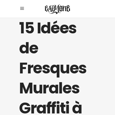
15 Idées
de
Fresques
Murales
Graffiti à