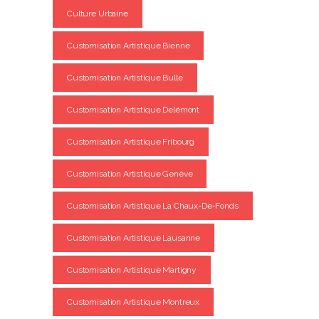
Culture Urbaine
Customisation Artistique Bienne
Customisation Artistique Bulle
Customisation Artistique Delémont
Customisation Artistique Fribourg
Customisation Artistique Genève
Customisation Artistique La Chaux-De-Fonds
Customisation Artistique Lausanne
Customisation Artistique Martigny
Customisation Artistique Montreux