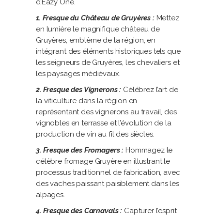
d’Eazy One.
1. Fresque du Château de Gruyères :
Mettez
en lumière le magnifique château de
Gruyères, emblème de la région, en
intégrant des éléments historiques tels que
les seigneurs de Gruyères, les chevaliers et
les paysages médiévaux.
2. Fresque des Vignerons :
Célébrez l’art de
la viticulture dans la région en
représentant des vignerons au travail, des
vignobles en terrasse et l’évolution de la
production de vin au fil des siècles.
3. Fresque des Fromagers :
Hommagez le
célèbre fromage Gruyère en illustrant le
processus traditionnel de fabrication, avec
des vaches paissant paisiblement dans les
alpages.
4. Fresque des Carnavals :
Capturer l’esprit