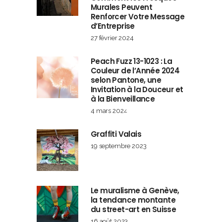
Murales Peuvent
Renforcer Votre Message
d’Entreprise
27 février 2024
Peach Fuzz 13-1023 : La
Couleur de l’Année 2024
selon Pantone, une
Invitation à la Douceur et
à la Bienveillance
4 mars 2024
Graffiti Valais
19 septembre 2023
Le muralisme à Genève,
la tendance montante
du street-art en Suisse
16 août 2023