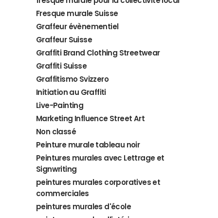
fresque murale pour la collectivité local
Fresque murale Suisse
Graffeur évènementiel
Graffeur Suisse
Graffiti Brand Clothing Streetwear
Graffiti Suisse
Graffitismo Svizzero
Initiation au Graffiti
Live-Painting
Marketing Influence Street Art
Non classé
Peinture murale tableau noir
Peintures murales avec Lettrage et
Signwriting
peintures murales corporatives et
commerciales
peintures murales d'école