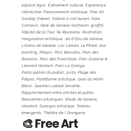
espace topic
,
Événement culturel
,
Expérience
interactive
,
Fleurissement artistique
,
Free Art
Sunday
,
freeart
,
Galerie à ciel ouvert
,
Gare
Cornavin
,
Gare de Genève-Sécheron
,
graffiti
,
Hôpital de la Tour
,
Île Rousseau
,
Illustration
,
imagination artistique
,
Jet d'Eau de Genève
,
L'Aréna de Genève
,
Lac Léman
,
Le Phare
,
live-
painting
,
Pâquis
,
Parc Beaulieu
,
Parc des
Bastions
,
Parc des Franchises
,
Parc Gustave &
Léonard Hentsch
,
Parc La Grange
,
Participation du public
,
picto
,
Plage des
Pâquis
,
Plateforme artistique
,
Quai du Mont-
Blanc
,
Quartier Liotard Servette
,
Rapprochement entre artistes et public
,
Rencontres artistiques
,
Stade de Genève
,
streetart
,
Synergie artistique
,
Talents
émergents
,
Théâtre de l'Orangerie
🎨 Free Art