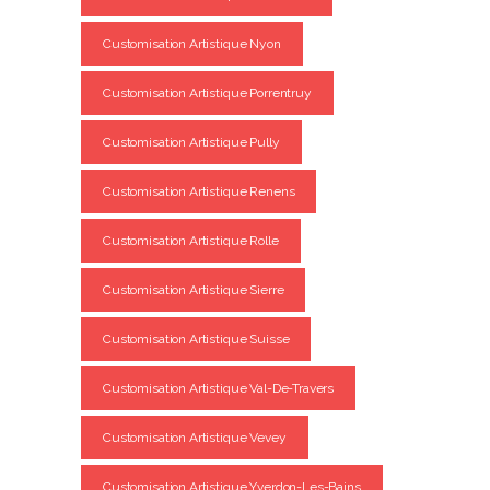
Customisation Artistique Nyon
Customisation Artistique Porrentruy
Customisation Artistique Pully
Customisation Artistique Renens
Customisation Artistique Rolle
Customisation Artistique Sierre
Customisation Artistique Suisse
Customisation Artistique Val-De-Travers
Customisation Artistique Vevey
Customisation Artistique Yverdon-Les-Bains