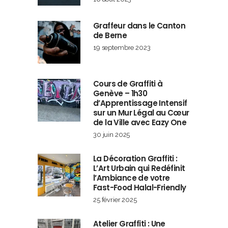
Graffeur dans le Canton
de Berne
19 septembre 2023
Cours de Graffiti à
Genève – 1h30
d’Apprentissage Intensif
sur un Mur Légal au Cœur
de la Ville avec Eazy One
30 juin 2025
La Décoration Graffiti :
L’Art Urbain qui Redéfinit
l’Ambiance de votre
Fast-Food Halal-Friendly
25 février 2025
Atelier Graffiti : Une