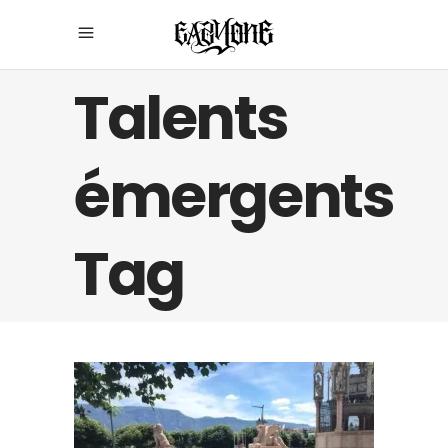
Talents
émergents
Tag