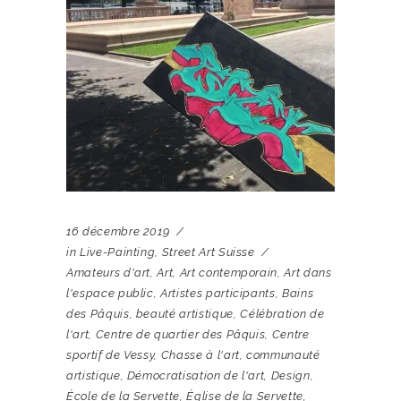
16 décembre 2019
in
Live-Painting
,
Street Art Suisse
Amateurs d'art
,
Art
,
Art contemporain
,
Art dans
l'espace public
,
Artistes participants
,
Bains
des Pâquis
,
beauté artistique
,
Célébration de
l'art
,
Centre de quartier des Pâquis
,
Centre
sportif de Vessy
,
Chasse à l'art
,
communauté
artistique
,
Démocratisation de l'art
,
Design
,
École de la Servette
,
Église de la Servette
,