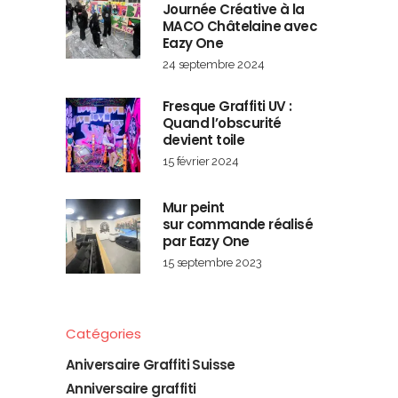
Journée Créative à la
MACO Châtelaine avec
Eazy One
24 septembre 2024
Fresque Graffiti UV :
Quand l’obscurité
devient toile
15 février 2024
Mur peint
sur commande réalisé
par Eazy One
15 septembre 2023
Catégories
Aniversaire Graffiti Suisse
Anniversaire graffiti