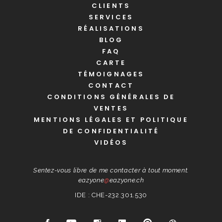
CLIENTS
SERVICES
RÉALISATIONS
BLOG
FAQ
CARTE
TÉMOIGNAGES
CONTACT
CONDITIONS GÉNÉRALES DE
VENTES
MENTIONS LÉGALES ET POLITIQUE
DE CONFIDENTIALITÉ
VIDÉOS
Sentez-vous libre de me contacter à tout moment.
eazyone
@
eazyone.ch
IDE : CHE-232.301.530