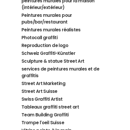
peintures murales pour la maison
(intérieur/extérieur)
Peintures murales pour
pubs/bar/restaurant
Peintures murales réalistes
Photocall graffiti
Reproduction de logo
Schweiz Graffiti-Künstler
Sculpture & statue Street Art
services de peintures murales et de
graffitis
Street Art Marketing
Street Art Suisse
Swiss Graffiti Artist
Tableaux graffiti street art
Team Building Graffiti
Trompe l'oeil Suisse