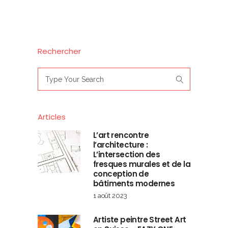
Rechercher
Search
for:
Articles
L’art rencontre
l’architecture :
L’intersection des
fresques murales et de la
conception de
bâtiments modernes
1 août 2023
Artiste peintre Street Art