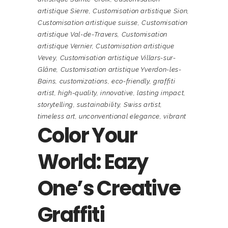
artistique Sierre
,
Customisation artistique Sion
,
Customisation artistique suisse
,
Customisation
artistique Val-de-Travers
,
Customisation
artistique Vernier
,
Customisation artistique
Vevey
,
Customisation artistique Villars-sur-
Glâne
,
Customisation artistique Yverdon-les-
Bains
,
customizations
,
eco-friendly
,
graffiti
artist
,
high-quality
,
innovative
,
lasting impact
,
storytelling
,
sustainability
,
Swiss artist
,
timeless art
,
unconventional elegance
,
vibrant
Color Your
World: Eazy
One’s Creative
Graffiti