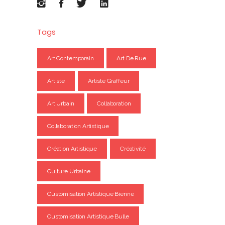
Tags
Art Contemporain
Art De Rue
Artiste
Artiste Graffeur
Art Urbain
Collaboration
Collaboration Artistique
Création Artistique
Créativité
Culture Urbaine
Customisation Artistique Bienne
Customisation Artistique Bulle