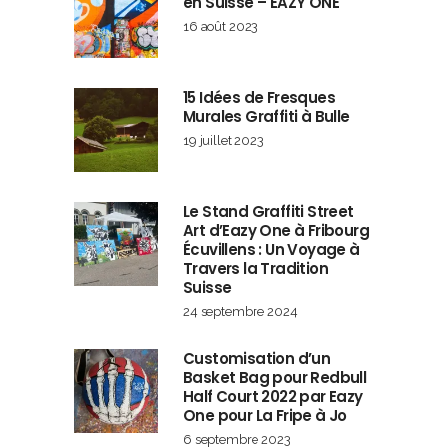
en Suisse – EAZY ONE
16 août 2023
15 Idées de Fresques
Murales Graffiti à Bulle
19 juillet 2023
Le Stand Graffiti Street
Art d’Eazy One à Fribourg
Écuvillens : Un Voyage à
Travers la Tradition
Suisse
24 septembre 2024
Customisation d’un
Basket Bag pour Redbull
Half Court 2022 par Eazy
One pour La Fripe à Jo
6 septembre 2023