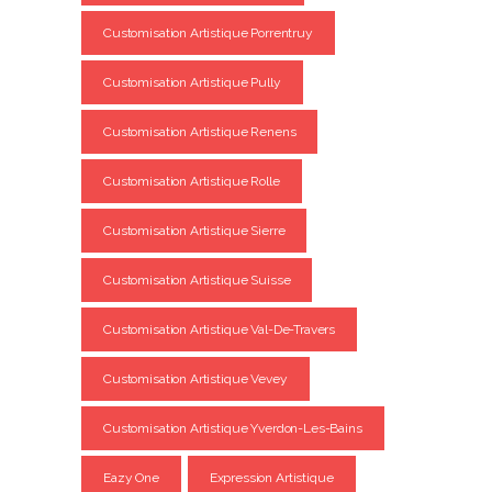
Customisation Artistique Porrentruy
Customisation Artistique Pully
Customisation Artistique Renens
Customisation Artistique Rolle
Customisation Artistique Sierre
Customisation Artistique Suisse
Customisation Artistique Val-De-Travers
Customisation Artistique Vevey
Customisation Artistique Yverdon-Les-Bains
Eazy One
Expression Artistique