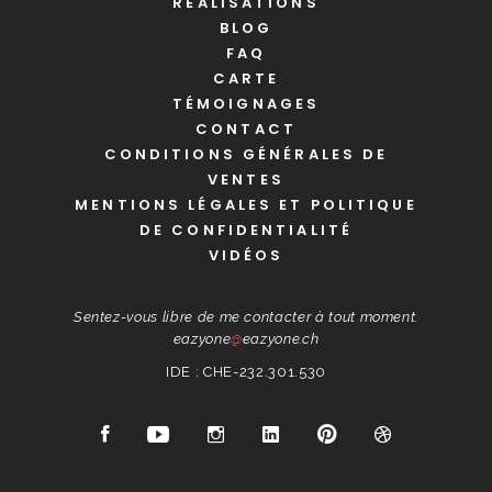
RÉALISATIONS
BLOG
FAQ
CARTE
TÉMOIGNAGES
CONTACT
CONDITIONS GÉNÉRALES DE
VENTES
MENTIONS LÉGALES ET POLITIQUE
DE CONFIDENTIALITÉ
VIDÉOS
Sentez-vous libre de me contacter à tout moment.
eazyone
@
eazyone.ch
IDE : CHE-232.301.530