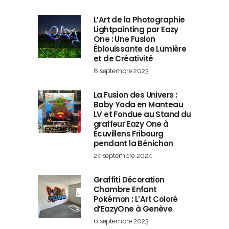
L’Art de la Photographie
Lightpainting par Eazy
One : Une Fusion
Éblouissante de Lumière
et de Créativité
8 septembre 2023
La Fusion des Univers :
Baby Yoda en Manteau
LV et Fondue au Stand du
graffeur Eazy One à
Écuvillens Fribourg
pendant la Bénichon
24 septembre 2024
Graffiti Décoration
Chambre Enfant
Pokémon : L’Art Coloré
d’EazyOne à Genève
6 septembre 2023