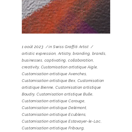
1 août 2023
in
Swiss Graffiti Artist
artistic expression
,
Artistry
,
branding
,
brands
,
businesses
,
captivating
,
collaboration
,
creativity
,
Customisation artistique Aigle
,
Customisation artistique Avenches
,
Customisation artistique Bex
,
Customisation
artistique Bienne
,
Customisation artistique
Boudry
,
Customisation artistique Bulle
,
Customisation artistique Carouge
,
Customisation artistique Delémont
,
Customisation artistique Ecublens
,
Customisation artistique Estavayer-le-Lac
,
Customisation artistique Fribourg
,