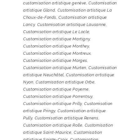
customisation artistique genève
,
Customisation
artistique Gland
,
Customisation artistique La
Chaux-de-Fonds
,
Customisation artistique
Lancy
,
Customisation artistique Lausanne
,
Customisation artistique Le Locle
,
Customisation artistique Martigny
,
Customisation artistique Monthey
,
Customisation artistique Montreux
,
Customisation artistique Morges
,
Customisation artistique Murten
,
Customisation
artistique Neuchâtel
,
Customisation artistique
Nyon
,
Customisation artistique Orbe
,
Customisation artistique Payerne
,
Customisation artistique Porrentruy
,
Customisation artistique Prilly
,
Customisation
artistique Pringy
,
Customisation artistique
Pully
,
Customisation artistique Renens
,
Customisation artistique Rolle
,
Customisation
artistique Saint-Maurice
,
Customisation
artistique Sainte-Croix
,
Customisation