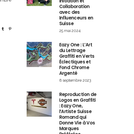
inture
Initiation et
Collaboration
avec des
Influenceurs en
Suisse
25 mai 2024
Eazy One : L’Art
du Lettrage
Graffiti en Verts
Éclectiques et
Fond Chrome
Argenté
8 septembre 2023
Reproduction de
Logos en Graffiti
: Eazy One,
l’Artiste Suisse
Romand qui
Donne Vie à Vos
Marques