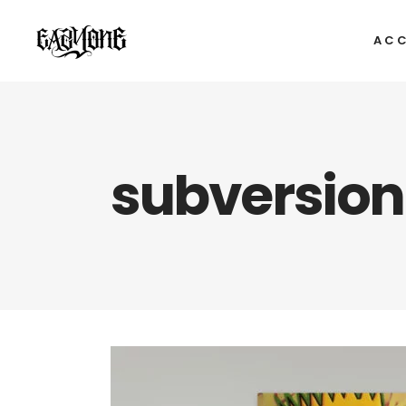
ACC
subversion