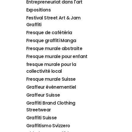
Entrepreneuriat dans l'art
Expositions
Festival Street Art & Jam
Graffiti
Fresque de cafétéria
Fresque graffiti Manga
Fresque murale abstraite
Fresque murale pour enfant
fresque murale pour la
collectivité local
Fresque murale Suisse
Graffeur évènementiel
Graffeur Suisse
Graffiti Brand Clothing
Streetwear
Graffiti Suisse
Graffitismo Svizzero