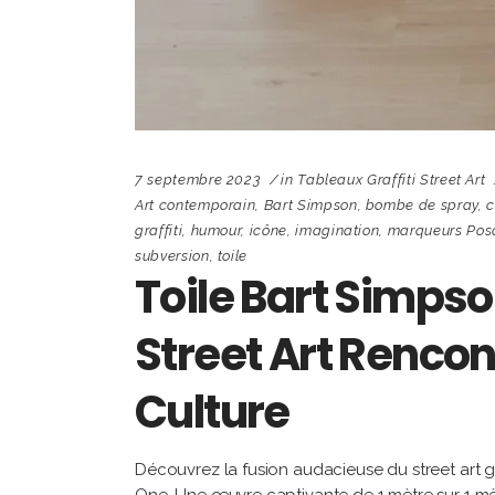
7 septembre 2023
in
Tableaux Graffiti Street Art
Art contemporain
,
Bart Simpson
,
bombe de spray
,
c
graffiti
,
humour
,
icône
,
imagination
,
marqueurs Pos
subversion
,
toile
Toile Bart Simpso
Street Art Rencont
Culture
Découvrez la fusion audacieuse du street art g