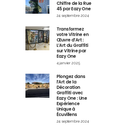
Chiffre de la Rue
45 par Eazy One
24 septembre 2024
Transformez
votre Vitrine en
Œuvre d’Art :
L’Art du Graffiti
sur Vitrine par
Eazy One
4 janvier 2025
Plongez dans
l’Art de la
Décoration
Graffiti avec
Eazy One : Une
Expérience
Unique à
Écuvillens
24 septembre 2024