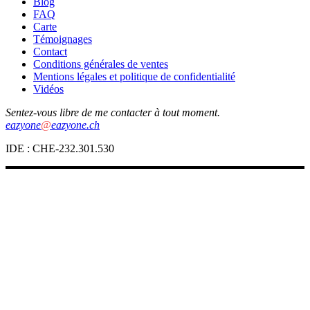
Blog
FAQ
Carte
Témoignages
Contact
Conditions générales de ventes
Mentions légales et politique de confidentialité
Vidéos
Sentez-vous libre de me contacter à tout moment.
eazyone
@
eazyone.ch
IDE : CHE-232.301.530