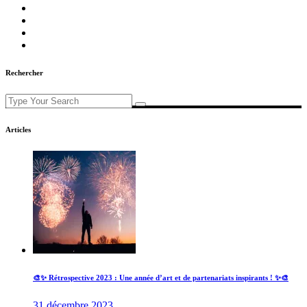
Rechercher
Search
for:
Articles
🎨✨ Rétrospective 2023 : Une année d’art et de partenariats inspirants ! ✨🎨
31 décembre 2023