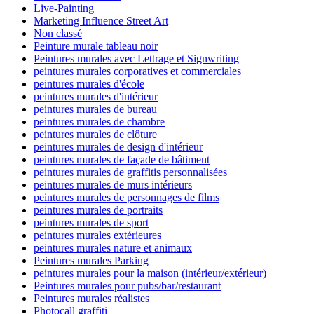
Live-Painting
Marketing Influence Street Art
Non classé
Peinture murale tableau noir
Peintures murales avec Lettrage et Signwriting
peintures murales corporatives et commerciales
peintures murales d'école
peintures murales d'intérieur
peintures murales de bureau
peintures murales de chambre
peintures murales de clôture
peintures murales de design d'intérieur
peintures murales de façade de bâtiment
peintures murales de graffitis personnalisées
peintures murales de murs intérieurs
peintures murales de personnages de films
peintures murales de portraits
peintures murales de sport
peintures murales extérieures
peintures murales nature et animaux
Peintures murales Parking
peintures murales pour la maison (intérieur/extérieur)
Peintures murales pour pubs/bar/restaurant
Peintures murales réalistes
Photocall graffiti