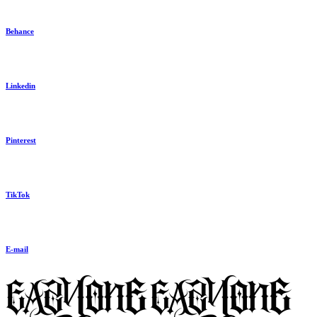
Behance
Linkedin
Pinterest
TikTok
E-mail