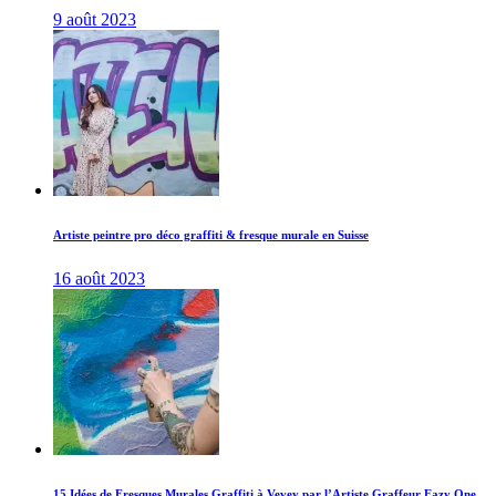
9 août 2023
Artiste peintre pro déco graffiti & fresque murale en Suisse
16 août 2023
15 Idées de Fresques Murales Graffiti à Vevey par l’Artiste Graffeur Eazy One