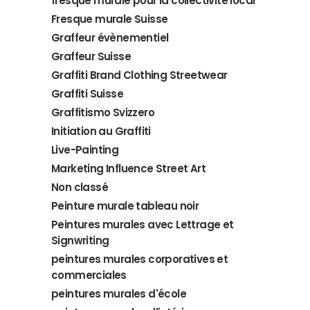
fresque murale pour la collectivité local
Fresque murale Suisse
Graffeur évènementiel
Graffeur Suisse
Graffiti Brand Clothing Streetwear
Graffiti Suisse
Graffitismo Svizzero
Initiation au Graffiti
Live-Painting
Marketing Influence Street Art
Non classé
Peinture murale tableau noir
Peintures murales avec Lettrage et
Signwriting
peintures murales corporatives et
commerciales
peintures murales d'école