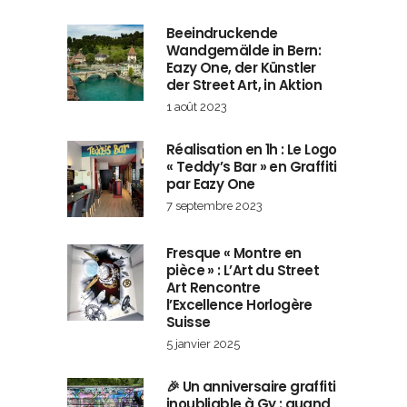
Beeindruckende
Wandgemälde in Bern:
Eazy One, der Künstler
der Street Art, in Aktion
1 août 2023
Réalisation en 1h : Le Logo
« Teddy’s Bar » en Graffiti
par Eazy One
7 septembre 2023
Fresque « Montre en
pièce » : L’Art du Street
Art Rencontre
l’Excellence Horlogère
Suisse
5 janvier 2025
🎉 Un anniversaire graffiti
inoubliable à Gy : quand