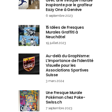
avec une fresque murale
inspirante par le graffeur
Eazy One à Genève
6 septembre 2023
15 Idées de Fresques
Murales Graffiti à
Neuchâtel
19 juillet 2023
Au-delà du Graphisme:
L’Importance de l’Identité
Visuelle pour les
Associations Sportives
Suisse
3 mars 2024
Une Fresque Murale
Pokémon chez Poke-
Swiss.ch
7 septembre 2023