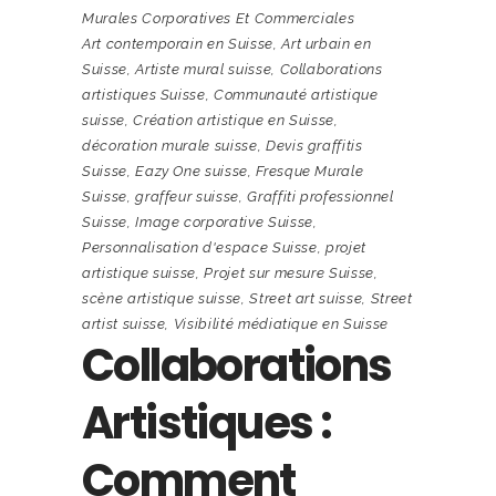
Murales Corporatives Et Commerciales
Art contemporain en Suisse
,
Art urbain en
Suisse
,
Artiste mural suisse
,
Collaborations
artistiques Suisse
,
Communauté artistique
suisse
,
Création artistique en Suisse
,
décoration murale suisse
,
Devis graffitis
Suisse
,
Eazy One suisse
,
Fresque Murale
Suisse
,
graffeur suisse
,
Graffiti professionnel
Suisse
,
Image corporative Suisse
,
Personnalisation d'espace Suisse
,
projet
artistique suisse
,
Projet sur mesure Suisse
,
scène artistique suisse
,
Street art suisse
,
Street
artist suisse
,
Visibilité médiatique en Suisse
Collaborations
Artistiques :
Comment