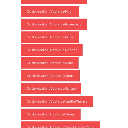
Customisation Artistique Nyon
Customisation Artistique Porrentruy
Customisation Artistique Pully
Customisation Artistique Renens
Customisation Artistique Rolle
Customisation Artistique Sierre
Customisation Artistique Suisse
Customisation Artistique Val-De-Travers
Customisation Artistique Vevey
Customisation Artistique Yverdon-Les-Bains