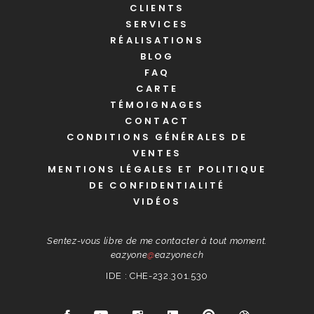
CLIENTS
SERVICES
RÉALISATIONS
BLOG
FAQ
CARTE
TÉMOIGNAGES
CONTACT
CONDITIONS GÉNÉRALES DE
VENTES
MENTIONS LÉGALES ET POLITIQUE
DE CONFIDENTIALITÉ
VIDÉOS
Sentez-vous libre de me contacter à tout moment.
eazyone
@
eazyone.ch
IDE : CHE-232.301.530