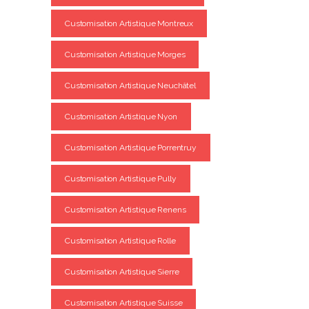
Customisation Artistique Montreux
Customisation Artistique Morges
Customisation Artistique Neuchâtel
Customisation Artistique Nyon
Customisation Artistique Porrentruy
Customisation Artistique Pully
Customisation Artistique Renens
Customisation Artistique Rolle
Customisation Artistique Sierre
Customisation Artistique Suisse