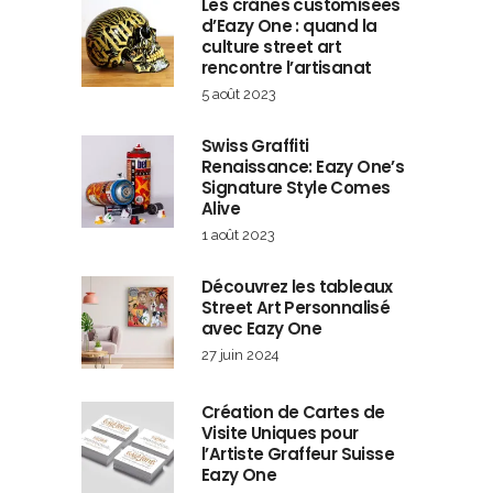
Les crânes customisées
d’Eazy One : quand la
culture street art
rencontre l’artisanat
5 août 2023
Swiss Graffiti
Renaissance: Eazy One’s
Signature Style Comes
Alive
1 août 2023
Découvrez les tableaux
Street Art Personnalisé
avec Eazy One
27 juin 2024
Création de Cartes de
Visite Uniques pour
l’Artiste Graffeur Suisse
Eazy One