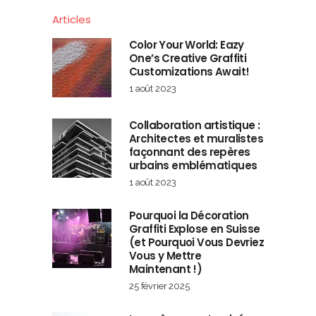
Articles
Color Your World: Eazy
One’s Creative Graffiti
Customizations Await!
1 août 2023
Collaboration artistique :
Architectes et muralistes
façonnant des repères
urbains emblématiques
1 août 2023
Pourquoi la Décoration
Graffiti Explose en Suisse
(et Pourquoi Vous Devriez
Vous y Mettre
Maintenant !)
25 février 2025