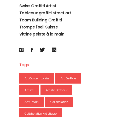
Swiss Graffiti Artist
Tableaux graffiti street art
Team Building Graffiti
Trompe l'oeil Suisse
Vitrine peinte à la main
Tags
Art Contemporain
Art De Rue
Artiste
Artiste Graffeur
Art Urbain
Collaboration
Collaboration Artistique