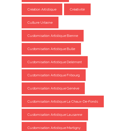
Création Artistique
Créativité
Culture Urbaine
Customisation Artistique Bienne
Customisation Artistique Bulle
Customisation Artistique Delémont
Customisation Artistique Fribourg
Customisation Artistique Genève
Customisation Artistique La Chaux-De-Fonds
Customisation Artistique Lausanne
Customisation Artistique Martigny