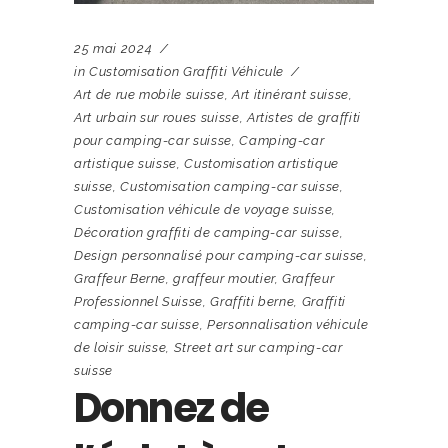
25 mai 2024
in
Customisation Graffiti Véhicule
Art de rue mobile suisse
,
Art itinérant suisse
,
Art urbain sur roues suisse
,
Artistes de graffiti
pour camping-car suisse
,
Camping-car
artistique suisse
,
Customisation artistique
suisse
,
Customisation camping-car suisse
,
Customisation véhicule de voyage suisse
,
Décoration graffiti de camping-car suisse
,
Design personnalisé pour camping-car suisse
,
Graffeur Berne
,
graffeur moutier
,
Graffeur
Professionnel Suisse
,
Graffiti berne
,
Graffiti
camping-car suisse
,
Personnalisation véhicule
de loisir suisse
,
Street art sur camping-car
suisse
Donnez de