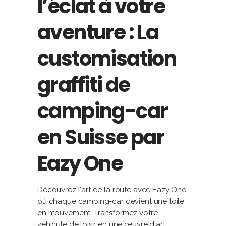
l’éclat à votre
aventure : La
customisation
graffiti de
camping-car
en Suisse par
Eazy One
Découvrez l'art de la route avec Eazy One,
où chaque camping-car devient une toile
en mouvement. Transformez votre
véhicule de loisir en une œuvre d'art