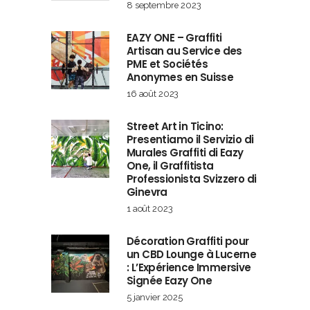
8 septembre 2023
EAZY ONE – Graffiti
Artisan au Service des
PME et Sociétés
Anonymes en Suisse
16 août 2023
Street Art in Ticino:
Presentiamo il Servizio di
Murales Graffiti di Eazy
One, il Graffitista
Professionista Svizzero di
Ginevra
1 août 2023
Décoration Graffiti pour
un CBD Lounge à Lucerne
: L’Expérience Immersive
Signée Eazy One
5 janvier 2025