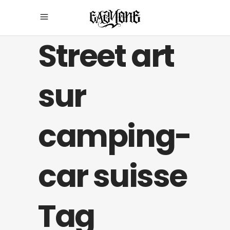
Street art
sur
camping-
car suisse
Tag