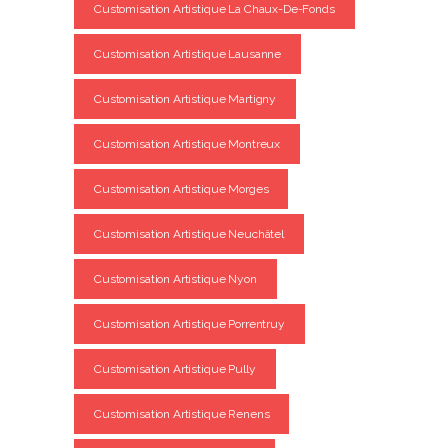
Customisation Artistique La Chaux-De-Fonds
Customisation Artistique Lausanne
Customisation Artistique Martigny
Customisation Artistique Montreux
Customisation Artistique Morges
Customisation Artistique Neuchâtel
Customisation Artistique Nyon
Customisation Artistique Porrentruy
Customisation Artistique Pully
Customisation Artistique Renens