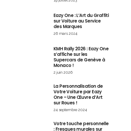
19 juillet 2023
Eazy One : L’Art du Graffiti
sur Voiture au Service
des Marques
26 mars 2024
KMH Rally 2026 : Eazy One
s’affiche sur les
Supercars de Genève à
Monaco !
2 juin 2026
La Personnalisation de
Votre Voiture par Eazy
One – Une Œuvre d’Art
sur Roues !
24 septembre 2024
Votre touche personnelle
: Fresques murales sur