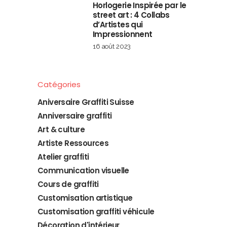
Horlogerie Inspirée par le
street art : 4 Collabs
d’Artistes qui
Impressionnent
16 août 2023
Catégories
Aniversaire Graffiti Suisse
Anniversaire graffiti
Art & culture
Artiste Ressources
Atelier graffiti
Communication visuelle
Cours de graffiti
Customisation artistique
Customisation graffiti véhicule
Décoration d'intérieur