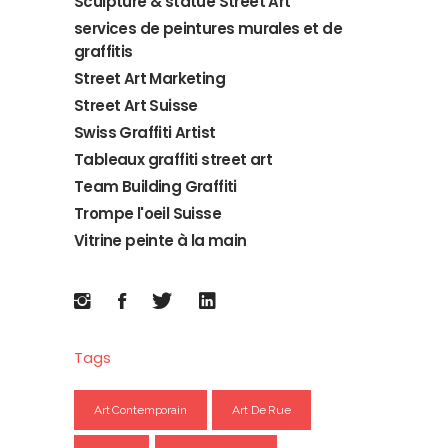
Sculpture & statue Street Art
services de peintures murales et de
graffitis
Street Art Marketing
Street Art Suisse
Swiss Graffiti Artist
Tableaux graffiti street art
Team Building Graffiti
Trompe l'oeil Suisse
Vitrine peinte à la main
Tags
Art Contemporain
Art De Rue