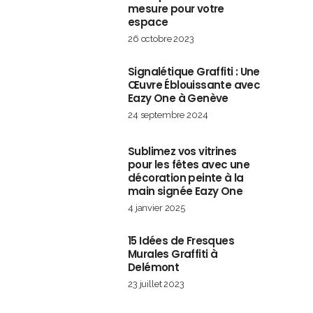
mesure pour votre
espace
26 octobre 2023
Signalétique Graffiti : Une
Œuvre Éblouissante avec
Eazy One à Genève
24 septembre 2024
Sublimez vos vitrines
pour les fêtes avec une
décoration peinte à la
main signée Eazy One
4 janvier 2025
15 Idées de Fresques
Murales Graffiti à
Delémont
23 juillet 2023