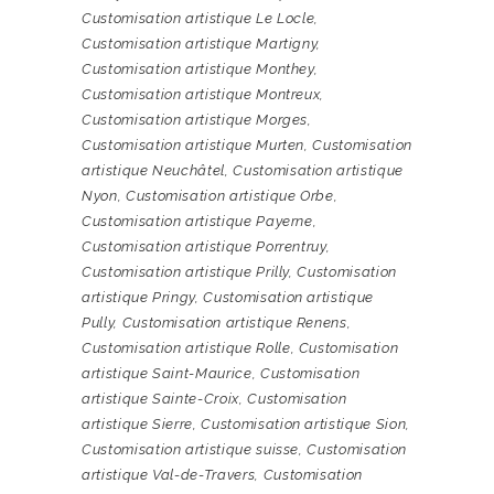
Customisation artistique Le Locle
,
Customisation artistique Martigny
,
Customisation artistique Monthey
,
Customisation artistique Montreux
,
Customisation artistique Morges
,
Customisation artistique Murten
,
Customisation
artistique Neuchâtel
,
Customisation artistique
Nyon
,
Customisation artistique Orbe
,
Customisation artistique Payerne
,
Customisation artistique Porrentruy
,
Customisation artistique Prilly
,
Customisation
artistique Pringy
,
Customisation artistique
Pully
,
Customisation artistique Renens
,
Customisation artistique Rolle
,
Customisation
artistique Saint-Maurice
,
Customisation
artistique Sainte-Croix
,
Customisation
artistique Sierre
,
Customisation artistique Sion
,
Customisation artistique suisse
,
Customisation
artistique Val-de-Travers
,
Customisation