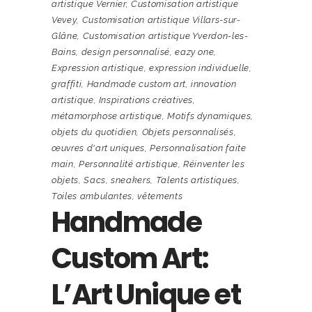
artistique Vernier
,
Customisation artistique
Vevey
,
Customisation artistique Villars-sur-
Glâne
,
Customisation artistique Yverdon-les-
Bains
,
design personnalisé
,
eazy one
,
Expression artistique
,
expression individuelle
,
graffiti
,
Handmade custom art
,
innovation
artistique
,
Inspirations créatives
,
métamorphose artistique
,
Motifs dynamiques
,
objets du quotidien
,
Objets personnalisés
,
œuvres d'art uniques
,
Personnalisation faite
main
,
Personnalité artistique
,
Réinventer les
objets
,
Sacs
,
sneakers
,
Talents artistiques
,
Toiles ambulantes
,
vêtements
Handmade
Custom Art:
L’Art Unique et