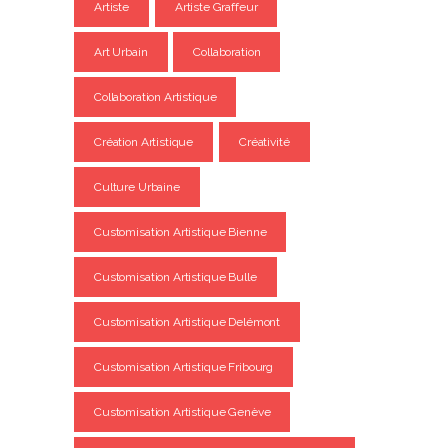
Artiste
Artiste Graffeur
Art Urbain
Collaboration
Collaboration Artistique
Création Artistique
Créativité
Culture Urbaine
Customisation Artistique Bienne
Customisation Artistique Bulle
Customisation Artistique Delémont
Customisation Artistique Fribourg
Customisation Artistique Genève