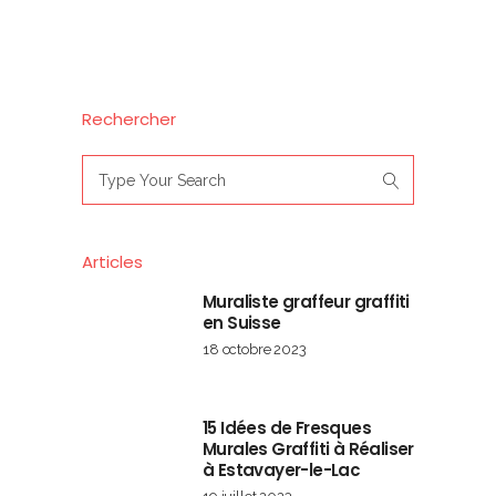
Rechercher
Search
for:
Articles
Muraliste graffeur graffiti
en Suisse
18 octobre 2023
15 Idées de Fresques
Murales Graffiti à Réaliser
à Estavayer-le-Lac