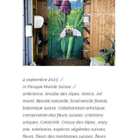
4 septembre 2023
in
Fresque Murale Suisse
ambiance
,
Ancolie des Alpes
,
Arnica
,
Art
mural
,
Beauté naturelle
,
biodiversité florale
,
botanique suisse
,
Collaboration artistique
,
conservation des fleurs suisses
,
créations
uniques
,
Créativité
,
Crocus des Alpes.
,
eazy
one
,
edelweiss
,
espèces végétales suisses
,
fleurs
,
fleurs des montagnes suisses
,
fleurs