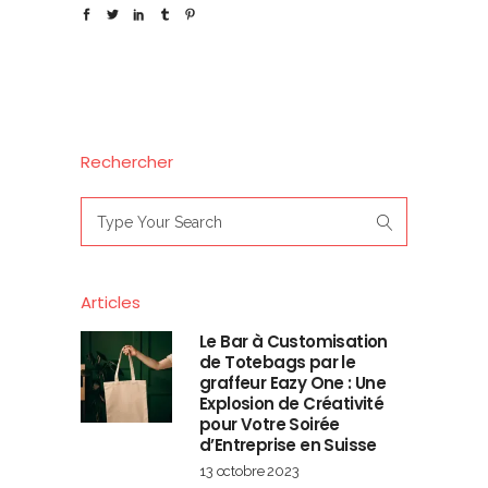
Rechercher
Search
for:
Articles
Le Bar à Customisation
de Totebags par le
graffeur Eazy One : Une
Explosion de Créativité
pour Votre Soirée
d’Entreprise en Suisse
13 octobre 2023