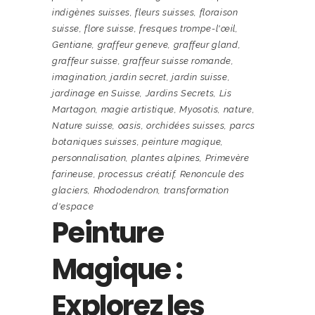
indigènes suisses
,
fleurs suisses
,
floraison
suisse
,
flore suisse
,
fresques trompe-l'œil
,
Gentiane
,
graffeur geneve
,
graffeur gland
,
graffeur suisse
,
graffeur suisse romande
,
imagination
,
jardin secret
,
jardin suisse
,
jardinage en Suisse
,
Jardins Secrets
,
Lis
Martagon
,
magie artistique
,
Myosotis
,
nature
,
Nature suisse
,
oasis
,
orchidées suisses
,
parcs
botaniques suisses
,
peinture magique
,
personnalisation
,
plantes alpines
,
Primevère
farineuse
,
processus créatif
,
Renoncule des
glaciers
,
Rhododendron
,
transformation
d'espace
Peinture
Magique :
Explorez les