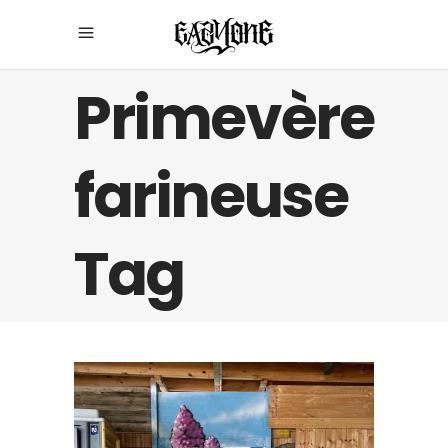
Primevère
farineuse
Tag