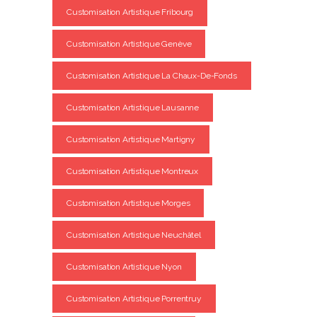
Customisation Artistique Fribourg
Customisation Artistique Genève
Customisation Artistique La Chaux-De-Fonds
Customisation Artistique Lausanne
Customisation Artistique Martigny
Customisation Artistique Montreux
Customisation Artistique Morges
Customisation Artistique Neuchâtel
Customisation Artistique Nyon
Customisation Artistique Porrentruy