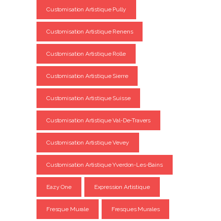
Customisation Artistique Pully
Customisation Artistique Renens
Customisation Artistique Rolle
Customisation Artistique Sierre
Customisation Artistique Suisse
Customisation Artistique Val-De-Travers
Customisation Artistique Vevey
Customisation Artistique Yverdon-Les-Bains
Eazy One
Expression Artistique
Fresque Murale
Fresques Murales